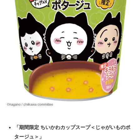
©nagano / chiikawa committee
「期間限定 ちいかわカップスープ＜じゃがいものポ
タージュ＞」