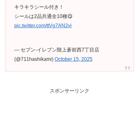
キラキラシール付き！
シールは2品共通全10種😋
pic.twitter.com/ttVg7AN2vj
— セブン-イレブン階上蒼前西7丁目店
(@711hashikami)
October 15, 2025
スポンサーリンク