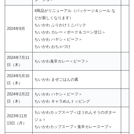
4商品がリニューアル（パッケージ＆シール な
どが新しくなります）
ちいかわ ふりかけミニパック
2024年9月
ちいかわ カレー＜ポーク＆コーン甘口＞
ちいかわ ハヤシ＜ビーフ＞
ちいかわ おちゃづけ
2024年7月11
ちいかわ鬼辛カレー＜ビーフ＞
日（木）
2024年5月16
ちいかわ まぜごはんの素
日（木）
2024年2月22
ちいかわ ハヤシ＜ビーフ＞
日（木）
ちいかわ キャラめんトッピング
ちいかわカップスープ＜ほうれんそうのポター
2023年11月
ジュ＞
13日（月）
ちいかわカップスープ＜鬼辛カレースープ＞