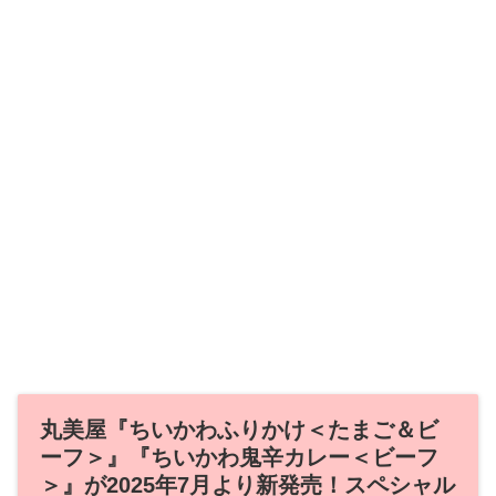
丸美屋『ちいかわふりかけ＜たまご＆ビ
ーフ＞』『ちいかわ鬼辛カレー＜ビーフ
＞』が2025年7月より新発売！スペシャル