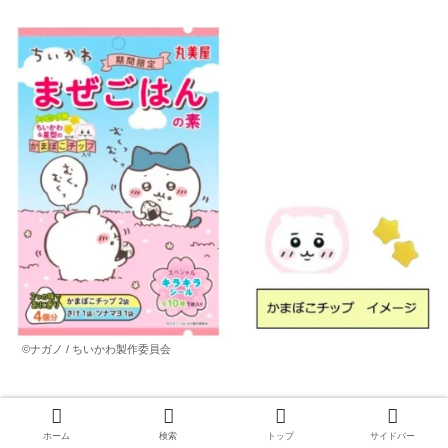
©ナガノ / ちいかわ製作委員会
丸美屋オリジナル「スペシャルキラキラシール」（全10
ホーム
検索
トップ
サイドバー