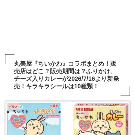
丸美屋『ちいかわ』コラボまとめ！販
売店はどこ？販売期間は？ふりかけ、
チーズ入りカレーが2026/7/16より新発
売！キラキラシールは10種類！
グルメ