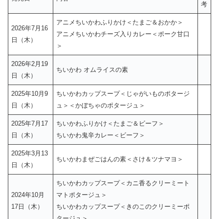
考
アニメちいかわふりかけ＜たまご＆おかか＞
2026年7月16
アニメちいかわチーズ入りカレー＜ポーク甘口
日（木）
＞
2026年2月19
ちいかわ オムライスの素
日（木）
2025年10月9
ちいかわカップスープ＜じゃがいものポタージ
日（木）
ュ＞＜かぼちゃのポタージュ＞
2025年7月17
ちいかわふりかけ＜たまご＆ビーフ＞
日（木）
ちいかわ鬼辛カレー＜ビーフ＞
2025年3月13
ちいかわまぜごはんの素＜さけ＆ツナマヨ＞
日（木）
ちいかわカップスープ＜カニ香るクリーミート
2024年10月
マトポタージュ＞
17日（木）
ちいかわカップスープ＜きのこのクリーミーポ
タージュ＞