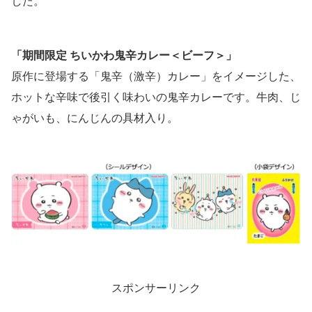
した。
「期間限定 ちいかわ鬼辛カレー＜ビーフ＞」
原作に登場する「鬼辛（激辛）カレー」をイメージした、
ホットな辛味で後引く味わいの鬼辛カレーです。牛肉、じ
ゃがいも、にんじんの具材入り。
スポンサーリンク