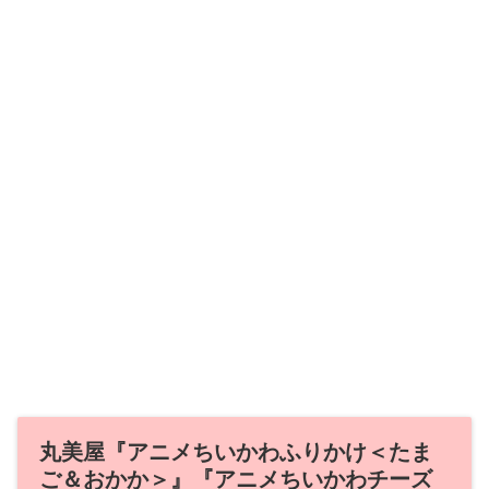
丸美屋『アニメちいかわふりかけ＜たま
ご＆おかか＞』『アニメちいかわチーズ