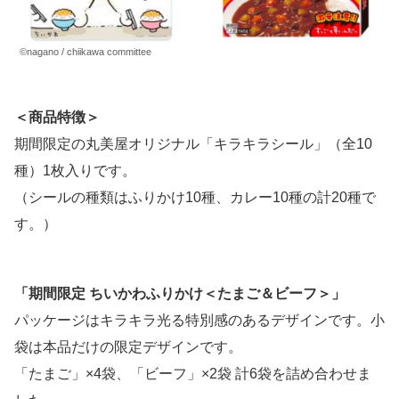
©nagano / chiikawa committee
＜商品特徴＞
期間限定の丸美屋オリジナル「キラキラシール」（全10
種）1枚入りです。
（シールの種類はふりかけ10種、カレー10種の計20種で
す。）
「期間限定 ちいかわふりかけ＜たまご＆ビーフ＞」
パッケージはキラキラ光る特別感のあるデザインです。小
袋は本品だけの限定デザインです。
「たまご」×4袋、「ビーフ」×2袋 計6袋を詰め合わせま