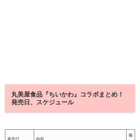
丸美屋食品『ちいかわ』コラボまとめ！
発売日、スケジュール
備
発売日
内容