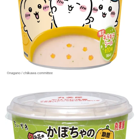
©nagano / chiikawa committee