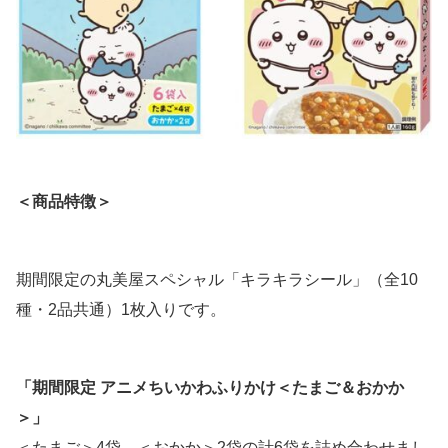
＜商品特徴＞
期間限定の丸美屋スペシャル「キラキラシール」（全10
種・2品共通）1枚入りです。
「期間限定 アニメちいかわふりかけ＜たまご＆おかか
＞」
＜たまご＞4袋、＜おかか＞2袋の計6袋を詰め合わせまし