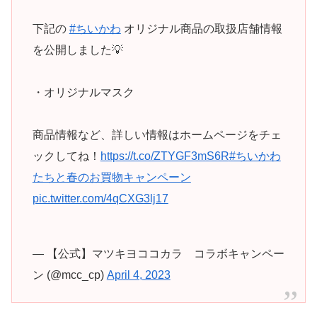
下記の
#ちいかわ
オリジナル商品の取扱店舗情報
を公開しました💡
・オリジナルマスク
商品情報など、詳しい情報はホームページをチェ
ックしてね！
https://t.co/ZTYGF3mS6R
#ちいかわ
たちと春のお買物キャンペーン
pic.twitter.com/4qCXG3lj17
— 【公式】マツキヨココカラ コラボキャンペー
ン (@mcc_cp)
April 4, 2023