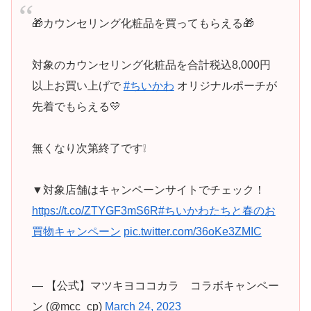
🎁カウンセリング化粧品を買ってもらえる🎁
対象のカウンセリング化粧品を合計税込8,000円
以上お買い上げで
#ちいかわ
オリジナルポーチが
先着でもらえる💛
無くなり次第終了です❕
▼対象店舗はキャンペーンサイトでチェック！
https://t.co/ZTYGF3mS6R
#ちいかわたちと春のお
買物キャンペーン
pic.twitter.com/36oKe3ZMIC
— 【公式】マツキヨココカラ コラボキャンペー
ン (@mcc_cp)
March 24, 2023