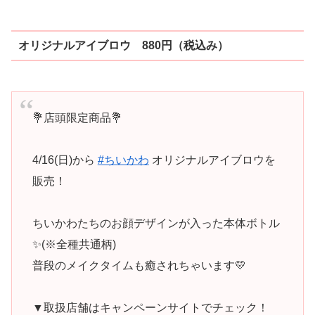
オリジナルアイブロウ 880円（税込み）
💐店頭限定商品💐
4/16(日)から
#ちいかわ
オリジナルアイブロウを
販売！
ちいかわたちのお顔デザインが入った本体ボトル
✨(※全種共通柄)
普段のメイクタイムも癒されちゃいます💛
▼取扱店舗はキャンペーンサイトでチェック！