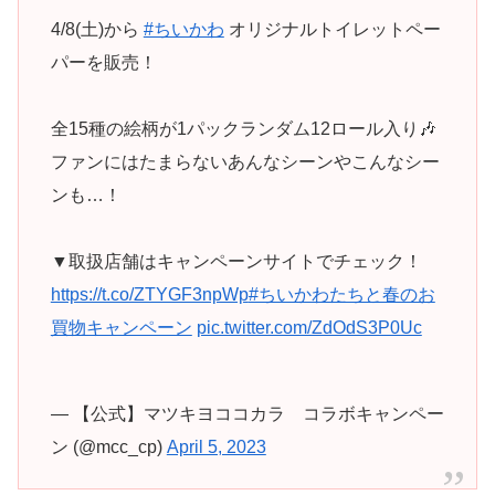
4/8(土)から
#ちいかわ
オリジナルトイレットペー
パーを販売！
全15種の絵柄が1パックランダム12ロール入り🎶
ファンにはたまらないあんなシーンやこんなシー
ンも…！
▼取扱店舗はキャンペーンサイトでチェック！
https://t.co/ZTYGF3npWp
#ちいかわたちと春のお
買物キャンペーン
pic.twitter.com/ZdOdS3P0Uc
— 【公式】マツキヨココカラ コラボキャンペー
ン (@mcc_cp)
April 5, 2023