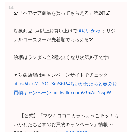
🎁「ヘアケア商品を買ってもらえる」第2弾🎁
対象商品1点以上お買い上げで
#ちいかわ
オリジ
ナルコースターが先着順でもらえる💛
絵柄はランダム全2種♪無くなり次第終了です❕
▼対象店舗はキャンペーンサイトでチェック！
https://t.co/ZTYGF3mS6R
#ちいかわたちと春のお
買物キャンペーン
pic.twitter.com/Z9xAc7sspW
— 【公式】「マツキヨココカラへようこそッ！ち
いかわたちと春のお買物キャンペーン」情報 ～