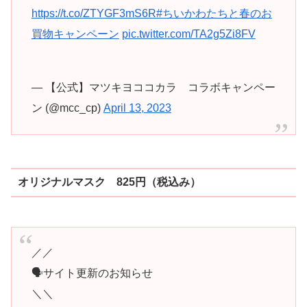
https://t.co/ZTYGF3mS6R
#ちいかわたちと春のお
買物キャンペーン
pic.twitter.com/TA2g5Zi8FV
— 【公式】マツキヨココカラ コラボキャンペー
ン (@mcc_cp)
April 13, 2023
オリジナルマスク 825円（税込み）
／／
🗣サイト更新のお知らせ
＼＼