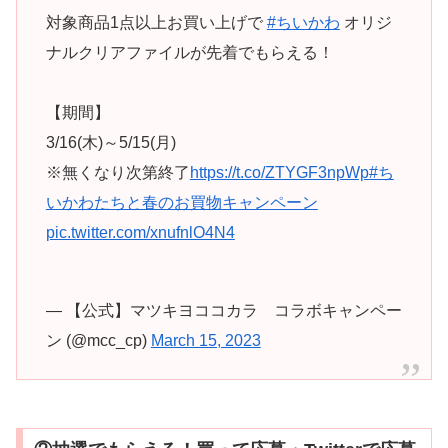
対象商品1点以上お買い上げで
#ちいかわ
オリジ
ナルクリアファイルが先着でもらえる！
【期間】
3/16(木)～5/15(月)
※無くなり次第終了
https://t.co/ZTYGF3npWp
#ち
いかわたちと春のお買物キャンペーン
pic.twitter.com/xnufnlO4N4
— 【公式】マツキヨココカラ コラボキャンペー
ン (@mcc_cp)
March 15, 2023