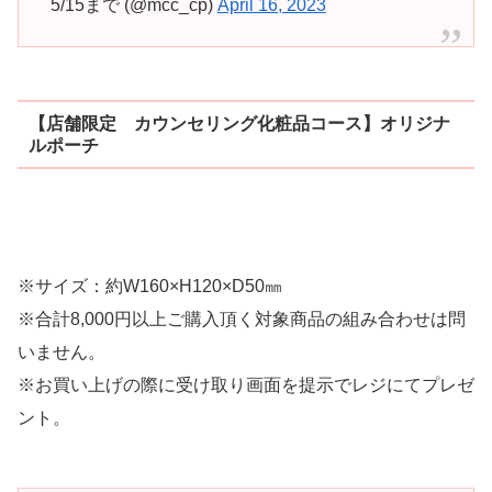
5/15まで (@mcc_cp)
April 16, 2023
【店舗限定 カウンセリング化粧品コース】オリジナ
ルポーチ
※サイズ：約W160×H120×D50㎜
※合計8,000円以上ご購入頂く対象商品の組み合わせは問
いません。
※お買い上げの際に受け取り画面を提示でレジにてプレゼ
ント。