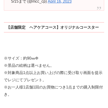
5/15まで (@mcc_cp)
April 16, 2023
【店舗限定 ヘアケアコース】オリジナルコースター
※サイズ：約90㎜Φ
※景品の絵柄は選べません。
※対象商品1点以上お買い上げの際に受け取り画面を提示
でレジにてプレゼント。
※お一人様1店舗1回のお買物につき1点までの購入制限付
き。