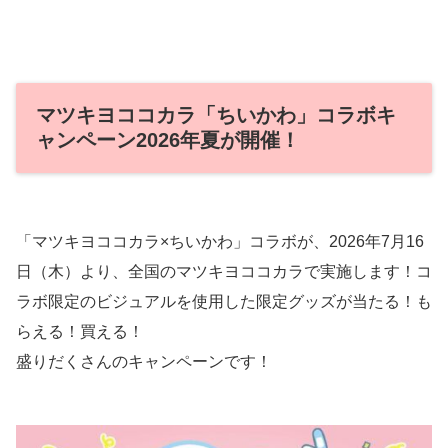
マツキヨココカラ「ちいかわ」コラボキ
ャンペーン2026年夏が開催！
「マツキヨココカラ×ちいかわ」コラボが、2026年7月16
日（木）より、全国のマツキヨココカラで実施します！コ
ラボ限定のビジュアルを使用した限定グッズが当たる！も
らえる！買える！
盛りだくさんのキャンペーンです！