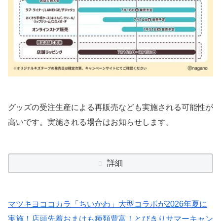
グッズの受注生産による再販売なども実施される可能性が
高いです。実施される場合はお知らせします。
詳細
マツキヨココカラ「ちいかわ」大型コラボが2026年夏に
実施！店頭先着おまけも種類豊富！とびきりサマーキャン