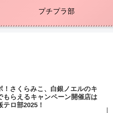
プチプラ部
ボ！さくらみこ、白銀ノエルのキ
でもらえるキャンペーン開催店は
テロ部2025！