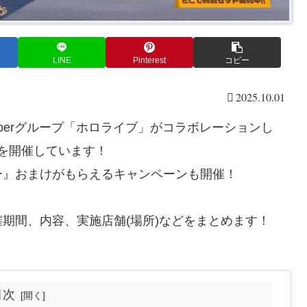
LINE
Pinterest
コピー
2025.10.01
berグループ「ホロライブ」がコラボレーションし
ンを開催しています！
ー』おまけがもらえるキャンペーンも開催！
期間、内容、実施店舗(場所)などをまとめます！
目次