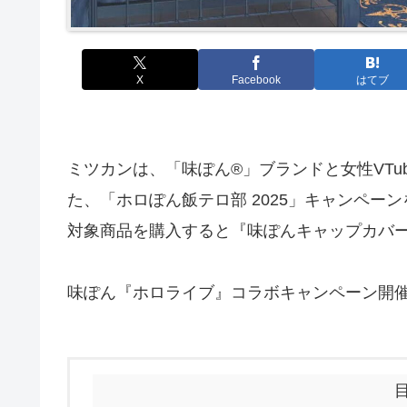
X
Facebook
はてブ
ミツカンは、「味ぽん®」ブランドと女性VTu
た、「ホロぽん飯テロ部 2025」キャンペー
対象商品を購入すると『味ぽんキャップカバ
味ぽん『ホロライブ』コラボキャンペーン開催