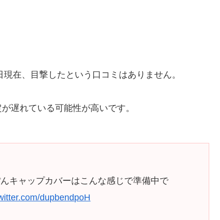
5日現在、目撃したという口コミはありません。
定が遅れている可能性が高いです。
ぽんキャップカバーはこんな感じで準備中で
twitter.com/dupbendpoH