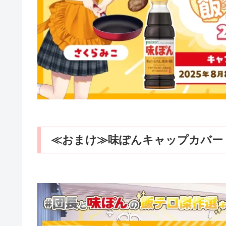
≪おまけ≫味ぽんキャップカバー