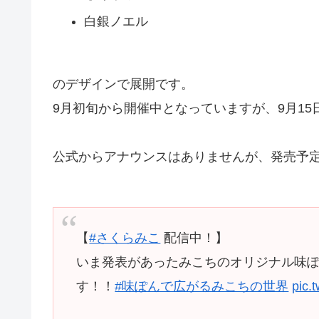
白銀ノエル
のデザインで展開です。
9月初旬から開催中となっていますが、9月1
公式からアナウンスはありませんが、発売予
【
#さくらみこ
配信中！】
いま発表があったみこちのオリジナル味
す！！
#味ぽんで広がるみこちの世界
pic.