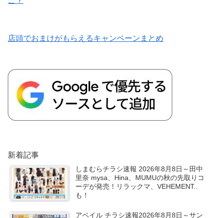
こ？
店頭でおまけがもらえるキャンペーンまとめ
新着記事
しまむらチラシ速報 2026年8月8日～田中
里奈 mysa、Hina、MUMUの秋の先取りコ
ーデが発売！リラックマ、VEHEMENT..
も！
アベイル チラシ速報2026年8月8日～サン