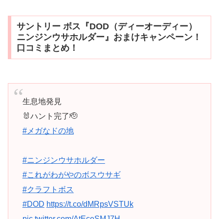
サントリー ボス『DOD（ディーオーディー）
ニンジンウサホルダー』おまけキャンペーン！
口コミまとめ！
生息地発見
🐰ハント完了🫡
#メガなドの地
#ニンジンウサホルダー
#これがわがやのボスウサギ
#クラフトボス
#DOD
https://t.co/dMRpsVSTUk
pic.twitter.com/AtEceSMJ7H