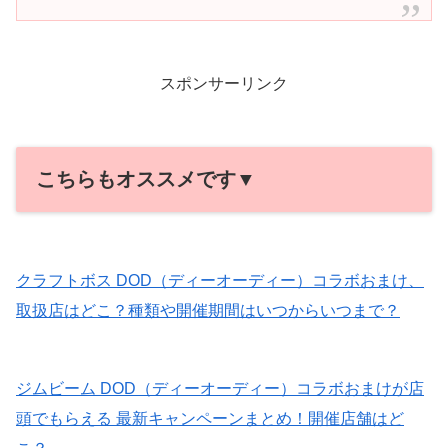
スポンサーリンク
こちらもオススメです▼
クラフトボス DOD（ディーオーディー）コラボおまけ、
取扱店はどこ？種類や開催期間はいつからいつまで？
ジムビーム DOD（ディーオーディー）コラボおまけが店
頭でもらえる 最新キャンペーンまとめ！開催店舗はど