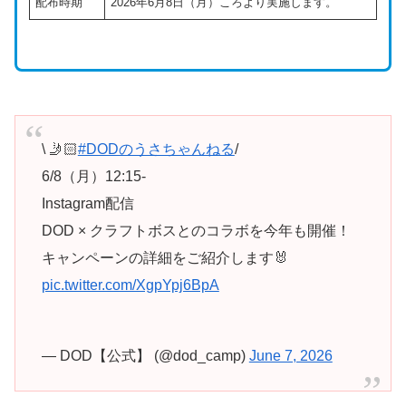
配布時期
2026年6月8日（月）ころより実施します。
\ 🤳🏻
#DODのうさちゃんねる
/
6/8（月）12:15-
Instagram配信
DOD × クラフトボスとのコラボを今年も開催！
キャンペーンの詳細をご紹介します🐰
pic.twitter.com/XgpYpj6BpA
— DOD【公式】 (@dod_camp)
June 7, 2026