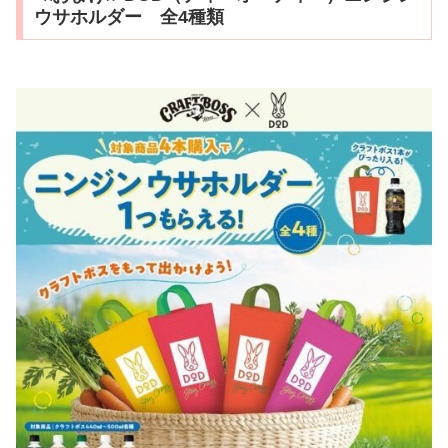
ウサホルダー 全4種類