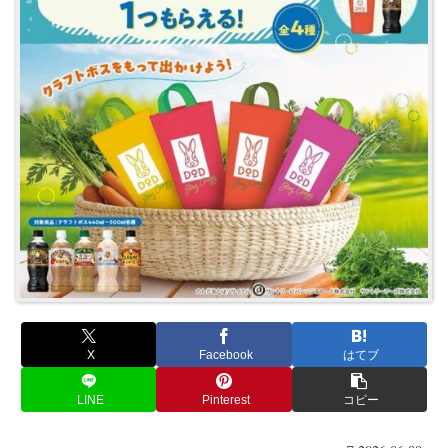
X
Facebook
はてブ
LINE
Pinterest
コピー