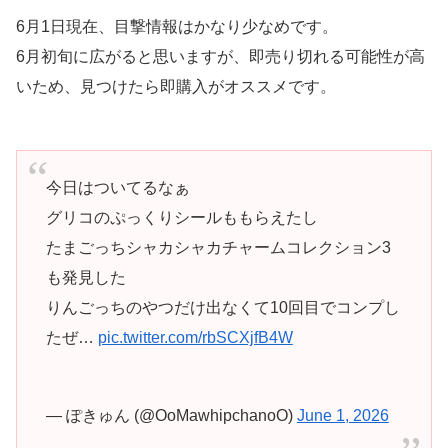
6月1日現在、目撃情報はかなり少なめです。
6月初旬に広がると思いますが、即売り切れる可能性が高
いため、見つけたら即購入がオススメです。
今日はついてるなぁ
グリコのぷっくりシールももらえたし
たまごっちシャカシャカチャームコレクション3
も発見した
りんごっちのやつだけ出なくて10回目でコンプし
たぜ…
pic.twitter.com/rbSCXjfB4W
— ぽきゅん (@OoMawhipchanoO)
June 1, 2026