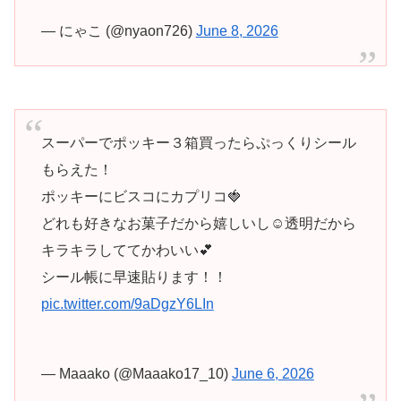
— にゃこ (@nyaon726)
June 8, 2026
スーパーでポッキー３箱買ったらぷっくりシール
もらえた！
ポッキーにビスコにカプリコ🍓
どれも好きなお菓子だから嬉しいし☺️透明だから
キラキラしててかわいい💕
シール帳に早速貼ります！！
pic.twitter.com/9aDgzY6LIn
— Maaako (@Maaako17_10)
June 6, 2026