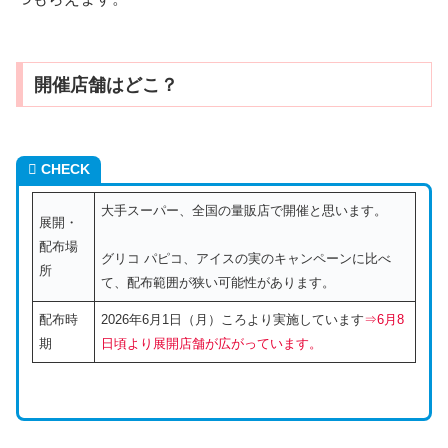
開催店舗はどこ？
CHECK
大手スーパー、全国の量販店で開催と思います。
展開・
配布場
グリコ パピコ、アイスの実のキャンペーンに比べ
所
て、配布範囲が狭い可能性があります。
配布時
2026年6月1日（月）ころより実施しています
⇒6月8
期
日頃より展開店舗が広がっています。