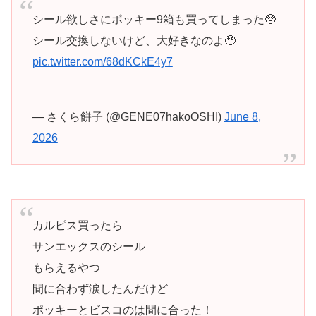
シール欲しさにポッキー9箱も買ってしまった🥺
シール交換しないけど、大好きなのよ🥹
pic.twitter.com/68dKCkE4y7
— さくら餅子 (@GENE07hakoOSHI)
June 8,
2026
カルピス買ったら
サンエックスのシール
もらえるやつ
間に合わず涙したんだけど
ポッキーとビスコのは間に合った！