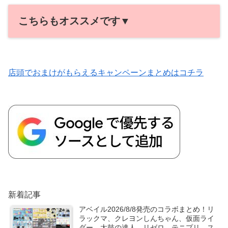
こちらもオススメです▼
店頭でおまけがもらえるキャンペーンまとめはコチラ
新着記事
アベイル2026/8/8発売のコラボまとめ！リ
ラックマ、クレヨンしんちゃん、仮面ライ
ダー、太鼓の達人、リゼロ、テニプリ、ス