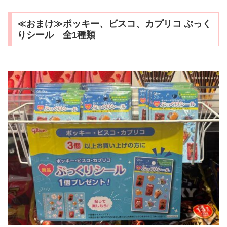
≪おまけ≫ポッキー、ビスコ、カプリコ ぷっく
りシール 全1種類