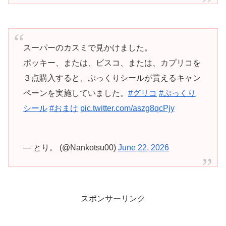
スーパーのカスミで見かけました。
ポッキー、または、ビスコ、または、カプリコを
３点購入すると、ぷっくりシールが貰えるキャン
ペーンを実施していました。
#グリコ
#ぷっくり
シール
#おまけ
pic.twitter.com/aszg8qcPjy
— とり。 (@Nankotsu00)
June 22, 2026
スポンサーリンク