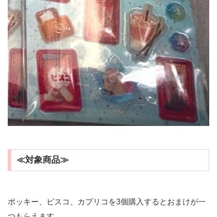
≪対象商品≫
ポッキー、ビスコ、カプリコを3個購入するとおまけが一
つもらえます。