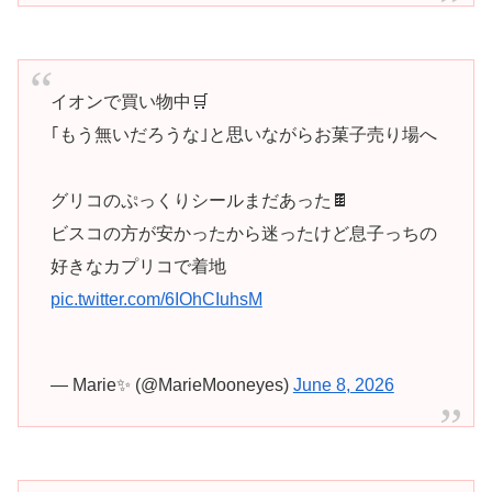
イオンで買い物中🛒
｢もう無いだろうな｣と思いながらお菓子売り場へ
グリコのぷっくりシールまだあった🍫
ビスコの方が安かったから迷ったけど息子っちの
好きなカプリコで着地
pic.twitter.com/6IOhCIuhsM
— Marie✨ (@MarieMooneyes)
June 8, 2026