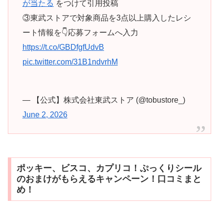
が当たる
をつけて引用投稿
③東武ストアで対象商品を3点以上購入したレシ
ート情報を👇応募フォームへ入力
https://t.co/GBDfgfUdvB
pic.twitter.com/31B1ndvrhM
— 【公式】株式会社東武ストア (@tobustore_)
June 2, 2026
ポッキー、ビスコ、カプリコ！ぷっくりシール
のおまけがもらえるキャンペーン！口コミまと
め！