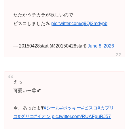
たたかうチカラが欲しいので
ビスコしました💪
pic.twitter.com/q9Qi2mdypb
— 20150428start (@20150428start)
June 8, 2026
えっ
可愛いー😍💕
今、あったよ❣️
#シール
#ポッキー
#ビスコ
#カプリ
コ
#グリコ
#イオン
pic.twitter.com/RUAFguRJ57