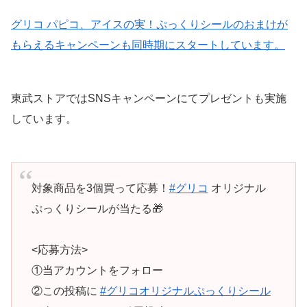
グリコ パピコ、アイスの実！ぷっくりシールのおまけが
もらえるキャンペーンも同時期にスタートしています。
東武ストアではSNSキャンペーンにてプレゼントも実施
しています。
対象商品を3個買って応募！
#グリコ
オリジナル
ぷっくりシールが当たる🎁
<応募方法>
①当アカウントをフォロー
②この投稿に
#グリコオリジナルぷっくりシール