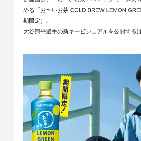
める「お〜いお茶 COLD BREW LEMON G
期限定）。
大谷翔平選手の新キービジュアルを公開する