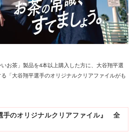
〜いお茶」製品を4本以上購入した方に、大谷翔平選
する「大谷翔平選手のオリジナルクリアファイルがも
選手のオリジナルクリアファイル』 全