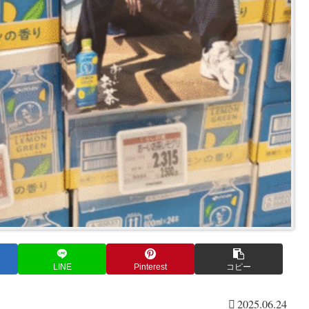
LINE
Pinterest
コピー
2025.06.24