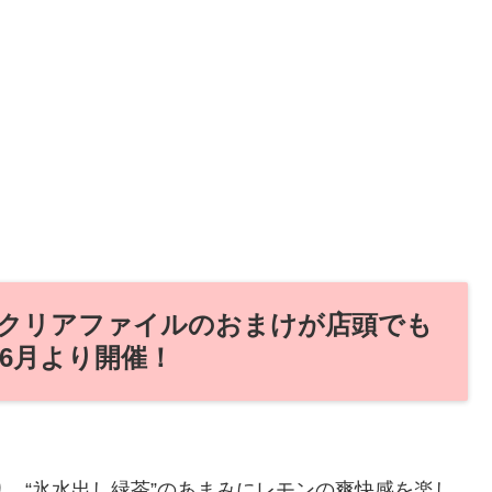
』クリアファイルのおまけが店頭でも
年6月より開催！
り、“氷水出し緑茶”のあまみにレモンの爽快感を楽し