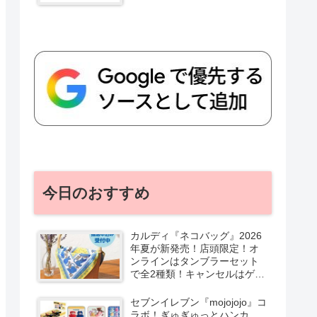
今日のおすすめ
カルディ『ネコバッグ』2026
年夏が新発売！店頭限定！オ
ンラインはタンブラーセット
で全2種類！キャンセルはゲリ
ラ販売も実施！
セブンイレブン『mojojojo』コ
ラボ！ぎゅぎゅっとハンカ