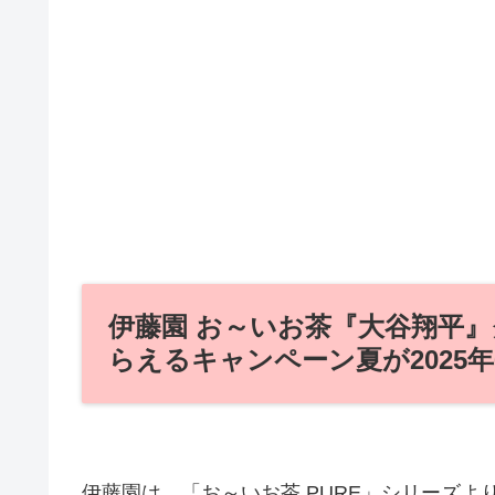
伊藤園 お～いお茶『大谷翔平
らえるキャンペーン夏が2025
伊藤園は、「お～いお茶 PURE」シリーズよ