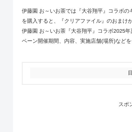
伊藤園 お～いお茶では『大谷翔平』コラボのキ
を購入すると、『クリアファイル』のおまけ
伊藤園 お～いお茶『大谷翔平』コラボ202
ペーン開催期間、内容、実施店舗(場所)など
スポ