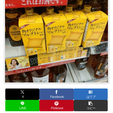
X
Facebook
はてブ
LINE
Pinterest
コピー