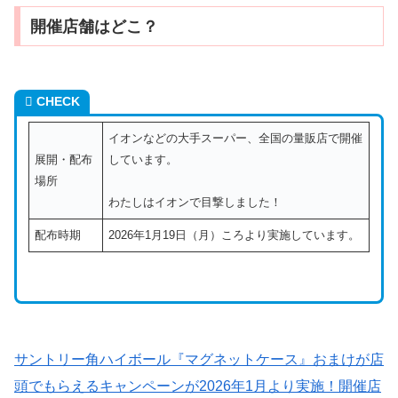
開催店舗はどこ？
CHECK
イオンなどの大手スーパー、全国の量販店で開催
展開・配布
しています。
場所
わたしはイオンで目撃しました！
配布時期
2026年1月19日（月）ころより実施しています。
サントリー角ハイボール『マグネットケース』おまけが店
頭でもらえるキャンペーンが2026年1月より実施！開催店