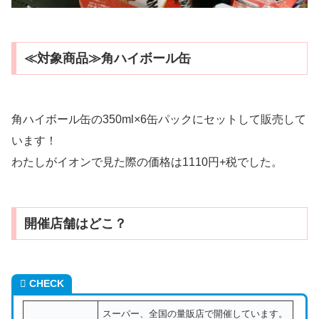
≪対象商品≫角ハイボール缶
角ハイボール缶の350ml×6缶パックにセットして販売して
います！
わたしがイオンで見た際の価格は1110円+税でした。
開催店舗はどこ？
CHECK
スーパー、全国の量販店で開催しています。