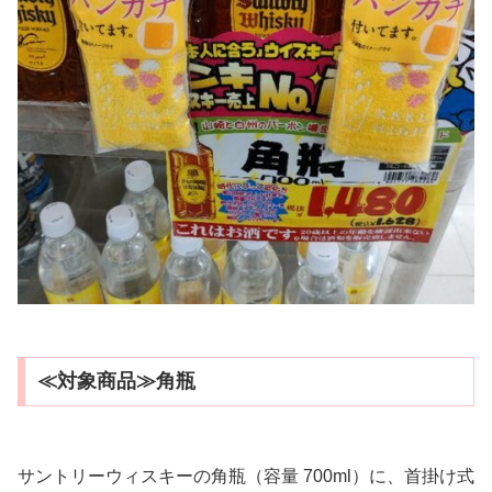
≪対象商品≫角瓶
サントリーウィスキーの角瓶（容量 700ml）に、首掛け式