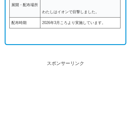
展開・配布場所
わたしはイオンで目撃しました。
配布時期
2026年3月ころより実施しています。
スポンサーリンク