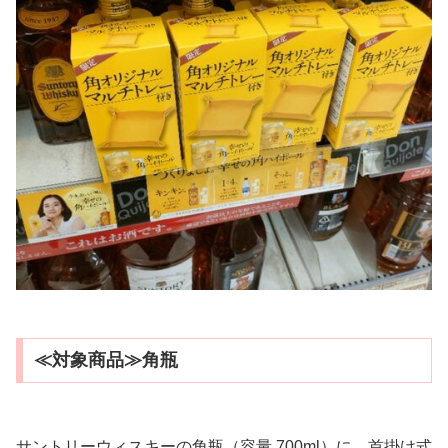
≪対象商品≫角瓶
サントリーウィスキーの角瓶（容量 700ml）に、首掛け式