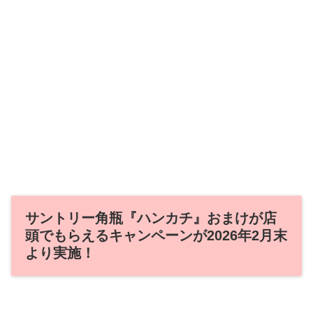
サントリー角瓶『ハンカチ』おまけが店
頭でもらえるキャンペーンが2026年2月末
より実施！