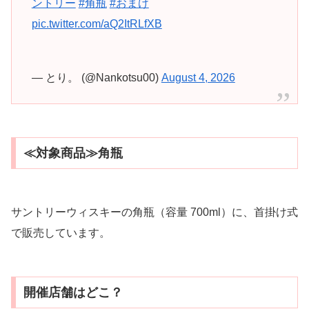
ントリー
#角瓶
#おまけ
pic.twitter.com/aQ2ItRLfXB
— とり。 (@Nankotsu00)
August 4, 2026
≪対象商品≫角瓶
サントリーウィスキーの角瓶（容量 700ml）に、首掛け式
で販売しています。
開催店舗はどこ？