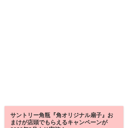
サントリー角瓶『角オリジナル扇子』お
まけが店頭でもらえるキャンペーンが