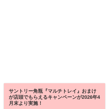
サントリー角瓶『マルチトレイ』おまけ
が店頭でもらえるキャンペーンが2026年4
月末より実施！