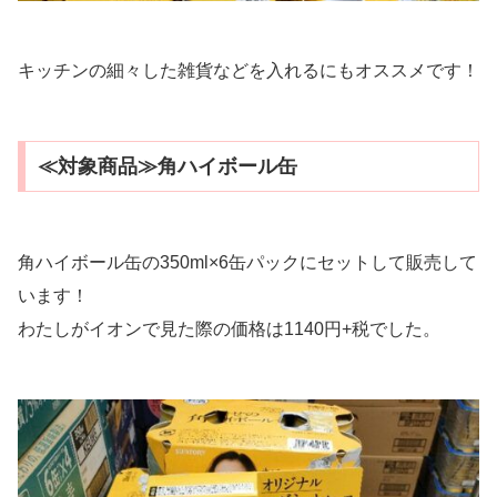
キッチンの細々した雑貨などを入れるにもオススメです！
≪対象商品≫角ハイボール缶
角ハイボール缶の350ml×6缶パックにセットして販売して
います！
わたしがイオンで見た際の価格は1140円+税でした。