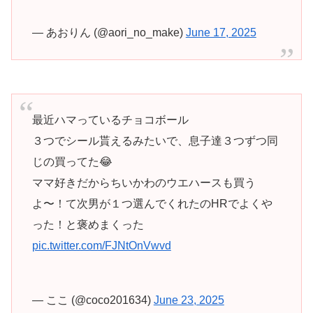
— あおりん (@aori_no_make)
June 17, 2025
最近ハマっているチョコボール
３つでシール貰えるみたいで、息子達３つずつ同
じの買ってた😂
ママ好きだからちいかわのウエハースも買う
よ〜！て次男が１つ選んでくれたのHRでよくや
った！と褒めまくった
pic.twitter.com/FJNtOnVwvd
— ここ (@coco201634)
June 23, 2025