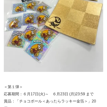
＜第１弾＞
応募期間：６月17日(火)～ ６月23日 (月)23:59 まで
賞品：「チョコボール＜あったらラッキー金箔＞」20