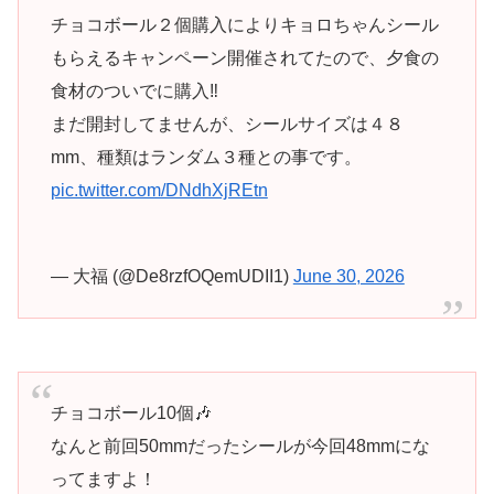
チョコボール２個購入によりキョロちゃんシール
もらえるキャンペーン開催されてたので、夕食の
食材のついでに購入‼️
まだ開封してませんが、シールサイズは４８
mm、種類はランダム３種との事です。
pic.twitter.com/DNdhXjREtn
— 大福 (@De8rzfOQemUDII1)
June 30, 2026
チョコボール10個🎶
なんと前回50mmだったシールが今回48mmにな
ってますよ！