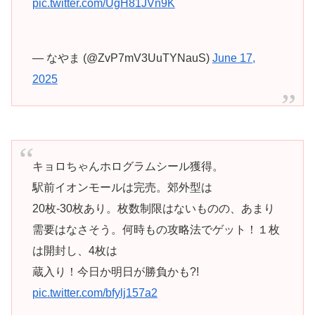
pic.twitter.com/UgH81JVn9K
— なやま (@ZvP7mV3UuTYNauS)
June 17,
2025
キョロちゃんホログラムシール獲得。
駅前イオンモールは完売。郊外型は
20枚-30枚あり。枚数制限はないものの、あまり
需要はなさそう。何時もの攻略法でゲット！１枚
は開封し、4枚は
蔵入り！今日か明日が勝負かも?!
pic.twitter.com/bfylj157a2