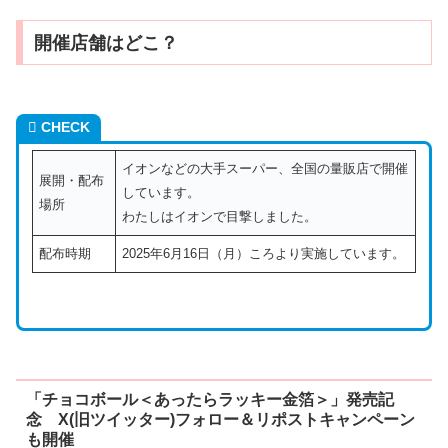
開催店舗はどこ？
CHECK
イオンなどの大手スーパー、全国の量販店で開催
展開・配布
しています。
場所
わたしはイオンで目撃しました。
配布時期
2025年6月16日（月）ころより実施しています。
「チョコボール＜あったらラッキー金箔＞」発売記
念 X(旧ツイッター)フォロー＆リポストキャンペーン
も開催