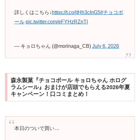
詳しくはこちら↓
https://t.co/jtHh3cInG5
#チョコボ
ール
pic.twitter.com/eFYHzRZnTI
— キョロちゃん (@morinaga_CB)
July 6, 2026
森永製菓『チョコボール キョロちゃん ホログ
ラムシール』おまけが店頭でもらえる2026年夏
キャンペーン！口コミまとめ！
本日のついで買い…