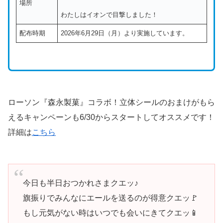
場所
わたしはイオンで目撃しました！
配布時期
2026年6月29日（月）より実施しています。
ローソン『森永製菓』コラボ！立体シールのおまけがもら
えるキャンペーンも6/30からスタートしてオススメです！
詳細は
こちら
今日も半日おつかれさまクエッ♪
旗振りでみんなにエールを送るのが得意クエッ🚩
もし元気がない時はいつでも会いにきてクエッ📱