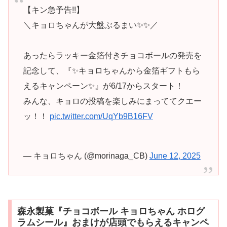
【キン急予告!!】
＼キョロちゃんが大盤ぶるまい✨✨／
あったらラッキー金箔付きチョコボールの発売を
記念して、『✨キョロちゃんから金箔ギフトもら
えるキャンペーン✨』が6/17からスタート！
みんな、キョロの投稿を楽しみにまっててクエー
ッ！！
pic.twitter.com/UqYb9B16FV
— キョロちゃん (@morinaga_CB)
June 12, 2025
森永製菓『チョコボール キョロちゃん ホログ
ラムシール』おまけが店頭でもらえるキャンペ