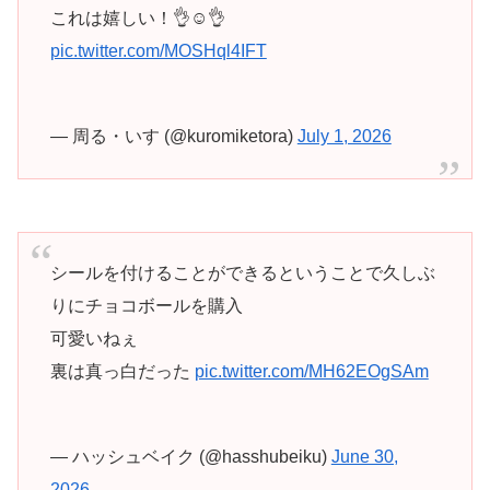
これは嬉しい！👌☺️👌
pic.twitter.com/MOSHql4IFT
— 周る・いす (@kuromiketora)
July 1, 2026
シールを付けることができるということで久しぶ
りにチョコボールを購入
可愛いねぇ
裏は真っ白だった
pic.twitter.com/MH62EOgSAm
— ハッシュベイク (@hasshubeiku)
June 30,
2026