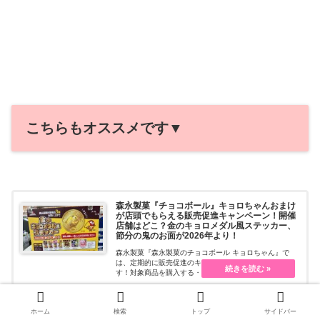
こちらもオススメです▼
森永製菓『チョコボール』キョロちゃんおまけ
が店頭でもらえる販売促進キャンペーン！開催
店舗はどこ？金のキョロメダル風ステッカー、
節分の鬼のお面が2026年より！
森永製菓『森永製菓のチョコボール キョロちゃん』で
は、定期的に販売促進のキャンペーンを開催していま
す！対象商品を購入する・・・続きを読む
ホーム
検索
トップ
サイドバー