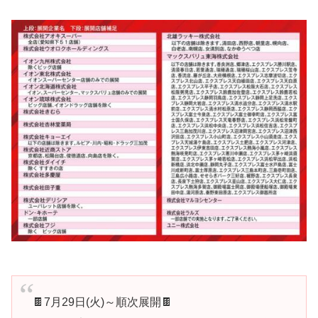
🍫7月29日(火)～順次展開🍫