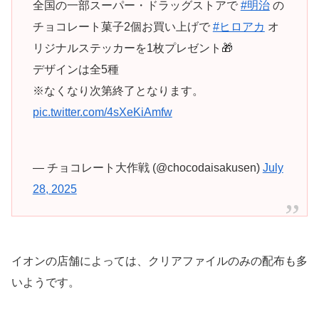
全国の一部スーパー・ドラッグストアで
#明治
の
チョコレート菓子2個お買い上げで
#ヒロアカ
オ
リジナルステッカーを1枚プレゼント🎁
デザインは全5種
※なくなり次第終了となります。
pic.twitter.com/4sXeKiAmfw
— チョコレート大作戦 (@chocodaisakusen)
July
28, 2025
イオンの店舗によっては、クリアファイルのみの配布も多
いようです。