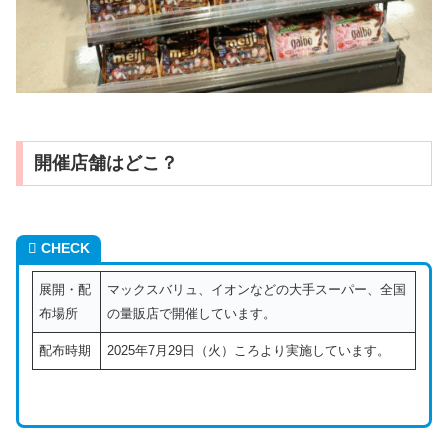
開催店舗はどこ？
CHECK
展開・配
マックスバリュ、イオンなどの大手スーパー、全国
布場所
の量販店で開催しています。
配布時期
2025年7月29日（火）ころより実施しています。