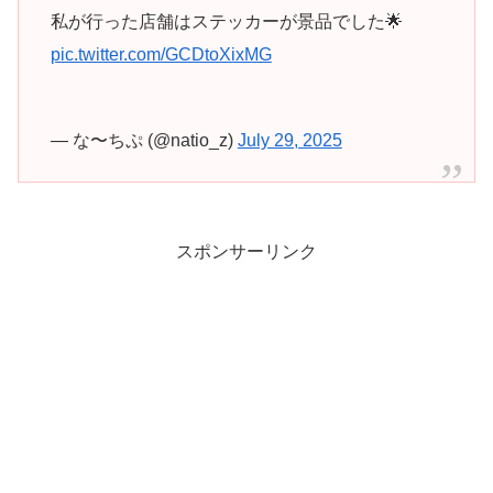
私が行った店舗はステッカーが景品でした🌟
pic.twitter.com/GCDtoXixMG
— な〜ちぷ (@natio_z)
July 29, 2025
スポンサーリンク