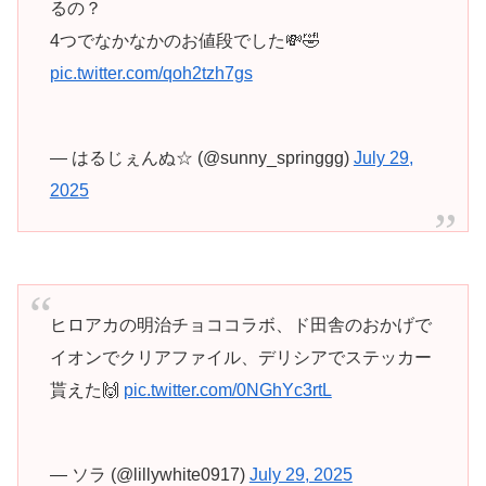
るの？
4つでなかなかのお値段でした💸🤣
pic.twitter.com/qoh2tzh7gs
— はるじぇんぬ☆ (@sunny_springgg)
July 29,
2025
ヒロアカの明治チョココラボ、ド田舎のおかげで
イオンでクリアファイル、デリシアでステッカー
貰えた🙌
pic.twitter.com/0NGhYc3rtL
— ソラ (@lillywhite0917)
July 29, 2025