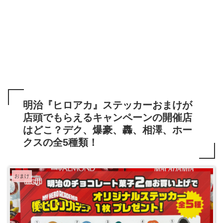
明治『ヒロアカ』ステッカーおまけが
店頭でもらえるキャンペーンの開催店
はどこ？デク、爆豪、轟、相澤、ホー
クスの全5種類！
おまけ