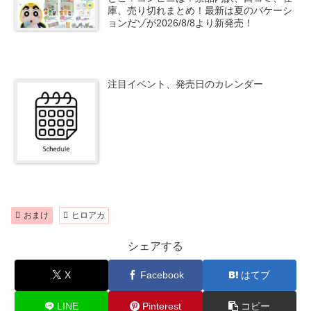
庫、売り切れまとめ！最新は夏のバケーシ
ョンだゾが2026/8/8より新発売！
注目イベント、発売日のカレンダー
おまけ
ヒロアカ
シェアする
X
Facebook
はてブ
LINE
Pinterest
コピー