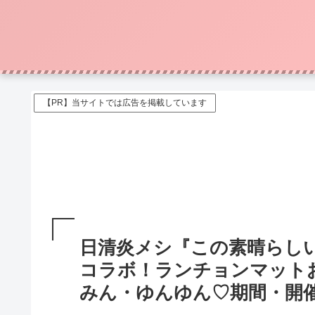
【PR】当サイトでは広告を掲載しています
日清炎メシ『この素晴らし
コラボ！ランチョンマット
みん・ゆんゆん♡期間・開