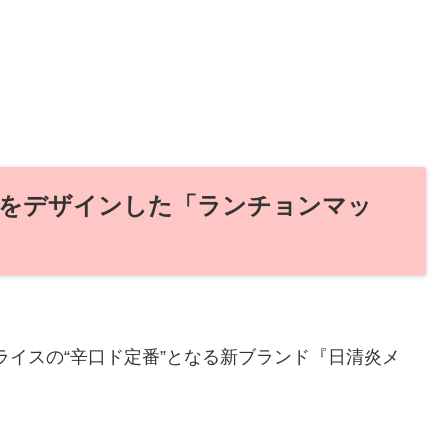
をデザインした「ランチョンマッ
プライスの“辛口ド定番”となる新ブランド『日清炎メ