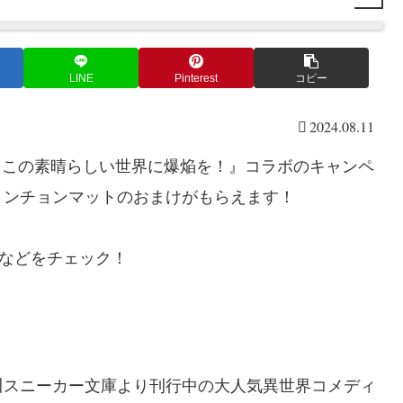
LINE
Pinterest
コピー
2024.08.11
ら『この素晴らしい世界に爆焔を！』コラボのキャンペ
とンチョンマットのおまけがもらえます！
)などをチェック！
川スニーカー文庫より刊行中の大人気異世界コメディ