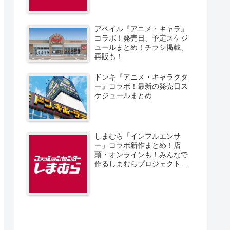
アベイル『アニメ・キャラ』
コラボ！発売日、予定スケジ
ュールまとめ！チラシ掲載、
再販も！
ドンキ『アニメ・キャラクタ
ー』コラボ！最新の発売日ス
ケジュールまとめ
しまむら「インフルエンサ
ー」コラボ新作まとめ！店
頭・オンラインも！みんなで
作るしまむらプロジェクト！
発売日、スケジュール、販売
方法！