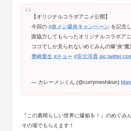
【オリジナルコラボアニメ公開】
今回の
#炎メシ爆炎キャンペーン
を記念
面協力してもらったオリジナルコラボア
ココでしか見られないめぐみんの爆”炎”
豊崎愛生
#チョー
#安元洋貴
pic.twitter.
— カレーメシくん (@currymeshikun)
Mar
『この素晴らしい世界に爆焔を！』のめぐみ
その場でもらえます！