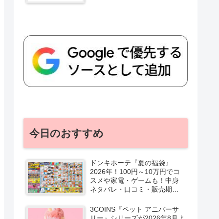
今日のおすすめ
ドンキホーテ『夏の福袋』
2026年！100円～10万円でコ
スメや家電・ゲームも！中身
ネタバレ・口コミ・販売期
間・チラシ！取扱店はどこ？
3COINS『ペット アニバーサ
リー』シリーズが2026年8月よ