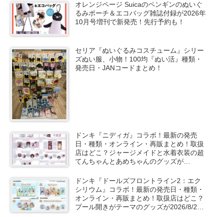
オレンジページ Suicaのペンギンのぬいぐ
るみポーチ＆エコバッグ雑誌付録が2026年
10月号増刊で新発売！先行予約も！
セリア『ぬいぐるみコスチューム』シリー
ズぬい服、小物！100均『ぬい活』種類・
発売日・JANコードまとめ！
ドンキ『ニディガ』コラボ！最新の発売
日・種類・オンライン・再販まとめ！取扱
店はどこ？ジャージメイドと水着衣装の超
てんちゃんとあめちゃんのグッズが
2026/8/22より新発売！
ドンキ『ドールズフロントライン2：エク
シリウム』コラボ！最新の発売日・種類・
オンライン・再販まとめ！取扱店はどこ？
プール開きがテーマのグッズが2026/8/22
～新発売！