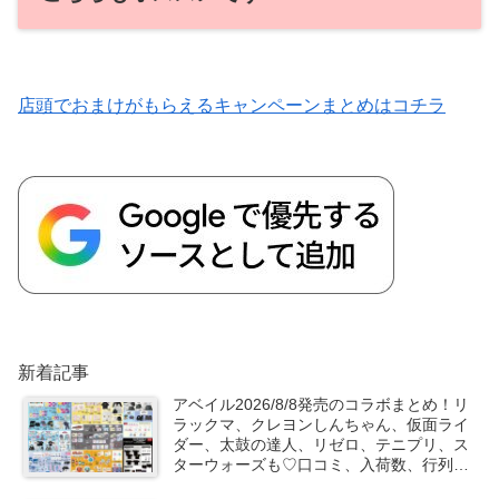
店頭でおまけがもらえるキャンペーンまとめはコチラ
新着記事
アベイル2026/8/8発売のコラボまとめ！リ
ラックマ、クレヨンしんちゃん、仮面ライ
ダー、太鼓の達人、リゼロ、テニプリ、ス
ターウォーズも♡口コミ、入荷数、行列、
売り切れ、整理券は？