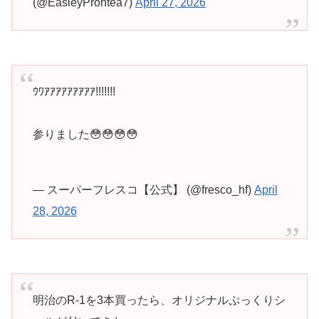
(@EasleyProntea7)
April 27, 2026
ｳﾜｱｱｱｱｱｱｱｱｱ!!!!!!!
参りました😳😳😳😳
— スーパーフレスコ【公式】 (@fresco_hf)
April
28, 2026
明治のR-1を3本買ったら、オリジナルぷっくりシ