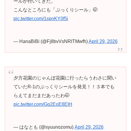
ールが付いてきた。
こんなところにも「ぷっくりシール」🤭
pic.twitter.com/1spnKY0f5i
— HanaBiBi (@Fj8bvVsNRITMwfh)
April 29, 2026
夕方花園のじゃんぼ花園に行ったらうわさに聞い
ていたR-1のぷっくりシールを発見！！３本でも
らえてまだまだあったわ🤭
pic.twitter.com/Gp2EoE8EIH
— はなとも (@syuunozomu)
April 29, 2026