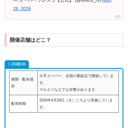
— スーパーフレスコ【公式】 (@fresco_hf)
April
28, 2026
開催店舗はどこ？
CHECK
大手スーパー、全国の量販店で開催していま
展開・配布場
す。
所
マルエツなどでも目撃があります。
2026年4月28日（火）ころより実施していま
配布時期
す。