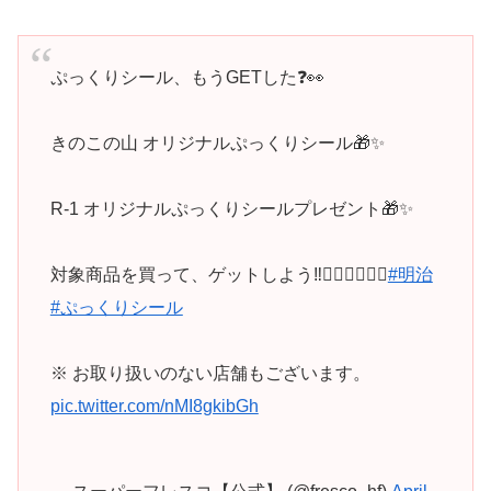
ぷっくりシール、もうGETした❓👀
きのこの山 オリジナルぷっくりシール🎁✨️
R-1 オリジナルぷっくりシールプレゼント🎁✨️
対象商品を買って、ゲットしよう‼️🏃‍♂️🏃‍♂️🏃‍♂️
#明治
#ぷっくりシール
※ お取り扱いのない店舗もございます。
pic.twitter.com/nMI8gkibGh