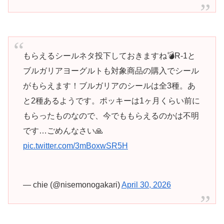
もらえるシールネタ投下しておきますね💣R-1と
ブルガリアヨーグルトも対象商品の購入でシール
がもらえます！ブルガリアのシールは全3種。あ
と2種あるようです。ポッキーは1ヶ月くらい前に
もらったものなので、今でももらえるのかは不明
です…ごめんなさい🙏
pic.twitter.com/3mBoxwSR5H
— chie (@nisemonogakari)
April 30, 2026