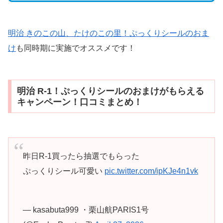
明治 きのこの山、たけのこの里！ぷっくりシールのおま
け
も同時期に実施でオススメです！
明治 R-1！ぷっくりシールのおまけがもらえる
キャンペーン！口コミまとめ！
昨日R-1買ったら抽選でもらった
ぷっくりシール可愛い
pic.twitter.com/ipKJe4n1vk
— kasabuta999 ・栗山航PARIS1号