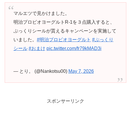
マルエツで見かけました。
明治プロビオヨーグルトR-1を３点購入すると、
ぷっくりシールが貰えるキャンペーンを実施して
いました。
#明治プロビオヨーグルト
#ぷっくり
シール
#おまけ
pic.twitter.com/fr79kMAD3i
— とり。 (@Nankotsu00)
May 7, 2026
スポンサーリンク