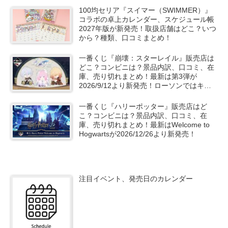
100均セリア『スイマー（SWIMMER）』
コラボの卓上カレンダー、スケジュール帳
2027年版が新発売！取扱店舗はどこ？いつ
から？種類、口コミまとめ！
一番くじ『崩壊：スターレイル』販売店は
どこ？コンビニは？景品内訳、口コミ、在
庫、売り切れまとめ！最新は第3弾が
2026/9/12より新発売！ローソンではキャ
ンペーンも？
一番くじ『ハリーポッター』販売店はど
こ？コンビニは？景品内訳、口コミ、在
庫、売り切れまとめ！最新はWelcome to
Hogwartsが2026/12/26より新発売！
注目イベント、発売日のカレンダー