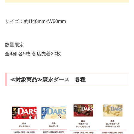
サイズ：約H40mm×W60mm
数量限定
全4種 各5枚 各店先着20枚
≪対象商品≫森永ダース 各種