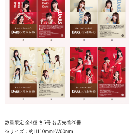
数量限定 全4種 各5冊 各店先着20冊
※サイズ：約H110mm×W60mm