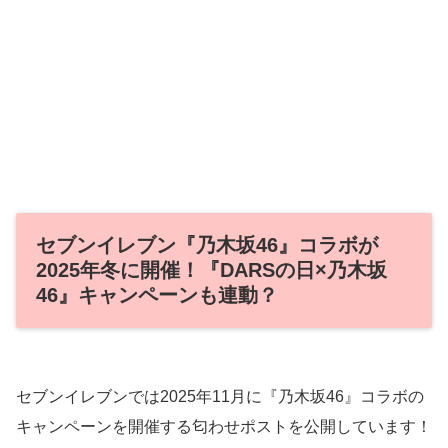
セブンイレブン『乃木坂46』コラボが
2025年冬に開催！『DARSの日×乃木坂
46』キャンペーンも連動？
セブンイレブンでは2025年11月に『乃木坂46』コラボの
キャンペーンを開催する匂わせポストを公開しています！