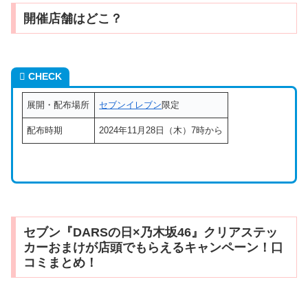
開催店舗はどこ？
CHECK
展開・配布場所
セブンイレブン
限定
配布時期
2024年11月28日（木）7時から
セブン『DARSの日×乃木坂46』クリアステッ
カーおまけが店頭でもらえるキャンペーン！口
コミまとめ！