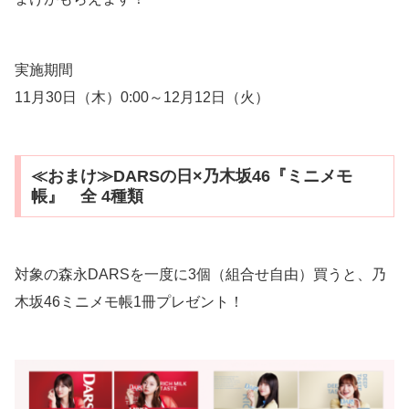
実施期間
11月30日（木）0:00～12月12日（火）
≪おまけ≫DARSの日×乃木坂46『ミニメモ
帳』 全 4種類
対象の森永DARSを一度に3個（組合せ自由）買うと、乃
木坂46ミニメモ帳1冊プレゼント！