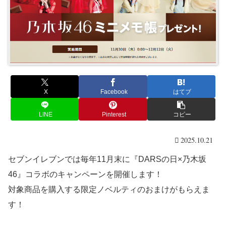
X
Facebook
はてブ
LINE
Pinterest
コピー
2025.10.21
セブンイレブンでは毎年11月末に『DARSの日×乃木坂
46』コラボのキャンペーンを開催します！
対象商品を購入する限定ノベルティのおまけがもらえま
す！