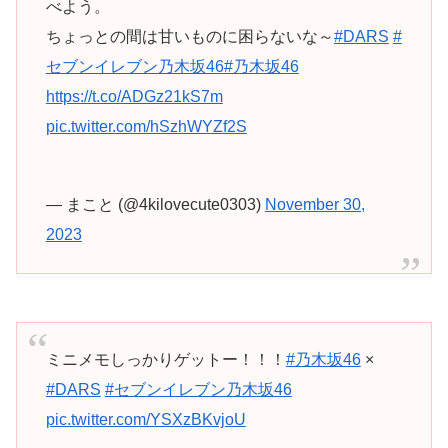
べよう。
ちょっとの間は甘いものに困らないな～
#DARS
#
セブンイレブン乃木坂46
#乃木坂46
https://t.co/ADGz21kS7m
pic.twitter.com/hSzhWYZf2S
— まこと (@4kilovecute0303)
November 30,
2023
ミニメモしっかりゲットー！！！
#乃木坂46
×
#DARS
#セブンイレブン乃木坂46
pic.twitter.com/YSXzBKvjoU