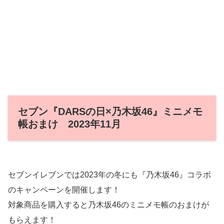
セブン『DARSの日×乃木坂46』ミニメモ
帳おまけ 2023年11月
セブンイレブンでは2023年の冬にも『乃木坂46』コラボ
のキャンペーンを開催します！
対象商品を購入すると乃木坂46のミニメモ帳のおまけが
もらえます！