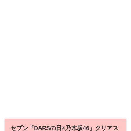
セブン『DARSの日×乃木坂46』クリアス