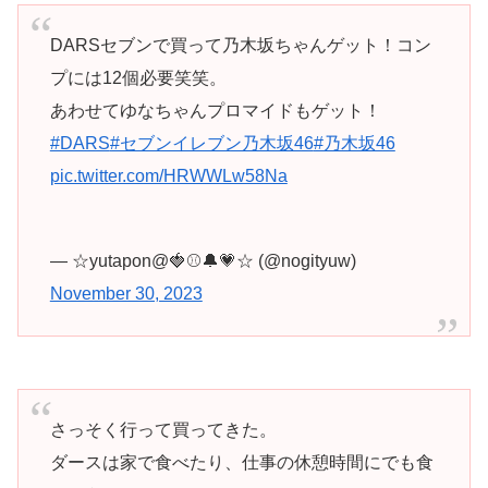
DARSセブンで買って乃木坂ちゃんゲット！コン
プには12個必要笑笑。
あわせてゆなちゃんプロマイドもゲット！
#DARS
#セブンイレブン乃木坂46
#乃木坂46
pic.twitter.com/HRWWLw58Na
— ☆yutapon@🍓⚾🔔💗☆ (@nogityuw)
November 30, 2023
さっそく行って買ってきた。
ダースは家で食べたり、仕事の休憩時間にでも食