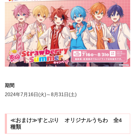
期間
2024年7月16日(火)～8月31日(土)
≪おまけ≫すとぷり オリジナルうちわ 全4
種類