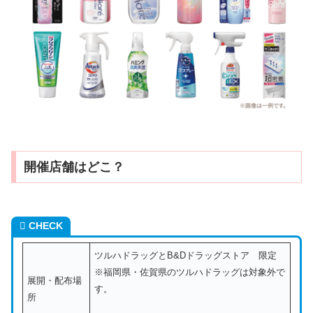
開催店舗はどこ？
CHECK
ツルハドラッグとB&Dドラッグストア 限定
※福岡県・佐賀県のツルハドラッグは対象外で
展開・配布場
す。
所