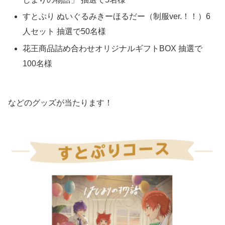
すとぷり ぬいぐるみきーほるだー（制服ver.！！）6
人セット 抽選で50名様
花王商品詰め合わせオリジナルギフトBOX 抽選で
100名様
などのグッズが当たります！