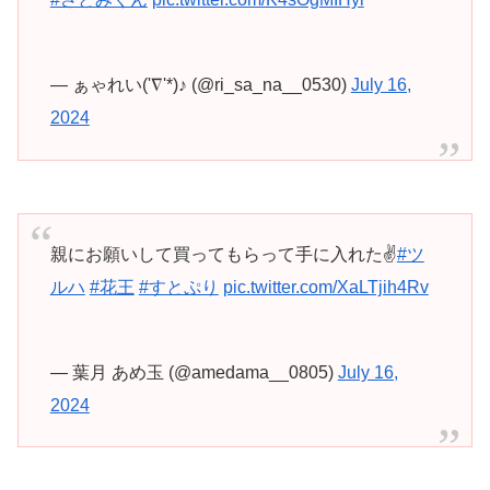
— ぁゃれい('∇'*)♪ (@ri_sa_na__0530)
July 16,
2024
親にお願いして買ってもらって手に入れた✌️
#ツ
ルハ
#花王
#すとぷり
pic.twitter.com/XaLTjih4Rv
— 葉月 あめ玉 (@amedama__0805)
July 16,
2024