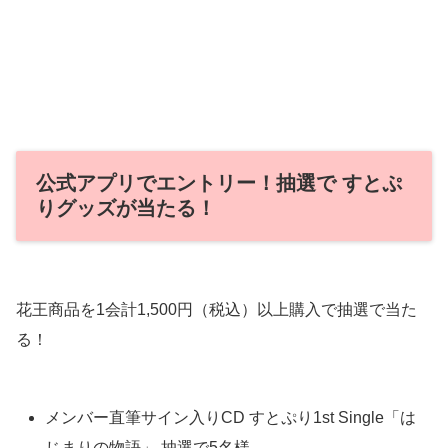
公式アプリでエントリー！抽選で すとぷ
りグッズが当たる！
花王商品を1会計1,500円（税込）以上購入で抽選で当た
る！
メンバー直筆サイン入りCD すとぷり1st Single「は
じまりの物語」 抽選で5名様