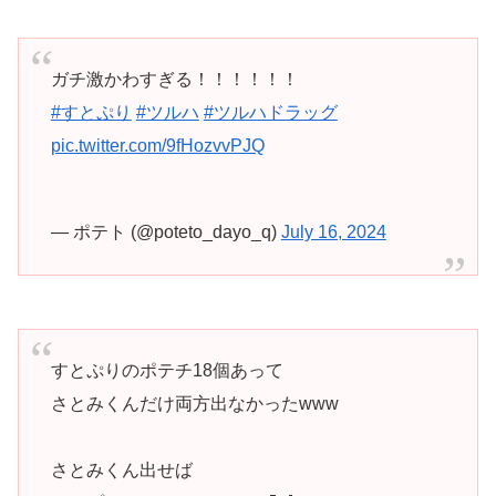
ガチ激かわすぎる！！！！！！
#すとぷり
#ツルハ
#ツルハドラッグ
pic.twitter.com/9fHozvvPJQ
— ポテト (@poteto_dayo_q)
July 16, 2024
すとぷりのポテチ18個あって
さとみくんだけ両方出なかったwww
さとみくん出せば