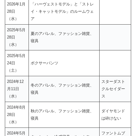
2026年1月
「ハーヴェストモデル」と「ストレ
28日
イ・キャットモデル」のルームウェ
（水）
ア
2025年5月
夏のアパレル、ファッション雑貨、
28日
寝具
（水）
2025年5月
24日
ボクサーパンツ
（土）
2024年12
スターダスト
冬のアパレル、ファッション雑貨、
月11日
クルセイダー
寝具
（水）
ス
2024年8月
秋のアパレル、ファッション雑貨、
ダイヤモンド
28日
寝具
は砕けない
（水）
2024年5月
ファントムブ