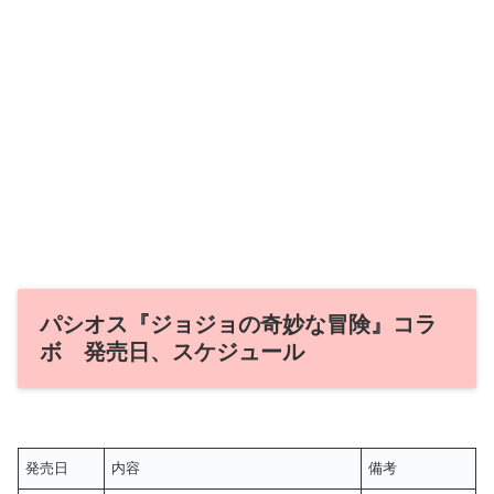
パシオス『ジョジョの奇妙な冒険』コラ
ボ 発売日、スケジュール
発売日
内容
備考