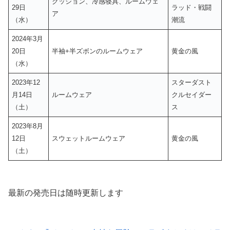
クッション、冷感寝具、ルームウェ
29日
ラッド・戦闘
ア
（水）
潮流
2024年3月
20日
半袖+半ズボンのルームウェア
黄金の風
（水）
2023年12
スターダスト
月14日
ルームウェア
クルセイダー
（土）
ス
2023年8月
12日
スウェットルームウェア
黄金の風
（土）
最新の発売日は随時更新します