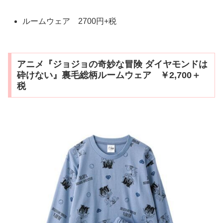
ルームウェア 2700円+税
アニメ『ジョジョの奇妙な冒険 ダイヤモンドは
砕けない』裏毛総柄ルームウェア ￥2,700＋
税