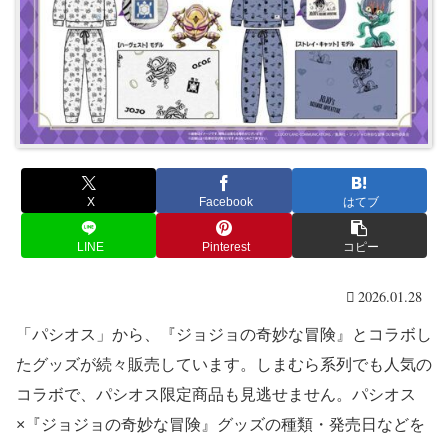
X
Facebook
はてブ
LINE
Pinterest
コピー
2026.01.28
「パシオス」から、『ジョジョの奇妙な冒険』とコラボし
たグッズが続々販売しています。しまむら系列でも人気の
コラボで、パシオス限定商品も見逃せません。パシオス
×『ジョジョの奇妙な冒険』グッズの種類・発売日などを