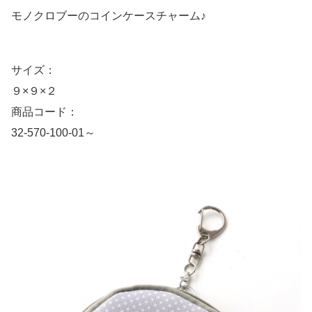
モノクロブーのコインケースチャーム♪
サイズ：
９×９×２
商品コード：
32-570-100-01～