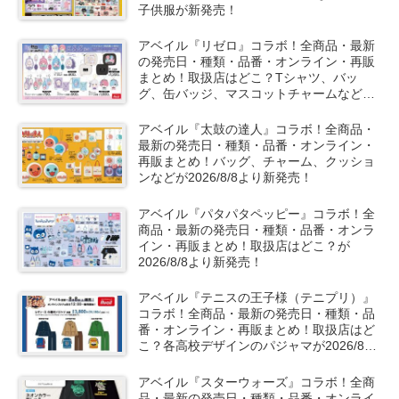
子供服が新発売！
アベイル『リゼロ』コラボ！全商品・最新
の発売日・種類・品番・オンライン・再販
まとめ！取扱店はどこ？Tシャツ、バッ
グ、缶バッジ、マスコットチャームなどが
2026/8/8より新発売！
アベイル『太鼓の達人』コラボ！全商品・
最新の発売日・種類・品番・オンライン・
再販まとめ！バッグ、チャーム、クッショ
ンなどが2026/8/8より新発売！
アベイル『パタパタペッピー』コラボ！全
商品・最新の発売日・種類・品番・オンラ
イン・再販まとめ！取扱店はどこ？が
2026/8/8より新発売！
アベイル『テニスの王子様（テニプリ）』
コラボ！全商品・最新の発売日・種類・品
番・オンライン・再販まとめ！取扱店はど
こ？各高校デザインのパジャマが2026/8/8
より新発売！
アベイル『スターウォーズ』コラボ！全商
品・最新の発売日・種類・品番・オンライ