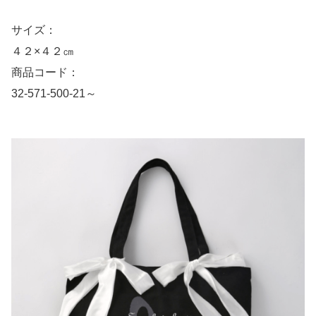
サイズ：
４２×４２㎝
商品コード：
32-571-500-21～