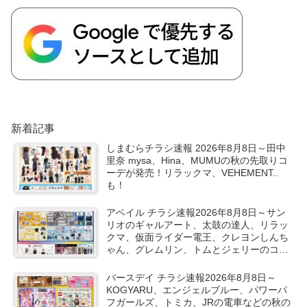
新着記事
しまむらチラシ速報 2026年8月8日～田中
里奈 mysa、Hina、MUMUの秋の先取りコ
ーデが発売！リラックマ、VEHEMENT..
も！
アベイル チラシ速報2026年8月8日～サン
リオのギャルアート、太鼓の達人、リラッ
クマ、仮面ライダー電王、クレヨンしんち
ゃん、グレムリン、トムとジェリーのコラ
ボや秋服が新発売！
バースデイ チラシ速報2026年8月8日～
KOGYARU、エンジェルブルー、パワーパ
フガールズ、トミカ、JRの電車などの秋の