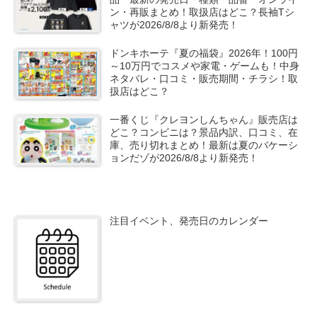
ン・再販まとめ！取扱店はどこ？長袖Tシ
ャツが2026/8/8より新発売！
ドンキホーテ『夏の福袋』2026年！100円
～10万円でコスメや家電・ゲームも！中身
ネタバレ・口コミ・販売期間・チラシ！取
扱店はどこ？
一番くじ『クレヨンしんちゃん』販売店は
どこ？コンビニは？景品内訳、口コミ、在
庫、売り切れまとめ！最新は夏のバケーシ
ョンだゾが2026/8/8より新発売！
注目イベント、発売日のカレンダー