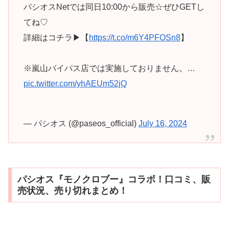
パシオスNetでは同日10:00から販売☆ぜひGETし
てね♡
詳細はコチラ▶【
https://t.co/m6Y4PFOSn8
】
※嵐山バイパス店では実施しておりません。…
pic.twitter.com/yhAEUm52jQ
— パシオス (@paseos_official)
July 16, 2024
パシオス『モノクロブー』コラボ！口コミ、販
売状況、売り切れまとめ！