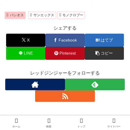
パシオス
サンエックス
モノクロブー
シェアする
X
Facebook
はてブ
LINE
Pinterest
コピー
レッドジンジャーをフォローする
スポンサーリンク
ホーム
検索
トップ
サイドバー