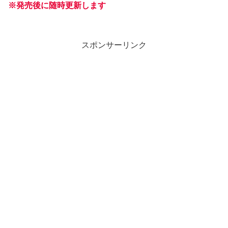
※発売
後
に随時更新します
スポンサーリンク