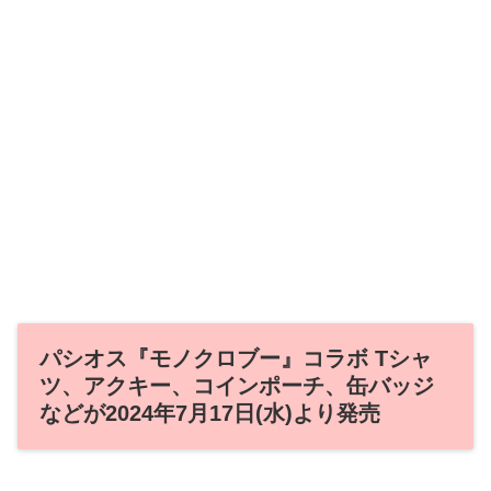
パシオス『モノクロブー』コラボ Tシャ
ツ、アクキー、コインポーチ、缶バッジ
などが2024年7月17日(水)より発売