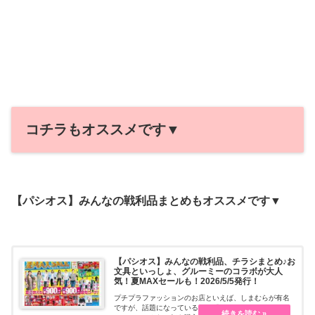
コチラもオススメです▼
【パシオス】みんなの戦利品まとめもオススメです▼
【パシオス】みんなの戦利品、チラシまとめ♪お
文具といっしょ、グルーミーのコラボが大人
気！夏MAXセールも！2026/5/5発行！
プチプラファッションのお店といえば、しまむらが有名
ですが、話題になっているのが「Paseos（パシオ