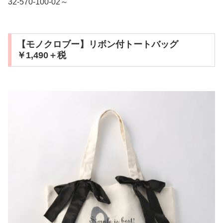
32-570-100-02～
【モノクロブー】リボン付トートバッグ
￥1,490＋税