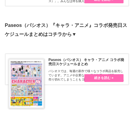
ス）」。みんなは何を購入しているのか、戦利品＆最新
商品まとめます。随時更新中です。
Paseos（パシオス）『キャラ・アニメ』コラボ発売日ス
ケジュールまとめはコチラから▼
Paseos（パシオス） キャラ・アニメ コラボ発
売日スケジュールまとめ
パシオスでは、毎週の新作で様々なコラボ商品を販売し
ています。アニメや企業など、発売初日には話題になり
売り切れてしまうことも 注目のコラボアイテムの発売日
スケジュール、最新情報、口コミ、商品ラインナップ、
再販についてなどをまとめます。