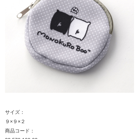
サイズ：
９×９×２
商品コード：