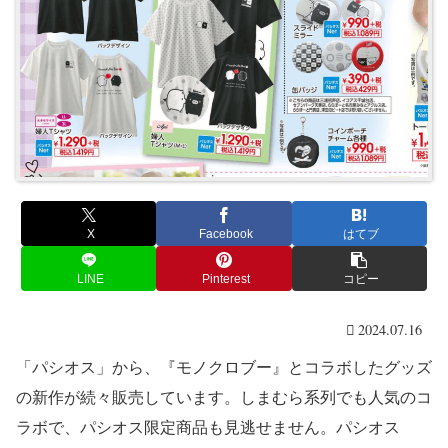
X
Facebook
はてブ
LINE
Pinterest
コピー
2024.07.16
「パシオス」から、『モノクロブー』とコラボしたグッズ
の新作が続々販売しています。しまむら系列でも人気のコ
ラボで、パシオス限定商品も見逃せません。パシオス