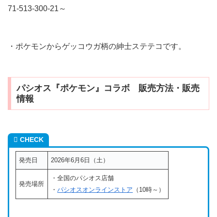
71-513-300-21～
・ポケモンからゲッコウガ柄の紳士ステテコです。
パシオス『ポケモン』コラボ 販売方法・販売
情報
CHECK
発売日
2026年6月6日（土）
・全国のパシオス店舗
発売場所
・
パシオスオンラインストア
（10時～）