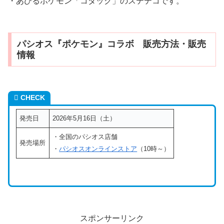
・あひるポケモン「コダック」のステテコです。
パシオス『ポケモン』コラボ 販売方法・販売
情報
CHECK
発売日
2026年5月16日（土）
・全国のパシオス店舗
発売場所
・
パシオスオンラインストア
（10時～）
スポンサーリンク