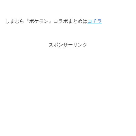
しまむら『ポケモン』コラボまとめは
コチラ
スポンサーリンク