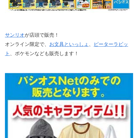
サンリオ
が店頭で販売！
オンライン限定で、
お文具といっしょ
、
ピーターラビッ
ト
、ポケモンなども販売します！