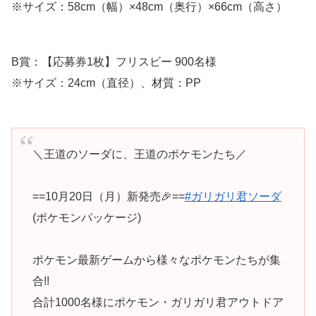
※サイズ：58cm（幅）×48cm（奥行）×66cm（高さ）
B賞：【応募券1枚】フリスビー 900名様
※サイズ：24cm（直径）、材質：PP
＼王道のソーダに、王道のポケモンたち／
==10月20日（月）新発売🎉==
#ガリガリ君ソーダ
(ポケモンパッケージ)
ポケモン最新ゲームから様々なポケモンたちが集
合!!
合計1000名様にポケモン・ガリガリ君アウトドア