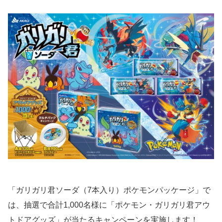
「ガリガリ君ソーダ（7本入り）ポケモンパッケージ」で
は、抽選で合計1,000名様に「ポケモン・ガリガリ君アウ
トドアグッズ」が当たるキャンペーンを実施します！