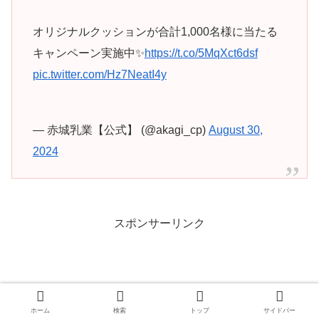
オリジナルクッションが合計1,000名様に当たる
キャンペーン実施中✨
https://t.co/5MqXct6dsf
pic.twitter.com/Hz7NeatI4y
— 赤城乳業【公式】 (@akagi_cp)
August 30,
2024
スポンサーリンク
ホーム
検索
トップ
サイドバー