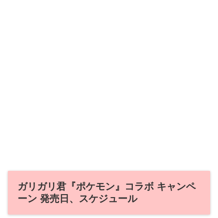
ガリガリ君『ポケモン』コラボ キャンペ
ーン 発売日、スケジュール