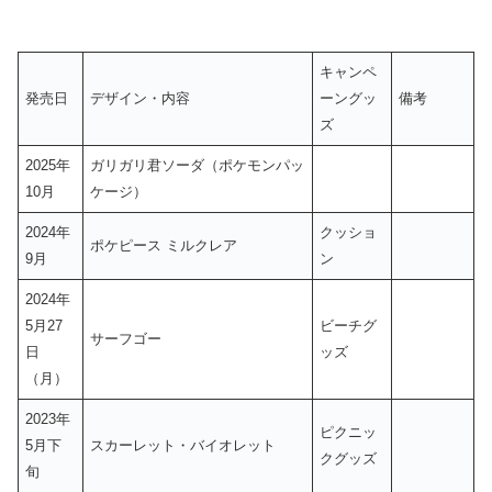
キャンペ
発売日
デザイン・内容
ーングッ
備考
ズ
2025年
ガリガリ君ソーダ（ポケモンパッ
10月
ケージ）
2024年
クッショ
ポケピース ミルクレア
9月
ン
2024年
5月27
ビーチグ
サーフゴー
日
ッズ
（月）
2023年
ピクニッ
5月下
スカーレット・バイオレット
クグッズ
旬