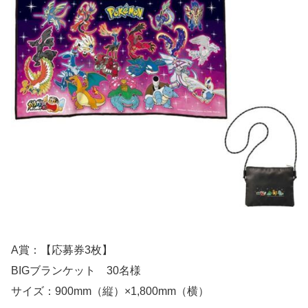
A賞：【応募券3枚】
BIGブランケット 30名様
サイズ：900mm（縦）×1,800mm（横）