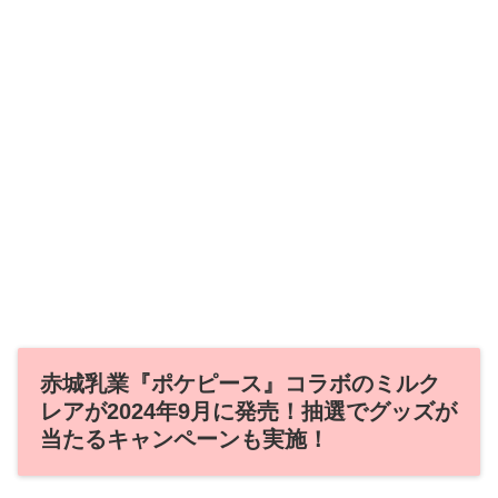
赤城乳業『ポケピース』コラボのミルク
レアが2024年9月に発売！抽選でグッズが
当たるキャンペーンも実施！