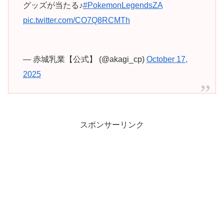
グッズが当たる♪
#PokemonLegendsZA
pic.twitter.com/CO7Q8RCMTh
— 赤城乳業【公式】 (@akagi_cp)
October 17,
2025
スポンサーリンク