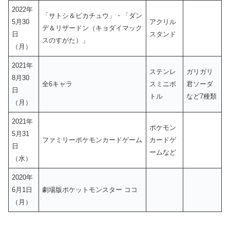
2022年
「サトシ＆ピカチュウ」・「ダン
5月30
アクリル
デ＆リザードン（キョダイマック
日
スタンド
スのすがた）」
（月）
2021年
ステンレ
ガリガリ
8月30
全6キャラ
スミニボ
君ソーダ
日
トル
など7種類
（月）
2021年
ポケモン
5月31
ファミリーポケモンカードゲーム
カードゲ
日
ームなど
（水）
2020年
6月1日
劇場版ポケットモンスター ココ
（月）