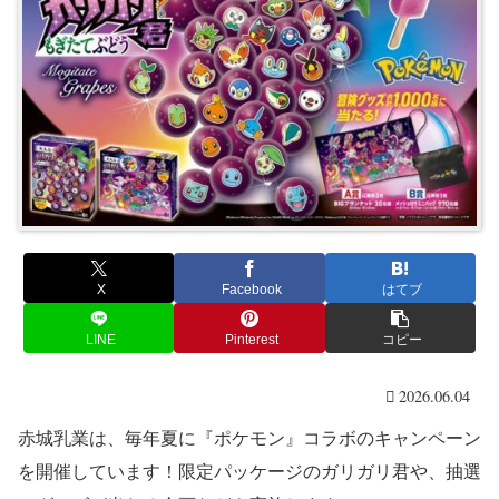
X
Facebook
はてブ
LINE
Pinterest
コピー
2026.06.04
赤城乳業は、毎年夏に『ポケモン』コラボのキャンペーン
を開催しています！限定パッケージのガリガリ君や、抽選