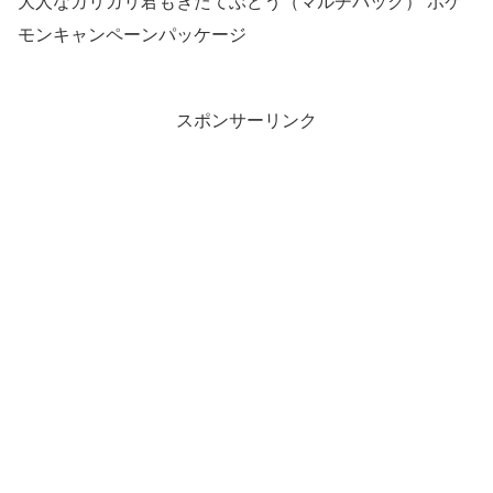
大人なガリガリ君もぎたてぶどう（マルチパック） ポケ
モンキャンペーンパッケージ
スポンサーリンク