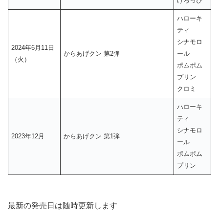
けろっぴ
ハローキ
ティ
シナモロ
2024年6月11日
からあげクン 第2弾
ール
（火）
ポムポム
プリン
クロミ
ハローキ
ティ
シナモロ
2023年12月
からあげクン 第1弾
ール
ポムポム
プリン
最新の発売日は随時更新します