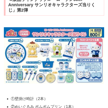
Anniversary サンリオキャラクターズ当りく
じ」第2弾
①壁掛け時計（2本）
②ぬいぐるみ ポムポムプリン（1本）