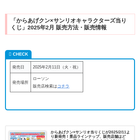
「からあげクン×サンリオキャラクターズ当り
くじ」2025年2月 販売方法・販売情報
CHECK
発売日
2025年2月11日（火・祝）
ローソン
発売場所
販売店検索は
コチラ
からあげクン×サンリオ当りくじが2025/2/11よ
り新発売！景品ラインナップ、販売店舗はど