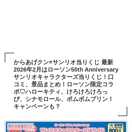
からあげクン×サンリオ当りくじ 最新
2026年2月はローソン50th Anniversary
サンリオキャラクターズ当りくじ！口
コミ、景品まとめ！ローソン限定コラ
ボ♡ハローキティ、けろけろけろっ
ぴ、シナモロール、ポムポムプリン！
キャンペーンも？
サンリオ当りくじ