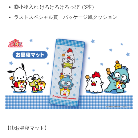
⑲小物入れ けろけろけろっぴ（3本）
ラストスペシャル賞 パッケージ風クッション
【①お昼寝マット】