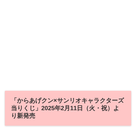
「からあげクン×サンリオキャラクターズ
当りくじ」2025年2月11日（火・祝）よ
り新発売