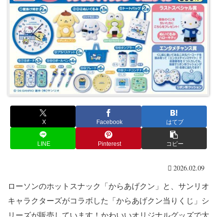
X
Facebook
はてブ
LINE
Pinterest
コピー
2026.02.09
ローソンのホットスナック「からあげクン」と、サンリオ
キャラクターズがコラボした「からあげクン当りくじ」シ
リーズが販売しています！かわいいオリジナルグッズで大