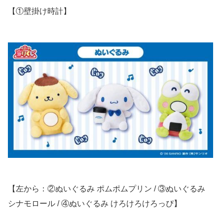
【①壁掛け時計】
【左から：②ぬいぐるみ ポムポムプリン / ③ぬいぐるみ
シナモロール / ④ぬいぐるみ けろけろけろっぴ】