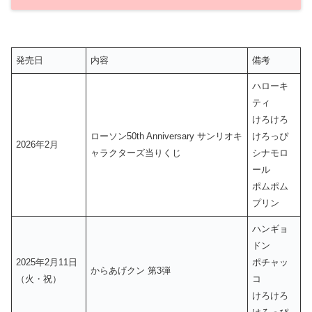
発売日
内容
備考
ハローキ
ティ
けろけろ
ローソン50th Anniversary サンリオキ
けろっぴ
2026年2月
ャラクターズ当りくじ
シナモロ
ール
ポムポム
プリン
ハンギョ
ドン
2025年2月11日
ポチャッ
からあげクン 第3弾
（火・祝）
コ
けろけろ