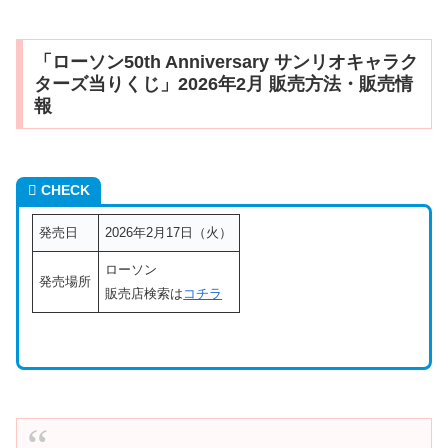
「ローソン50th Anniversary サンリオキャラク
ターズ当りくじ」2026年2月 販売方法・販売情
報
CHECK
発売日
2026年2月17日（火）
ローソン
発売場所
販売店検索は
コチラ