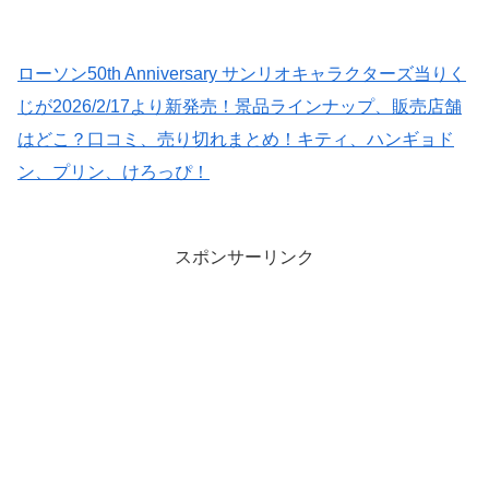
ローソン50th Anniversary サンリオキャラクターズ当りく
じが2026/2/17より新発売！景品ラインナップ、販売店舗
はどこ？口コミ、売り切れまとめ！キティ、ハンギョド
ン、プリン、けろっぴ！
スポンサーリンク