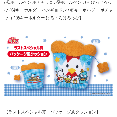
/ ⑧ボールペン ポチャッコ / ⑨ボールペン けろけろけろっ
ぴ / ⑭キーホルダー ハンギョドン / ⑮キーホルダー ポチャ
ッコ / ⑯キーホルダー けろけろけろっぴ】
【ラストスペシャル賞：パッケージ風クッション】