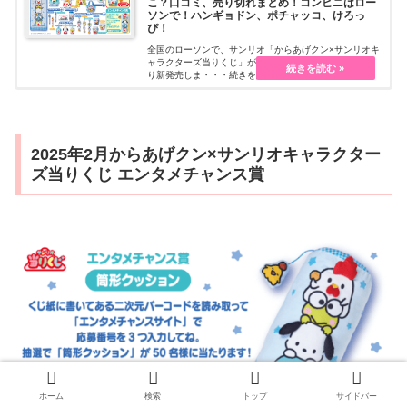
こ？口コミ、売り切れまとめ！コンビニはロー
ソンで！ハンギョドン、ポチャッコ、けろっ
ぴ！
全国のローソンで、サンリオ「からあげクン×サンリオキ
ャラクターズ当りくじ」が2025年2月11日（火・祝）よ
り新発売しま・・・続きを読む
2025年2月からあげクン×サンリオキャラクター
ズ当りくじ エンタメチャンス賞
ホーム
検索
トップ
サイドバー