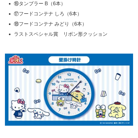
⑯タンブラー B（6本）
⑰フードコンテナ しろ（6本）
⑱フードコンテナ みどり（6本）
ラストスペシャル賞 リボン形クッション