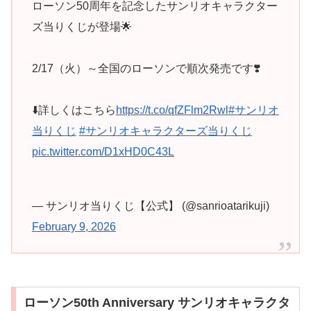
ローソン50周年を記念したサンリオキャラクター
ズ当りくじが登場🌟
2/17（火）～全国のローソンで順次発売です❣️
⬇️詳しくはこちら
https://t.co/qfZFlm2Rwl
#サンリオ
当りくじ
#サンリオキャラクターズ当りくじ
pic.twitter.com/D1xHD0C43L
— サンリオ当りくじ【公式】 (@sanrioatarikuji)
February 9, 2026
ローソン50th Anniversary サンリオキャラクタ