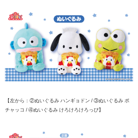
【左から：②ぬいぐるみ ハンギョドン / ③ぬいぐるみ ポ
チャッコ / ④ぬいぐるみ けろけろけろっぴ】