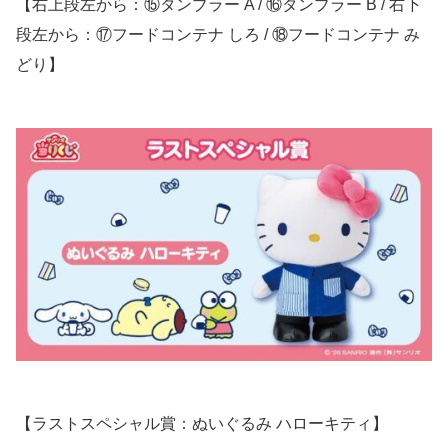
【右上段左から：⑮タンブラー A / ⑯タンブラー B / 右下
段左から：⑰フードコンテナ しろ / ⑱フードコンテナ み
どり】
【ラストスペシャル賞：ぬいぐるみ ハローキティ】