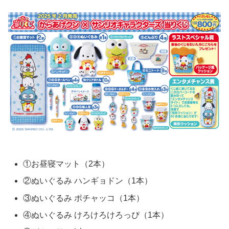
①お昼寝マット（2本）
②ぬいぐるみ ハンギョドン（1本）
③ぬいぐるみ ポチャッコ（1本）
④ぬいぐるみ けろけろけろっぴ（1本）