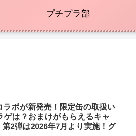
プチプラ部
コラボが新発売！限定缶の取扱い
ラゲは？おまけがもらえるキャ
2弾は2026年7月より実施！グ