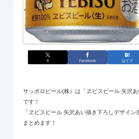
X
Facebook
はてブ
サッポロビール(株）は「ヱビスビール 矢沢あ
です！
「ヱビスビール 矢沢あい描き下ろしデザイン
まとめます！