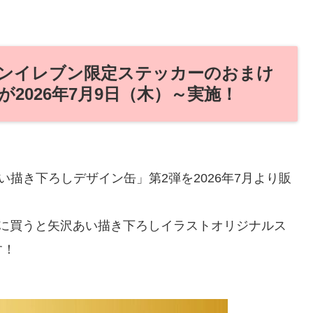
ンイレブン限定ステッカーのおまけ
2026年7月9日（木）～実施！
い描き下ろしデザイン缶」第2弾を2026年7月より販
時に買うと矢沢あい描き下ろしイラストオリジナルス
す！