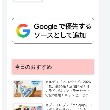
今日のおすすめ
カルディ『ネコバッグ』2026
年夏が新発売！店頭限定！オ
ンラインはタンブラーセット
で全2種類！キャンセルはゲリ
ラ販売も実施！
セブンイレブン『mojojojo』コ
ラボ！ぎゅぎゅっとハンカ