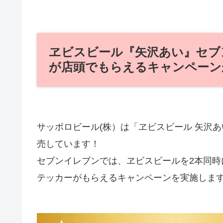
ヱビスビール『矢沢あい』セブ
が店頭でもらえるキャンペーンが
サッポロビール(株）は「ヱビスビール 矢沢あ
売しています！
セブンイレブンでは、ヱビスビールを2本同
テッカーがもらえるキャンペーンを実施しま