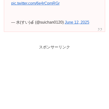
pic.twitter.com/6e4rCpmRGr
— 水(すい)🍏 (@suichan0120)
June 12, 2025
スポンサーリンク