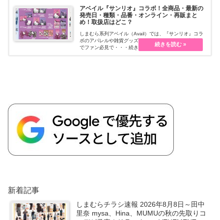
アベイル『サンリオ』コラボ！全商品・最新の
発売日・種類・品番・オンライン・再販まと
め！取扱店はどこ？
しまむら系列アベイル（Avail）では、『サンリオ』コラ
ボのアパレルや雑貨グッズを販売しています。限定商品
でファン必見で・・・続きを読む
新着記事
しまむらチラシ速報 2026年8月8日～田中
里奈 mysa、Hina、MUMUの秋の先取りコ