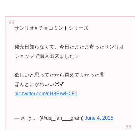
サンリオ× チョコミントシリーズ
発売日知らなくて、今日たまたま寄ったサンリオ
ショップで購入出来ました✨️
欲しいと思ってたから買えてよかった🥹
ほんとにかわいい🥹︎💕︎︎
pic.twitter.com/nH8PrwH0F1
— さ き 。 (@usj_fan___gram)
June 4, 2025