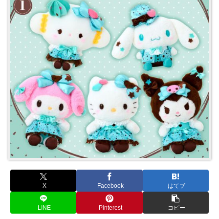
X
Facebook
はてブ
LINE
Pinterest
コピー