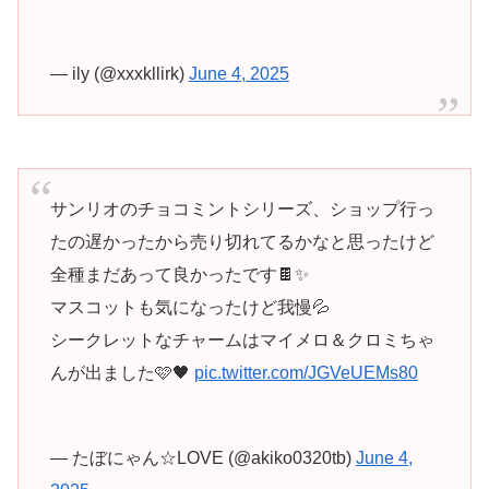
— ily (@xxxkllirk)
June 4, 2025
サンリオのチョコミントシリーズ、ショップ行っ
たの遅かったから売り切れてるかなと思ったけど
全種まだあって良かったです🍫✨
マスコットも気になったけど我慢💦
シークレットなチャームはマイメロ＆クロミちゃ
んが出ました🩷🖤
pic.twitter.com/JGVeUEMs80
— たぼにゃん☆LOVE (@akiko0320tb)
June 4,