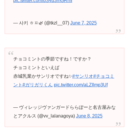
pic.twitter.com/bS4u3mGRml
— 사키 ㅎㅍ🌿 (@tkzl__07)
June 7, 2025
チョコミントの季節ですね！ですか？
チョコミントといえば
赤城乳業かサンリオですね✨
#サンリオ
#チョコミ
ント
#ガリガリくん
pic.twitter.com/aLZIlmp3Uf
— ヴィレッジヴァンガードららぽーと名古屋みな
とアクルス (@vv_lalanagoya)
June 8, 2025