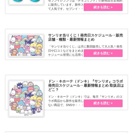
セブンイレブンでは『チョコミント』の新商品を定期的
に販売しています。新作スイーツやアイスも続々販売し
て人気です。セブンイ・・・続きを読む
サンリオ当りくじ！発売日スケジュール・販売
店舗・種類・最新情報まとめ
「サンリオ当りくじ」は月に数回販売して大人気！発売
日や口コミなどをまとめます。サンリオ当たりくじのス
ケジュール管理にも活用ください。
ドン・キホーテ（ドンキ）『サンリオ』コラボ
発売日スケジュール・最新情報まとめ 取扱店は
どこ？
ドン・キホーテ（ドンキ）では、毎月『サンリオ』のコ
ラボ商品から新作を販売しています。広告などに掲載の
ない商品で、SNSや・・・続きを読む