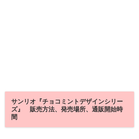
サンリオ『チョコミントデザインシリー
ズ』 販売方法、発売場所、通販開始時
間