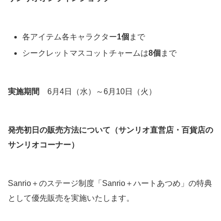
各アイテム各キャラクター
1個
まで
シークレットマスコットチャームは
8個
まで
実施期間
6月4日（水）～6月10日（火）
発売初日の販売方法について（サンリオ直営店・百貨店の
サンリオコーナー）
Sanrio＋のステージ制度「Sanrio＋ハートあつめ」の特典
として優先販売を実施いたします。