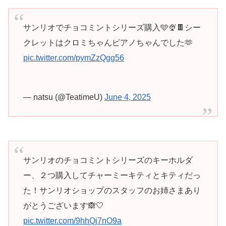
サンリオでチョコミントシリーズ購入🩵🍨🍫シー
クレットはクロミちゃんピアノちゃんでした🫶
pic.twitter.com/pymZzQgg56
— natsu (@TeatimeU)
June 4, 2025
サンリオのチョコミントシリーズのキーホルダ
ー、２つ購入してチャーミーキティとキティだっ
た！サンリオショップのスタッフのお姉さまあり
がとうございます🙈🤍
pic.twitter.com/9hhQj7nO9a