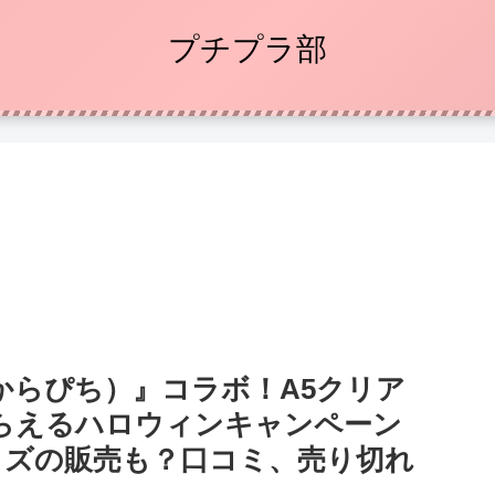
プチプラ部
からぴち）』コラボ！A5クリア
らえるハロウィンキャンペーン
！グッズの販売も？口コミ、売り切れ