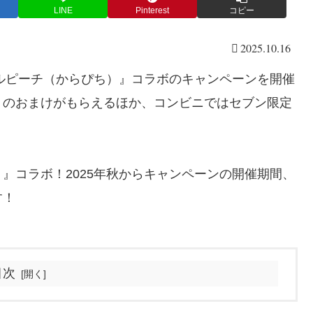
LINE
Pinterest
コピー
2025.10.16
フルピーチ（からぴち）』コラボのキャンペーンを開催
」のおまけがもらえるほか、コンビニではセブン限定
』コラボ！2025年秋からキャンペーンの開催期間、
す！
目次