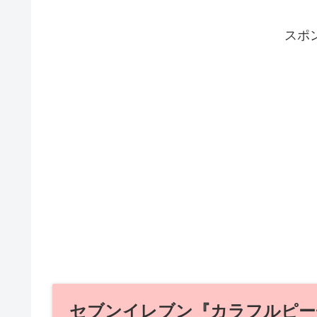
スポ
セブンイレブン『カラフルピー