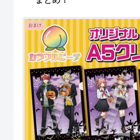
まとめ！
おまけ