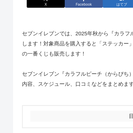
X
Facebook
はてブ
セブンイレブンでは、2025年秋から『カラ
します！対象商品を購入すると「ステッカー
の一番くじも販売します！
セブンイレブン『カラフルピーチ（からぴち）
内容、スケジュール、口コミなどをまとめま