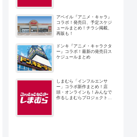
アベイル『アニメ・キャラ』
コラボ！発売日、予定スケジ
ュールまとめ！チラシ掲載、
再販も！
ドンキ『アニメ・キャラクタ
ー』コラボ！最新の発売日ス
ケジュールまとめ
しまむら「インフルエンサ
ー」コラボ新作まとめ！店
頭・オンラインも！みんなで
作るしまむらプロジェクト！
発売日、スケジュール、販売
方法！