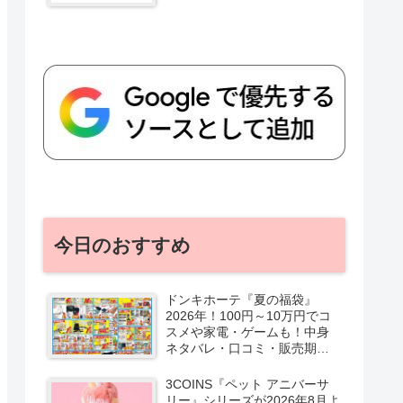
今日のおすすめ
ドンキホーテ『夏の福袋』
2026年！100円～10万円でコ
スメや家電・ゲームも！中身
ネタバレ・口コミ・販売期
間・チラシ！取扱店はどこ？
3COINS『ペット アニバーサ
リー』シリーズが2026年8月よ