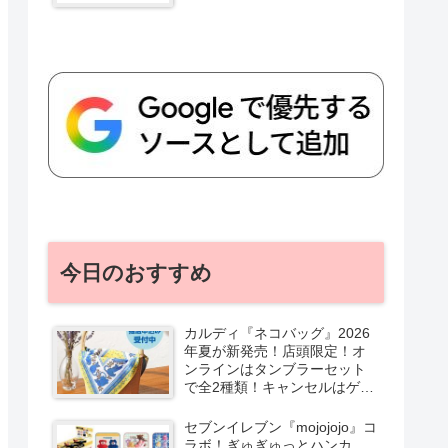
今日のおすすめ
カルディ『ネコバッグ』2026
年夏が新発売！店頭限定！オ
ンラインはタンブラーセット
で全2種類！キャンセルはゲリ
ラ販売も実施！
セブンイレブン『mojojojo』コ
ラボ！ぎゅぎゅっとハンカ