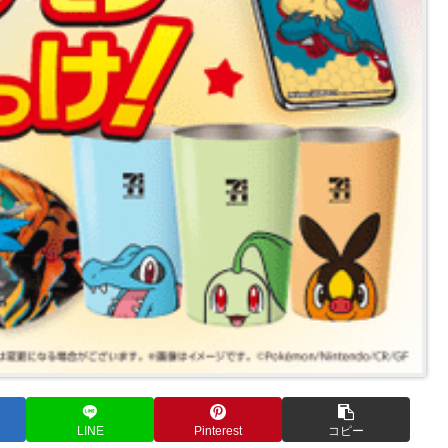
LINE
Pinterest
コピー