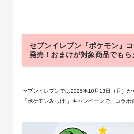
セブンイレブン『ポケモン』コラ
発売！おまけが対象商品でもら
セブンイレブンでは2025年10月13日（月
『ポケモンみっけ!』キャンペーンで、コラボ