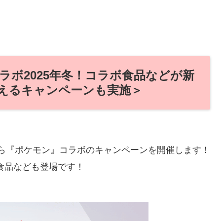
ボ2025年冬！コラボ食品などが新
えるキャンペーンも実施＞
）から『ポケモン』コラボのキャンペーンを開催します！
食品なども登場です！