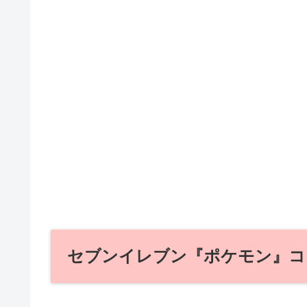
セブンイレブン『ポケモン』コ