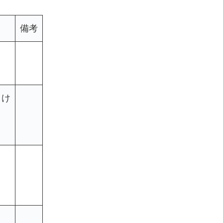
備考
まけ