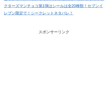
クターズマンチョコ第1弾はシールは全20種類！セブンイ
レブン限定で！シークレットネタバレ！
スポンサーリンク