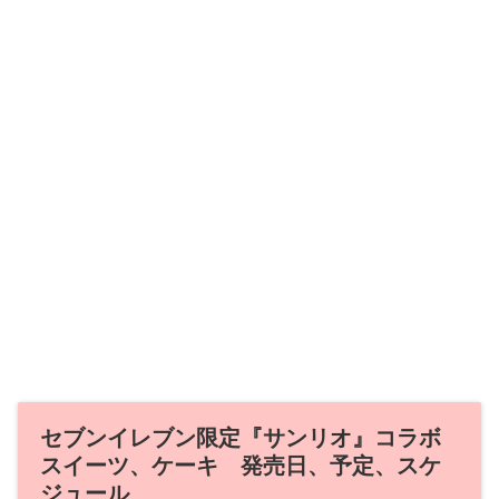
セブンイレブン限定『サンリオ』コラボ
スイーツ、ケーキ 発売日、予定、スケ
ジュール