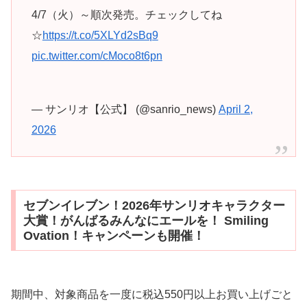
4/7（火）～順次発売。チェックしてね
☆
https://t.co/5XLYd2sBq9
pic.twitter.com/cMoco8t6pn
— サンリオ【公式】 (@sanrio_news)
April 2,
2026
セブンイレブン！2026年サンリオキャラクター
大賞！がんばるみんなにエールを！ Smiling
Ovation！キャンペーンも開催！
期間中、対象商品を⼀度に税込550円以上お買い上げごと