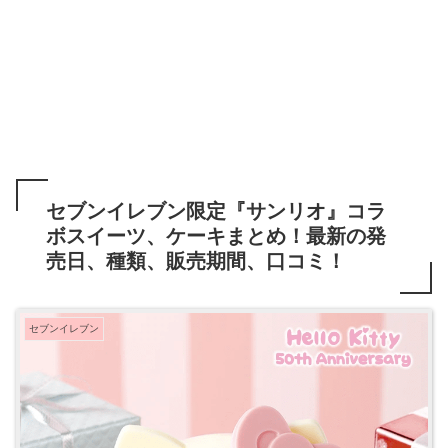
セブンイレブン限定『サンリオ』コラ
ボスイーツ、ケーキまとめ！最新の発
売日、種類、販売期間、口コミ！
セブンイレブン