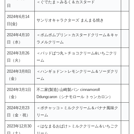
＜ぐでたま＞みるく＆カスタード
日
2024年6月14
サンリオキャラクターズ まんまる焼き
日(金)
2024年4月10
＜ポムポムプリン＞カスタードクリーム＆キャ
日（水）
ラメルクリーム
2024年3月26
＜バッドばつ丸＞チョコクリーム&いちごクリ
日（火）
ーム
2024年3月8日
＜ハンギョドン＞レモンクリーム＆ソーダクリ
（金）
ーム
2024年3月1日
不二家(製造) 山崎製パン cinnamoroll
（金）
Ddungcaron（シナモロール トゥンカロン）
2024年2月23
＜ポチャッコ＞ミルククリーム＆バナナ風味ク
日（金・祝）
リーム
2023年12月30
＜はなまるおばけ＞ミルククリーム＆いちごク
日（土）
リーム