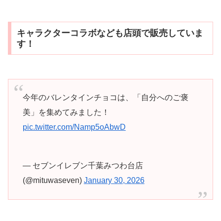
キャラクターコラボなども店頭で販売していま
す！
今年のバレンタインチョコは、「自分へのご褒
美」を集めてみました！
pic.twitter.com/Namp5oAbwD
— セブンイレブン千葉みつわ台店
(@mituwaseven)
January 30, 2026