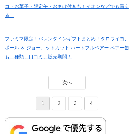
コ・お菓子・限定缶・おまけ付きも！イオンなどでも買え
る！
ファミマ限定！バレンタインギフトまとめ！ダロワイヨ、
ポール ＆ ジョー、ットカット ハートフルベアー ベアー缶
も！種類、口コミ、販売期間！
次へ
1
2
3
4