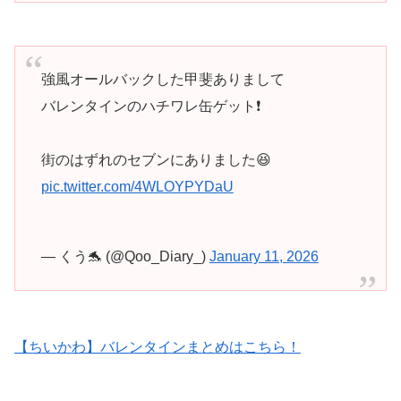
強風オールバックした甲斐ありまして
バレンタインのハチワレ缶ゲット❗️
街のはずれのセブンにありました😆
pic.twitter.com/4WLOYPYDaU
— くう🐬 (@Qoo_Diary_)
January 11, 2026
【ちいかわ】バレンタインまとめはこちら！