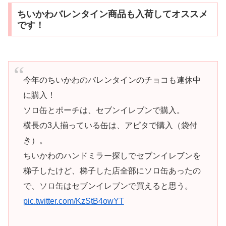
ちいかわバレンタイン商品も入荷してオススメ
です！
今年のちいかわのバレンタインのチョコも連休中
に購入！
ソロ缶とポーチは、セブンイレブンで購入。
横長の3人揃っている缶は、アピタで購入（袋付
き）。
ちいかわのハンドミラー探しでセブンイレブンを
梯子したけど、梯子した店全部にソロ缶あったの
で、ソロ缶はセブンイレブンで買えると思う。
pic.twitter.com/KzStB4owYT