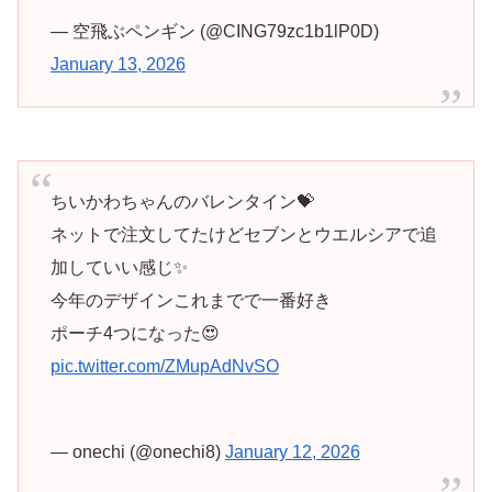
— 空飛ぶペンギン (@CING79zc1b1lP0D)
January 13, 2026
ちいかわちゃんのバレンタイン💝
ネットで注文してたけどセブンとウエルシアで追
加していい感じ✨
今年のデザインこれまでで一番好き
ポーチ4つになった😍
pic.twitter.com/ZMupAdNvSO
— onechi (@onechi8)
January 12, 2026