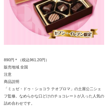
890円＊（税込961.20円）
販売地域 全国
注意
商品説明
「ミュゼ・ドゥ・ショコラ テオブロマ」の土屋公二シェ
フ監修。なめらかな口どけのチョコレートが入った人気の
詰め合わせです。