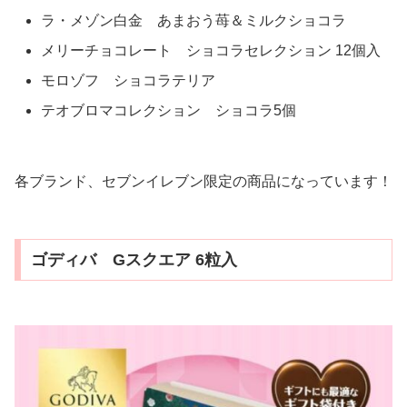
ラ・メゾン白金 あまおう苺＆ミルクショコラ
メリーチョコレート ショコラセレクション 12個入
モロゾフ ショコラテリア
テオブロマコレクション ショコラ5個
各ブランド、セブンイレブン限定の商品になっています！
ゴディバ Gスクエア 6粒入