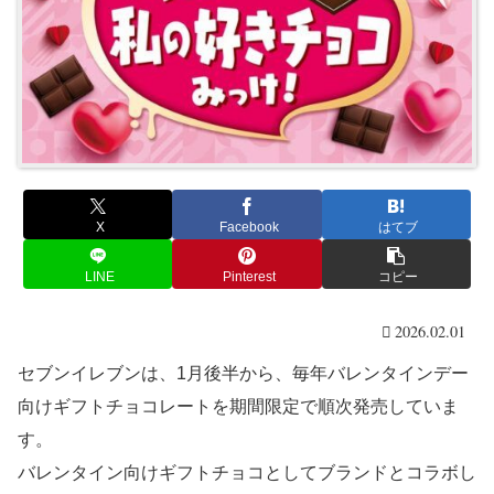
X
Facebook
はてブ
LINE
Pinterest
コピー
2026.02.01
セブンイレブンは、1月後半から、毎年バレンタインデー
向けギフトチョコレートを期間限定で順次発売していま
す。
バレンタイン向けギフトチョコとしてブランドとコラボし