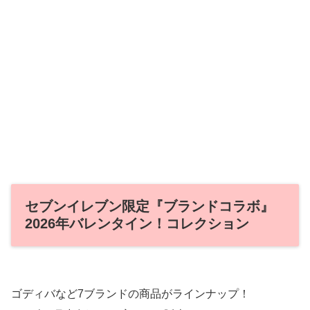
セブンイレブン限定『ブランドコラボ』
2026年バレンタイン！コレクション
ゴディバなど7ブランドの商品がラインナップ！