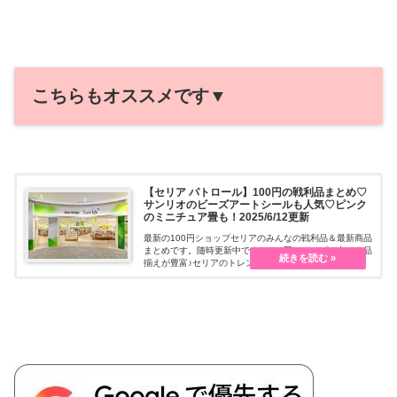
こちらもオススメです▼
【セリア パトロール】100円の戦利品まとめ♡
サンリオのビーズアートシールも人気♡ピンク
のミニチュア畳も！2025/6/12更新
最新の100円ショップセリアのみんなの戦利品＆最新商品
まとめです。随時更新中です。100円ショップの中でも品
揃えが豊富♪セリアのトレンドをチェックできます。