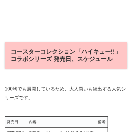
コースターコレクション「ハイキュー!!」
コラボシリーズ 発売日、スケジュール
100均でも展開しているため、大人買いも続出する人気シ
リーズです。
発売日
内容
備考