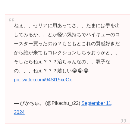
ねぇ、、セリアに用あってさ、、たまには手を出
してみるか、、とか軽い気持ちでハイキューのコ
ースター買ったのね？もともとこれの質感好きだ
から誰が来てもコレクションしちゃおうかと、、
そしたらねえ？？？治ちゃんなの、、双子な
の、、、ねえ？？？嬉しい😭😭😭
pic.twitter.com/94SI15xeCx
— ぴかちゅ。 (@Pikachu_r22)
September 11,
2024