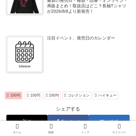
最新の発売日・種類・品番・オンライン・
再販まとめ！取扱店はどこ？長袖Tシャツ
が2026/8/8より新発売！
注目イベント、発売日のカレンダー
100均
100円
100均
コレクション
ハイキュー
シェアする
X
Facebook
はてブ
ホーム
検索
トップ
サイドバー
LINE
Pinterest
コピー