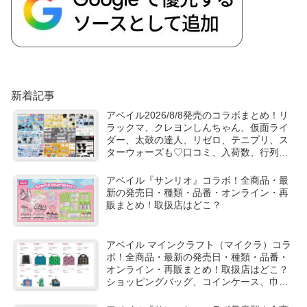
新着記事
アベイル2026/8/8発売のコラボまとめ！リ
ラックマ、クレヨンしんちゃん、仮面ライ
ダー、太鼓の達人、リゼロ、テニプリ、ス
ターウォーズも♡口コミ、入荷数、行列、
売り切れ、整理券は？
アベイル『サンリオ』コラボ！全商品・最
新の発売日・種類・品番・オンライン・再
販まとめ！取扱店はどこ？
アベイル マインクラフト（マイクラ）コラ
ボ！全商品・最新の発売日・種類・品番・
オンライン・再販まとめ！取扱店はどこ？
ショッピングバッグ、コインケース、巾着
などが2026/8/8より新発売！