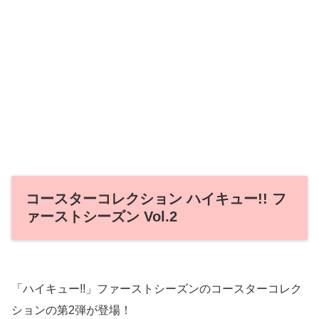
コースターコレクション ハイキュー!! フ
ァーストシーズン Vol.2
「ハイキュー!!」ファーストシーズンのコースターコレク
ションの第2弾が登場！