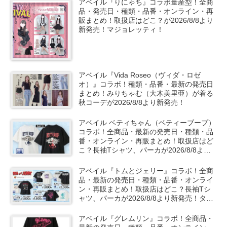
アベイル『りにゃち』コラボ量産型！全商
品・発売日・種類・品番・オンライン・再
販まとめ！取扱店はどこ？が2026/8/8より
新発売！マジョレッティ！
アベイル『Vida Roseo（ヴィダ・ロゼ
オ）』コラボ！種類・品番・最新の発売日
まとめ！みりちゃむ（大木美里亜）が着る
秋コーデが2026/8/8より新発売！
アベイル ベティちゃん（ベティーブープ）
コラボ！全商品・最新の発売日・種類・品
番・オンライン・再販まとめ！取扱店はど
こ？長袖Tシャツ、パーカが2026/8/8より
新発売！
アベイル『トムとジェリー』コラボ！全商
品・最新の発売日・種類・品番・オンライ
ン・再販まとめ！取扱店はどこ？長袖Tシ
ャツ、パーカが2026/8/8より新発売！タフ
ィーも！
アベイル『グレムリン』コラボ！全商品・