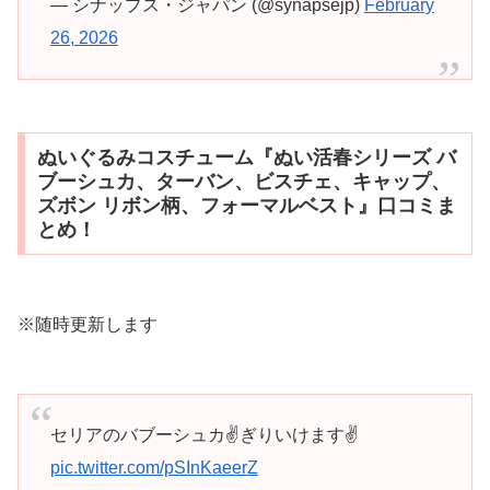
— シナップス・ジャパン (@synapsejp)
February
26, 2026
ぬいぐるみコスチューム『ぬい活春シリーズ バ
ブーシュカ、ターバン、ビスチェ、キャップ、
ズボン リボン柄、フォーマルベスト』口コミま
とめ！
※随時更新します
セリアのバブーシュカ✌️ぎりいけます✌️
pic.twitter.com/pSInKaeerZ