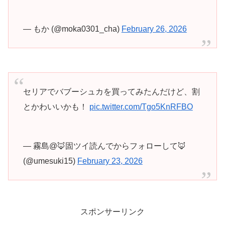
— もか (@moka0301_cha)
February 26, 2026
セリアでバブーシュカを買ってみたんだけど、割
とかわいいかも！
pic.twitter.com/Tgo5KnRFBO
— 霧島@🦊固ツイ読んでからフォローして🦊
(@umesuki15)
February 23, 2026
スポンサーリンク