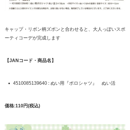
キャップ・リボン柄ズボンと合わせると、大人っぽいスポ
ーティコーデが完成します
【JANコード・商品名】
4510085139640 : ぬい用『ポロシャツ』 ぬい活
価格:110円(税込)