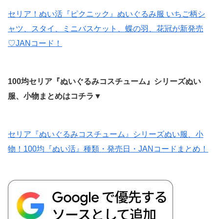
セリア！ぬい活『ピクニック』ぬいぐるみ服 いちご柄シ
ャツ、スタイ、ミニバスケット、蝶の羽、花冠が新発売
♡JANコード！
100均セリア『ぬいぐるみコスチューム』シリーズぬい
服、小物まとめはコチラ▼
セリア『ぬいぐるみコスチューム』シリーズぬい服、小
物！100均『ぬい活』種類・発売日・JANコードまとめ！