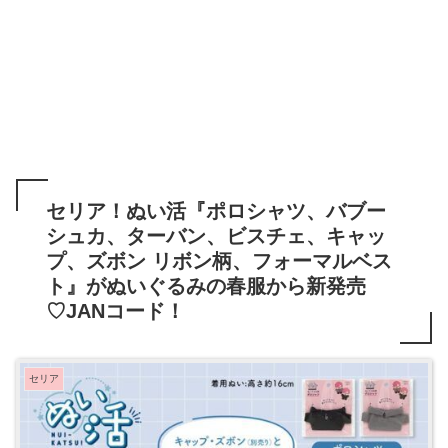
セリア！ぬい活『ポロシャツ、バブー
シュカ、ターバン、ビスチェ、キャッ
プ、ズボン リボン柄、フォーマルベス
ト』がぬいぐるみの春服から新発売
♡JANコード！
セリア