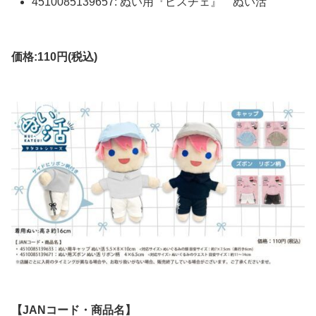
4510085139657: ぬい用『ビスチェ』 ぬい活
価格:110円(税込)
【JANコード・商品名】