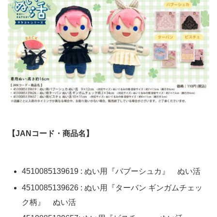
【JANコード・商品名】
4510085139619 : ぬい用『バブーシュカ』 ぬい活
4510085139626 : ぬい用『ターバン ギンガムチェッ
ク柄』 ぬい活