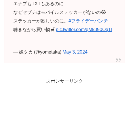
エナプもTXTもあるのに
なぜセブチはモバイルステッカーがないの😭
ステッカーが欲しいのに。
#フライデーパンチ
聴きながら買い物🛒
pic.twitter.com/qMk390Oq1l
— 嫁タカ (@yometaka)
May 3, 2024
スポンサーリンク