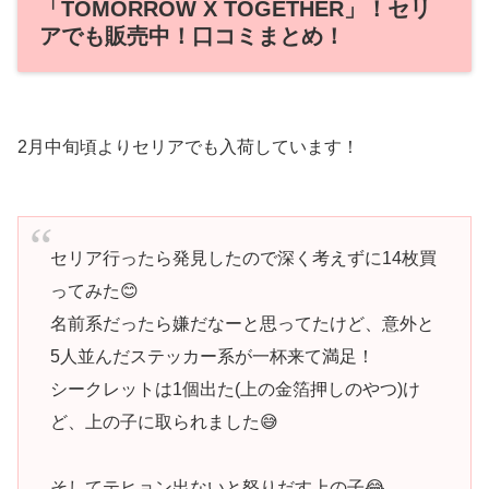
「TOMORROW X TOGETHER」！セリ
アでも販売中！口コミまとめ！
2月中旬頃よりセリアでも入荷しています！
セリア行ったら発見したので深く考えずに14枚買
ってみた😊
名前系だったら嫌だなーと思ってたけど、意外と
5人並んだステッカー系が一杯来て満足！
シークレットは1個出た(上の金箔押しのやつ)け
ど、上の子に取られました😅
そしてテヒョン出ないと怒りだす上の子😂