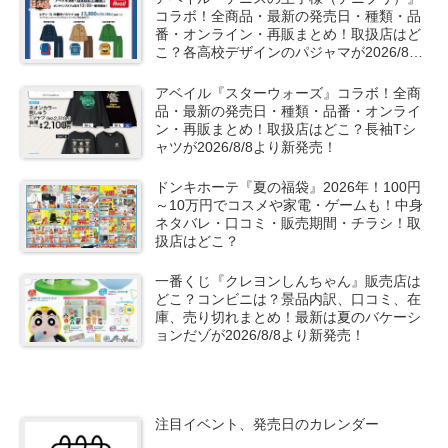
コラボ！全商品・最新の発売日・種類・品
番・オンライン・再販まとめ！取扱店はど
こ？各高校デザインのパジャマが2026/8/8
より新発売！
アベイル『スターウォーズ』コラボ！全商
品・最新の発売日・種類・品番・オンライ
ン・再販まとめ！取扱店はどこ？長袖Tシ
ャツが2026/8/8より新発売！
ドンキホーテ『夏の福袋』2026年！100円
～10万円でコスメや家電・ゲームも！中身
ネタバレ・口コミ・販売期間・チラシ！取
扱店はどこ？
一番くじ『クレヨンしんちゃん』販売店は
どこ？コンビニは？景品内訳、口コミ、在
庫、売り切れまとめ！最新は夏のバケーシ
ョンだゾが2026/8/8より新発売！
注目イベント、発売日のカレンダー