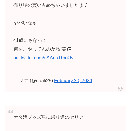
売り場の買い占めちゃいましたよ💦
ヤバいなぁ……
41歳にもなって
何を、やってんのか私(笑)🤣
pic.twitter.com/eAAquT0mOv
— ノア (@noati29)
February 20, 2024
オタ活グッズ見に帰り道のセリア