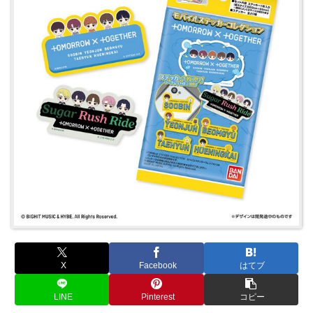
X
Facebook
はてブ
LINE
Pinterest
コピー