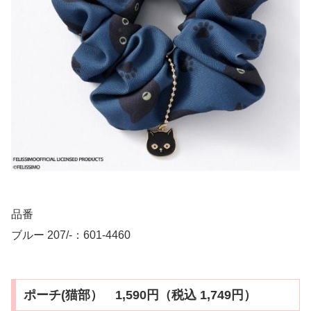
品番
ブルー 207/-：601-4460
ポーチ(猫部） 1,590円（税込 1,749円）