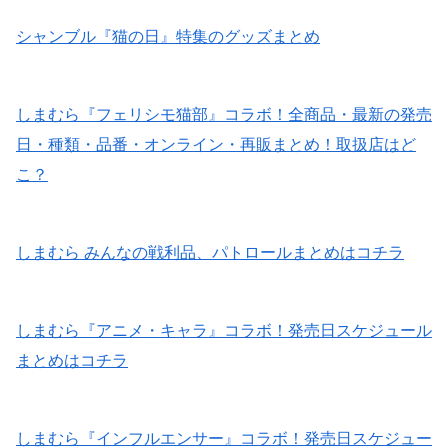
シャンブル『猫の日』特集のグッズまとめ
しまむら『フェリシモ猫部』コラボ！全商品・最新の発売
日・種類・品番・オンライン・再販まとめ！取扱店はど
こ？
しまむら みんなの戦利品、パトロールまとめはコチラ
しまむら『アニメ・キャラ』コラボ！発売日スケジュール
まとめはコチラ
しまむら『インフルエンサー』コラボ！発売日スケジュー