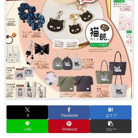
X
Facebook
はてブ
LINE
Pinterest
コピー