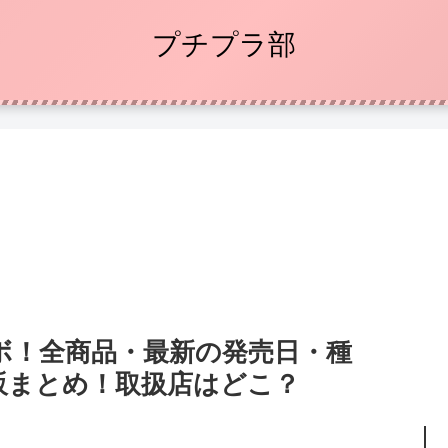
プチプラ部
ボ！全商品・最新の発売日・種
販まとめ！取扱店はどこ？