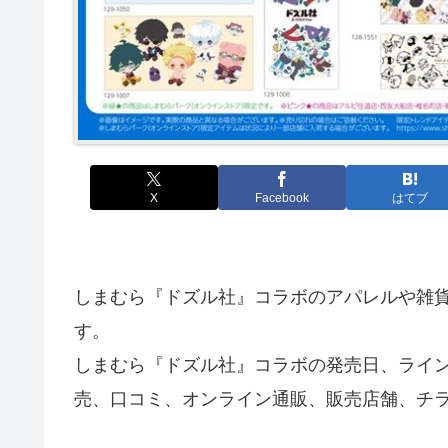
X
Facebook
はてブ
しまむら『ドズル社』コラボのアパレルや雑
す。
しまむら『ドズル社』コラボの発売日、ライ
売、口コミ、オンライン通販、販売店舗、チ