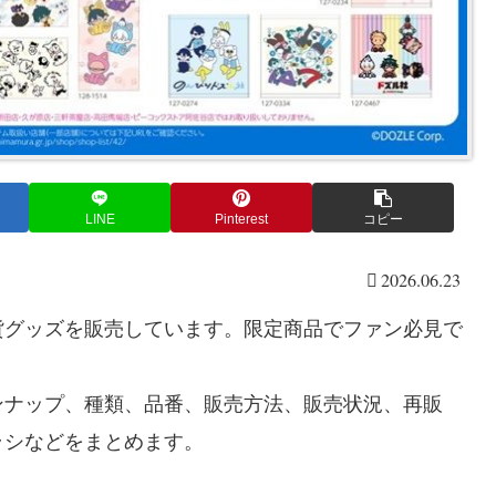
LINE
Pinterest
コピー
2026.06.23
貨グッズを販売しています。限定商品でファン必見で
ンナップ、種類、品番、販売方法、販売状況、再販
ラシなどをまとめます。