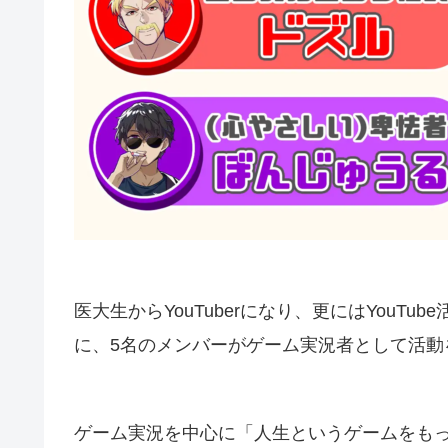
医大生からYouTuberになり、更にはYouT
に、5名のメンバーがゲーム実況者として活動
ゲーム実況を中心に「人生というゲームをも