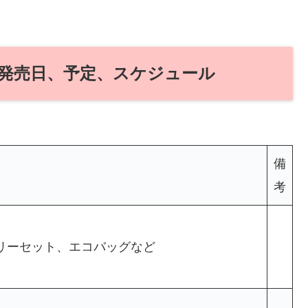
発売日、予定、スケジュール
備
考
リーセット、エコバッグなど