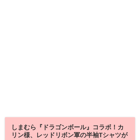
しまむら『ドラゴンボール』コラボ！カ
リン様、レッドリボン軍の半袖Tシャツが