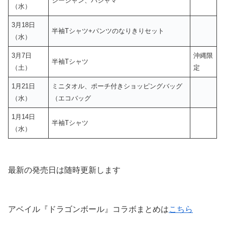
ジージャン、パジャマ
（水）
3月18日
半袖Tシャツ+パンツのなりきりセット
（水）
3月7日
沖縄限
半袖Tシャツ
（土）
定
1月21日
ミニタオル、ポーチ付きショッピングバッグ
（水）
（エコバッグ
1月14日
半袖Tシャツ
（水）
最新の発売日は随時更新します
アベイル『ドラゴンボール』コラボまとめは
こちら