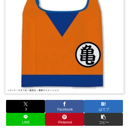
X
Facebook
はてブ
LINE
Pinterest
コピー