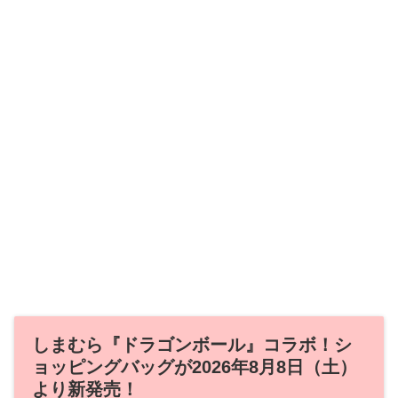
しまむら『ドラゴンボール』コラボ！シ
ョッピングバッグが2026年8月8日（土）
より新発売！