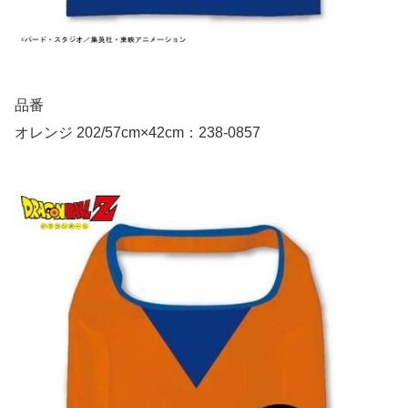
品番
オレンジ 202/57cm×42cm：238-0857