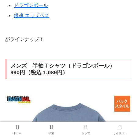
ドラゴンボール
銀魂 エリザベス
がラインナップ！
メンズ 半袖Ｔシャツ（ドラゴンボール）
990円（税込 1,089円）
ホーム
検索
トップ
サイドバー