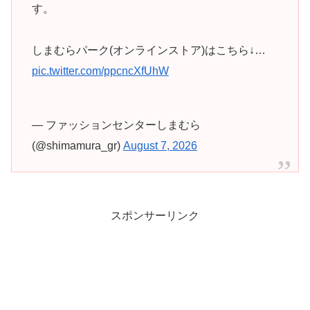
す。
しまむらパーク(オンラインストア)はこちら↓…
pic.twitter.com/ppcncXfUhW
— ファッションセンターしまむら
(@shimamura_gr)
August 7, 2026
スポンサーリンク