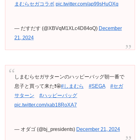
まむらセガコラボ
pic.twitter.com/ap99sHuOXq
— だすだす (@XBVqM1XLc4D84oQ)
December
21, 2024
しまむらセガサターンのハッピーバッグ朝一番で
息子と買って来た❗🤩
#しまむら
#SEGA
#セガ
サターン
#ハッピーバッグ
pic.twitter.com/xab18RoXA7
— オダゴ (@bj_presidents)
December 21, 2024