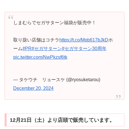
しまむらでセガサターン福袋が販売中！
取り扱い店舗はコチラ
https://t.co/Mpb617bJkD
ホ
ーム
#PR
#セガサターン
#セガサターン30周年
pic.twitter.com/NwPkzsf6tk
— タケウチ リョースケ (@ryosuketarou)
December 20, 2024
12月21日（土）より店頭で販売しています。