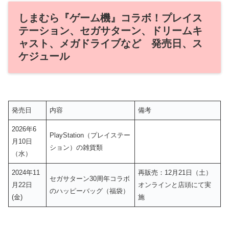
しまむら『ゲーム機』コラボ！プレイス
テーション、セガサターン、ドリームキ
ャスト、メガドライブなど 発売日、ス
ケジュール
発売日
内容
備考
2026年6
PlayStation（プレイステー
月10日
ション）の雑貨類
（水）
2024年11
再販売：12月21日（土）
セガサターン30周年コラボ
月22日
オンラインと店頭にて実
のハッピーバッグ（福袋）
(金)
施