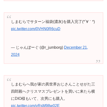
しまむらでサターン福袋(濃灰)を購入完了(*´∀｀*)
pic.twitter.com/0VHN0R6cuD
— じゃんぼーぐ (@r_jumborg)
December 21,
2024
しまむらへ我が家の異世界おじさんことせがた三
四郎殿へクリスマスプレゼントを買いに来たら横
にDIO様もいて、次男にも購入。
pic.twitter.com/yRsM98w02E