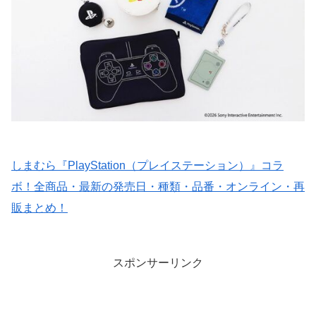
しまむら『PlayStation（プレイステーション）』コラ
ボ！全商品・最新の発売日・種類・品番・オンライン・再
販まとめ！
スポンサーリンク