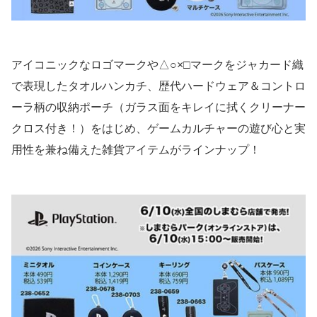
アイコニックなロゴマークや△○×□マークをジャカード織
で表現したタオルハンカチ、歴代ハードウェア＆コントロ
ーラ柄の収納ポーチ（ガラス面をキレイに拭くクリーナー
クロス付き！）をはじめ、ゲームカルチャーの遊び心と実
用性を兼ね備えた雑貨アイテムがラインナップ！