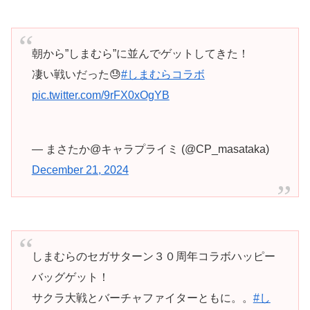
朝から”しまむら”に並んでゲットしてきた！
凄い戦いだった😓
#しまむらコラボ
pic.twitter.com/9rFX0xOgYB
— まさたか@キャラプライミ (@CP_masataka)
December 21, 2024
しまむらのセガサターン３０周年コラボハッピー
バッグゲット！
サクラ大戦とバーチャファイターともに。。
#し