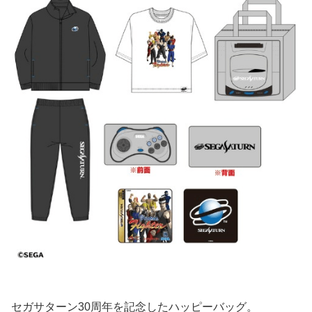
セガサターン30周年を記念したハッピーバッグ。