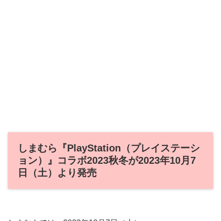
しまむら『PlayStation（プレイステーシ
ョン）』コラボ2023秋冬が2023年10月7
日（土）より発売