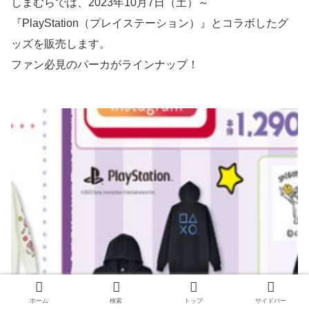
しまむらでは、2023年10月7日（土）～
『PlayStation（プレイステーション）』とコラボしたグ
ッズを販売します。
ファン必見のパーカがラインナップ！
ホーム
検索
トップ
サイドバー