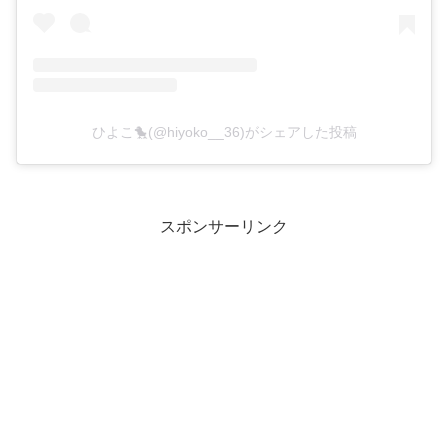
ひよこ🐤(@hiyoko__36)がシェアした投稿
スポンサーリンク