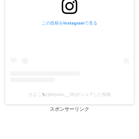
この投稿をInstagramで見る
ひよこ🐤(@hiyoko__36)がシェアした投稿
スポンサーリンク