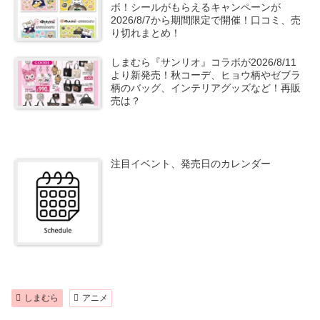
ボ！シールがもらえるキャンペーンが
2026/8/7から期間限定で開催！口コミ、売
り切れまとめ！
しまむら『サンリオ』コラボが2026/8/11
より新発売！秋コーデ、ヒョウ柄やゼブラ
柄のバッグ、インテリアグッズなど！再販
売は？
注目イベント、発売日のカレンダー
しまむら
アニメ