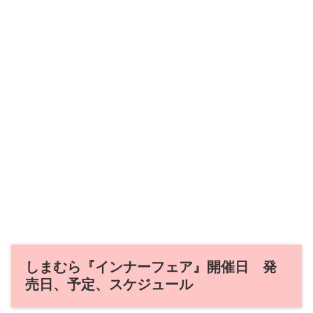
しまむら『インナーフェア』開催日 発
売日、予定、スケジュール