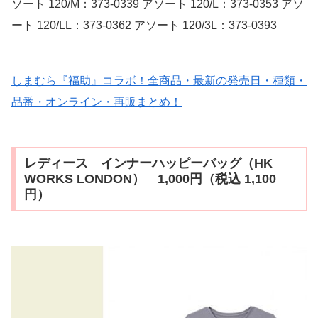
ソート 120/M：373-0339 アソート 120/L：373-0353 アソ
ート 120/LL：373-0362 アソート 120/3L：373-0393
しまむら『福助』コラボ！全商品・最新の発売日・種類・
品番・オンライン・再販まとめ！
レディース インナーハッピーバッグ（HK
WORKS LONDON） 1,000円（税込 1,100
円）