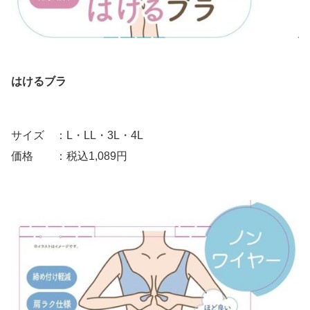
はけるブラ
サイズ ：L・LL・3L・4L
価格 ：税込1,089円