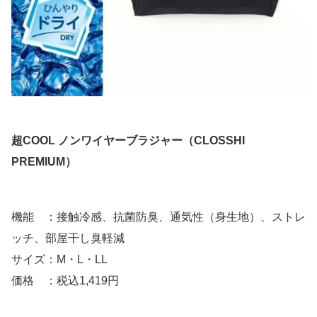
超COOL ノンワイヤーブラジャー（CLOSSHI
PREMIUM）
機能 ：接触冷感、抗菌防臭、通気性（身生地）、ストレ
ッチ、部屋干し臭軽減
サイズ：M・L・LL
価格 ：税込1,419円