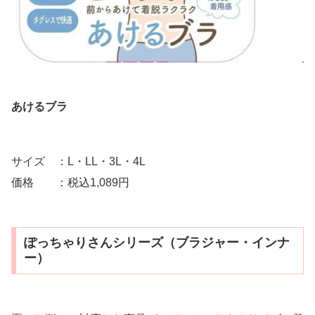
あけるブラ
サイズ ：L・LL・3L・4L
価格 ：税込1,089円
ぽっちゃりさんシリーズ（ブラジャー・インナ
ー）