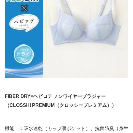
FIBER DRY×ヘビロテ ノンワイヤーブラジャー
（CLOSSHI PREMIUM（クロッシープレミアム））
機能 ：吸水速乾（カップ裏ポケット）、抗菌防臭（身生