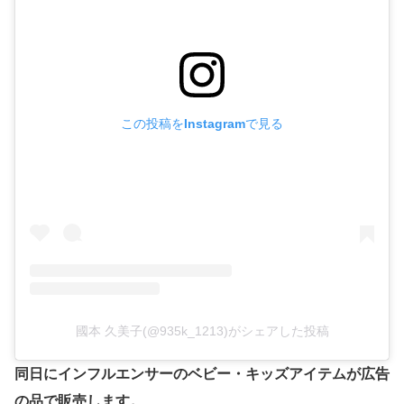
この投稿をInstagramで見る
國本 久美子(@935k_1213)がシェアした投稿
同日にインフルエンサーのベビー・キッズアイテムが広告
の品で販売します。