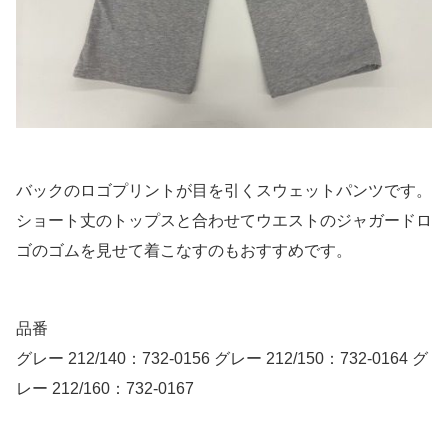
バックのロゴプリントが目を引くスウェットパンツです。
ショート丈のトップスと合わせてウエストのジャガードロ
ゴのゴムを見せて着こなすのもおすすめです。
品番
グレー 212/140：732-0156 グレー 212/150：732-0164 グ
レー 212/160：732-0167