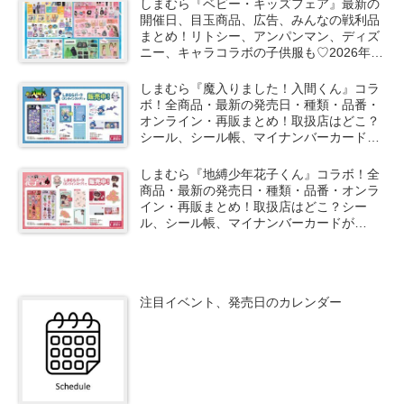
しまむら『ベビー・キッズフェア』最新の
開催日、目玉商品、広告、みんなの戦利品
まとめ！リトシー、アンパンマン、ディズ
ニー、キャラコラボの子供服も♡2026年夏
の第2弾が8月11日よりスタート！
しまむら『魔入りました！入間くん』コラ
ボ！全商品・最新の発売日・種類・品番・
オンライン・再販まとめ！取扱店はどこ？
シール、シール帳、マイナンバーカードが
2026/8/8より新発売！
しまむら『地縛少年花子くん』コラボ！全
商品・最新の発売日・種類・品番・オンラ
イン・再販まとめ！取扱店はどこ？シー
ル、シール帳、マイナンバーカードが
2026/8/8より新発売！
注目イベント、発売日のカレンダー