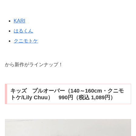
KARI
はるくん
クニモトケ
から新作がラインナップ！
キッズ プルオーバー（140～160cm・クニモ
トケ/Lily Chuu） 990円（税込 1,089円）