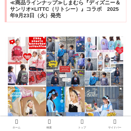
≪商品ラインナップ≫しまむら『ディズニー＆
サンリオ×LITTC（リトシー）』コラボ 2025
年9月23日（火）発売
ホーム
検索
トップ
サイドバー