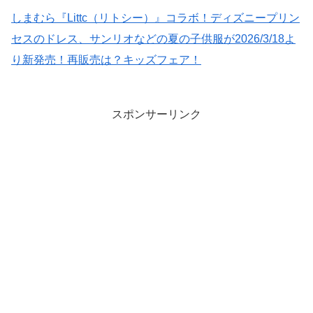
しまむら『Littc（リトシー）』コラボ！ディズニープリン
セスのドレス、サンリオなどの夏の子供服が2026/3/18よ
り新発売！再販売は？キッズフェア！
スポンサーリンク