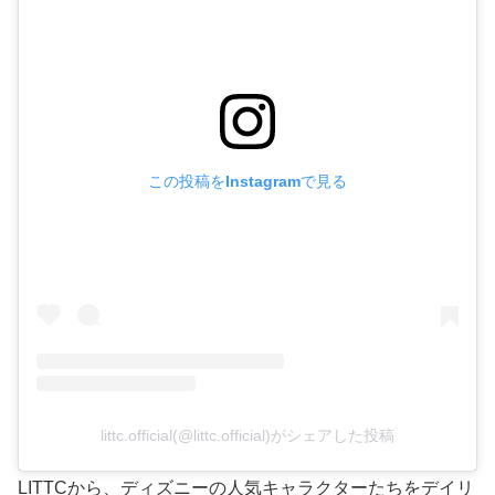
この投稿をInstagramで見る
littc.official(@littc.official)がシェアした投稿
LITTCから、ディズニーの人気キャラクターたちをデイリ