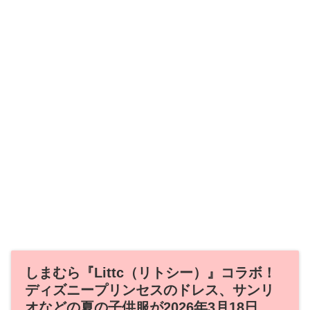
しまむら『Littc（リトシー）』コラボ！
ディズニープリンセスのドレス、サンリ
オなどの夏の子供服が2026年3月18日