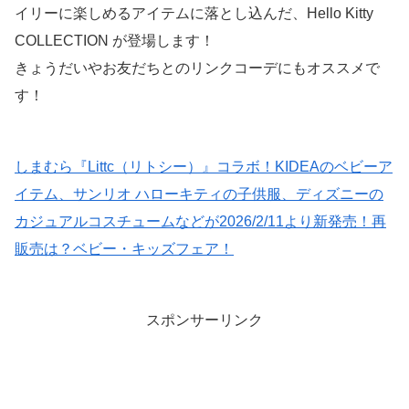
イリーに楽しめるアイテムに落とし込んだ、Hello Kitty
COLLECTION が登場します！
きょうだいやお友だちとのリンクコーデにもオススメで
す！
しまむら『Littc（リトシー）』コラボ！KIDEAのベビーア
イテム、サンリオ ハローキティの子供服、ディズニーの
カジュアルコスチュームなどが2026/2/11より新発売！再
販売は？ベビー・キッズフェア！
スポンサーリンク