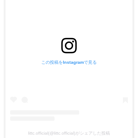
この投稿をInstagramで見る
littc.official(@littc.official)がシェアした投稿