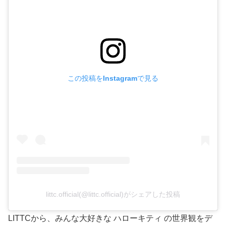
この投稿をInstagramで見る
littc.official(@littc.official)がシェアした投稿
LITTCから、みんな大好きな ハローキティ の世界観をデ