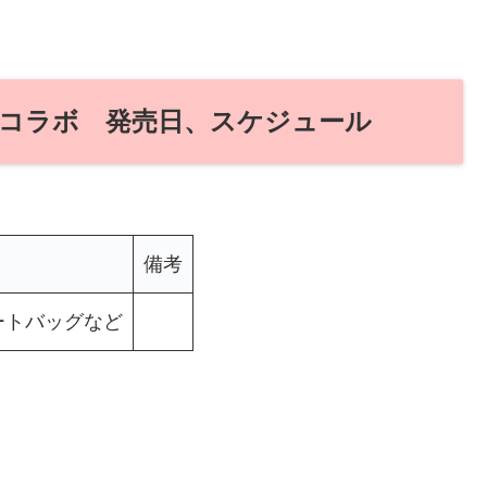
コラボ 発売日、スケジュール
備考
ートバッグなど