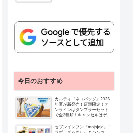
今日のおすすめ
カルディ『ネコバッグ』2026
年夏が新発売！店頭限定！オ
ンラインはタンブラーセット
で全2種類！キャンセルはゲリ
ラ販売も実施！
セブンイレブン『mojojojo』コ
ラボ！ぎゅぎゅっとハンカ