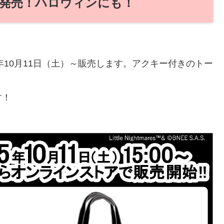
より発売！ハロウィンにも！
年10月11日（土）～販売します。アクキー付きのトー
す！