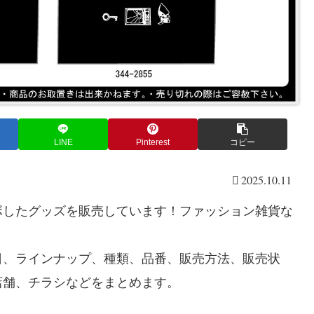
LINE
Pinterest
コピー
2025.10.11
ボしたグッズを販売しています！ファッション雑貨な
日、ラインナップ、種類、品番、販売方法、販売状
店舗、チラシなどをまとめます。