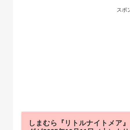
スポ
しまむら『リトルナイトメア』