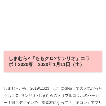
しまむら×『ももクロ×サンリオ』コラ
ボ！2020春 2020年1月11日（土）
しまむらから、2019/11/23（土）に発売して大人気だった
ももクロ×サンリオ×しまむらのトリプルコラボのパーカ
ー！同じデザインで、春素材になって『しまコレ』アプリ