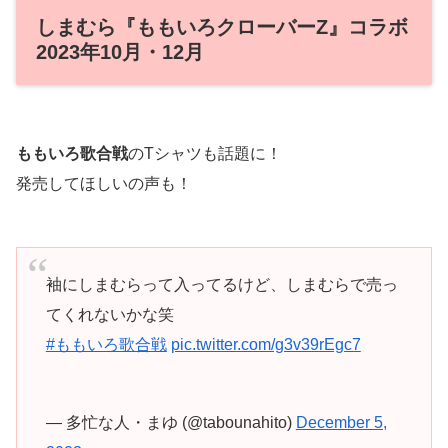
しまむら『ももいろクローバーZ』コラボ
2023年10月・12月
ももいろ歌合戦
のTシャツも話題に！
発売してほしいの声も！
袖にしまむらって入ってるけど、しまむらで売っ
てくれないかな笑
#ももいろ歌合戦
pic.twitter.com/g3v39rEgc7
— 多忙な人・まゆ (@tabounahito)
December 5,