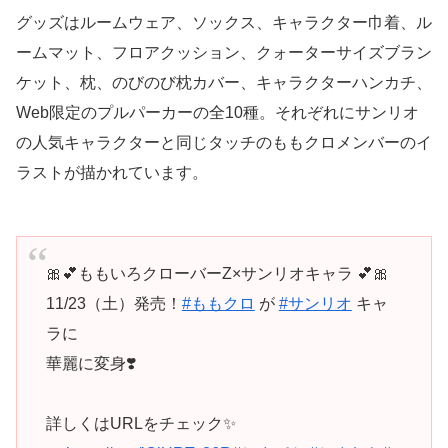
グッズはルームウェア、ソックス、キャラクター巾着、ル
ームマット、フロアクッション、クォーターサイズブラン
ケット、枕、のびのび枕カバー、キャラクターハンカチ、
Web限定のプルパーカーの全10種。それぞれにサンリオ
の人気キャラクターと同じタッチのももクロメンバーのイ
ラストが描かれています。
🎀💕ももいろクローバーZ×サンリオキャラ 💕🎀
11/23（土）発売！
#ももクロ
が
#サンリオ
キャ
ラに
華麗に変身❣️
詳しくはURLをチェック✨