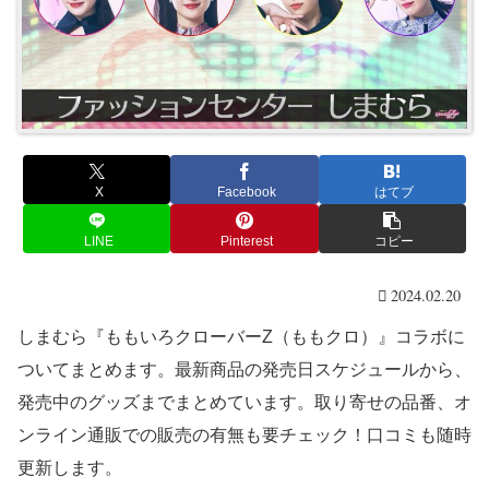
X
Facebook
はてブ
LINE
Pinterest
コピー
2024.02.20
しまむら『ももいろクローバーZ（ももクロ）』コラボに
ついてまとめます。最新商品の発売日スケジュールから、
発売中のグッズまでまとめています。取り寄せの品番、オ
ンライン通販での販売の有無も要チェック！口コミも随時
更新します。