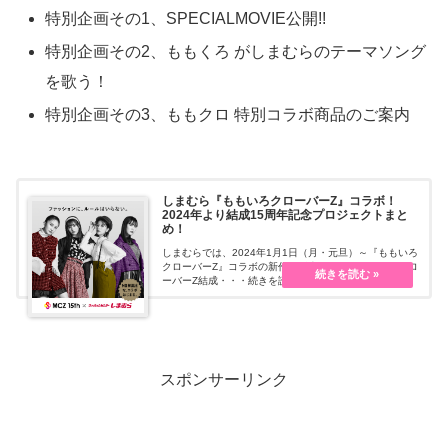
特別企画その1、SPECIALMOVIE公開!!
特別企画その2、ももくろ がしまむらのテーマソング
を歌う！
特別企画その3、ももクロ 特別コラボ商品のご案内
しまむら『ももいろクローバーZ』コラボ！
2024年より結成15周年記念プロジェクトまと
め！
しまむらでは、2024年1月1日（月・元旦）～『ももいろ
クローバーZ』コラボの新作を販売します。ももいろクロ
ーバーZ結成・・・続きを読む
スポンサーリンク