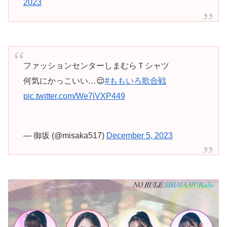
2023
ファッションセンターしまむらＴシャツ
何気にかっこいい…😌
#ももいろ歌合戦
pic.twitter.com/We7jVXP449
— 御坂 (@misaka517)
December 5, 2023