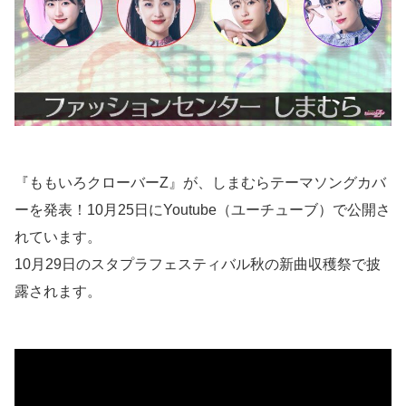
『ももいろクローバーZ』が、しまむらテーマソングカバ
ーを発表！10月25日にYoutube（ユーチューブ）で公開さ
れています。
10月29日のスタプラフェスティバル秋の新曲収穫祭で披
露されます。