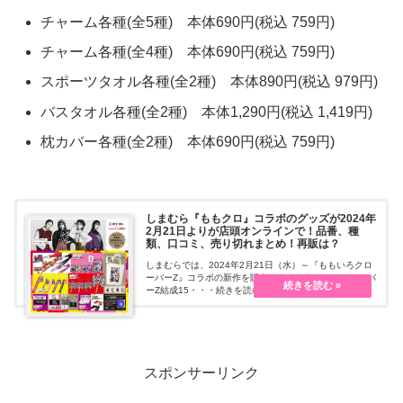
チャーム各種(全5種) 本体690円(税込 759円)
チャーム各種(全4種) 本体690円(税込 759円)
スポーツタオル各種(全2種) 本体890円(税込 979円)
バスタオル各種(全2種) 本体1,290円(税込 1,419円)
枕カバー各種(全2種) 本体690円(税込 759円)
しまむら『ももクロ』コラボのグッズが2024年
2月21日よりが店頭オンラインで！品番、種
類、口コミ、売り切れまとめ！再販は？
しまむらでは、2024年2月21日（水）～『ももいろクロ
ーバーZ』コラボの新作を販売します。ももいろクローバ
ーZ結成15・・・続きを読む
スポンサーリンク