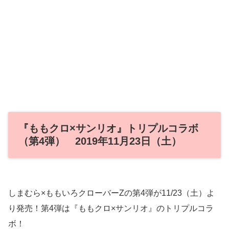
『ももクロ×サンリオ』トリプルコラボ
（第4弾） 2019年11月23日（土）
しまむら×ももいろクローバーZの第4弾が11/23（土）よ
り発売！第4弾は『ももクロ×サンリオ』のトリプルコラ
ボ！