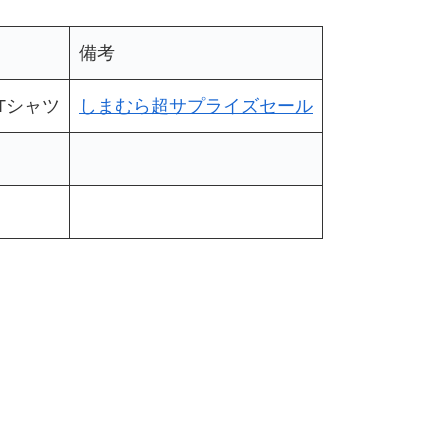
備考
Tシャツ
しまむら超サプライズセール