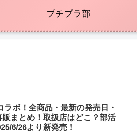
プチプラ部
コラボ！全商品・最新の発売日・
再販まとめ！取扱店はどこ？部活
5/6/26より新発売！