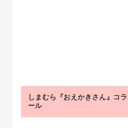
しまむら『おえかきさん』コラボ
ール