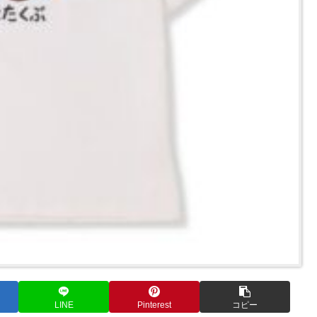
LINE
Pinterest
コピー