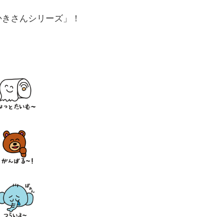
かきさんシリーズ」！
。