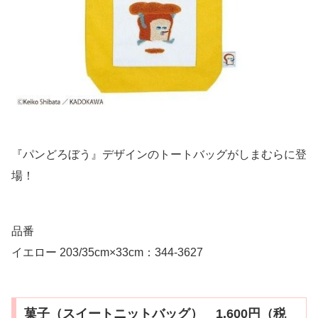
『パンどろぼう』デザインのトートバッグがしまむらに登
場！
品番
イエロー 203/35cm×33cm：344-3627
菓子（スイートニットバッグ） 1,600円（税