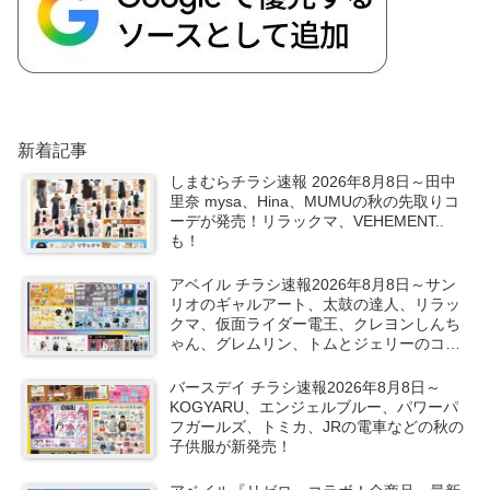
新着記事
しまむらチラシ速報 2026年8月8日～田中
里奈 mysa、Hina、MUMUの秋の先取りコ
ーデが発売！リラックマ、VEHEMENT..
も！
アベイル チラシ速報2026年8月8日～サン
リオのギャルアート、太鼓の達人、リラッ
クマ、仮面ライダー電王、クレヨンしんち
ゃん、グレムリン、トムとジェリーのコラ
ボや秋服が新発売！
バースデイ チラシ速報2026年8月8日～
KOGYARU、エンジェルブルー、パワーパ
フガールズ、トミカ、JRの電車などの秋の
子供服が新発売！