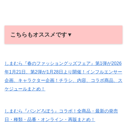
こちらもオススメです▼
しまむら『春のファッショングッズフェア』第1弾が2026
年1月21日、第2弾が1月28日より開催！インフルエンサー
企画、キャラクター企画！チラシ、内容、コラボ商品、ス
ケジュールまとめ！
しまむら『パンどろぼう』コラボ！全商品・最新の発売
日・種類・品番・オンライン・再販まとめ！