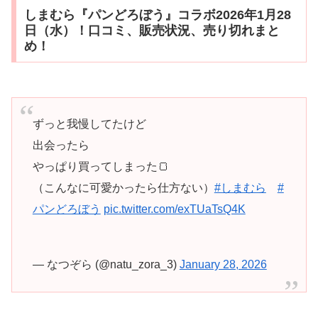
しまむら『パンどろぼう』コラボ2026年1月28
日（水）！口コミ、販売状況、売り切れまと
め！
ずっと我慢してたけど
出会ったら
やっぱり買ってしまった🍞
（こんなに可愛かったら仕方ない）
#しまむら
#
パンどろぼう
pic.twitter.com/exTUaTsQ4K
— なつぞら (@natu_zora_3)
January 28, 2026