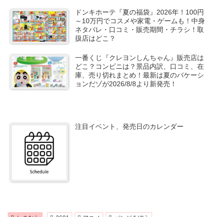
ドンキホーテ『夏の福袋』2026年！100円
～10万円でコスメや家電・ゲームも！中身
ネタバレ・口コミ・販売期間・チラシ！取
扱店はどこ？
一番くじ『クレヨンしんちゃん』販売店は
どこ？コンビニは？景品内訳、口コミ、在
庫、売り切れまとめ！最新は夏のバケーシ
ョンだゾが2026/8/8より新発売！
注目イベント、発売日のカレンダー