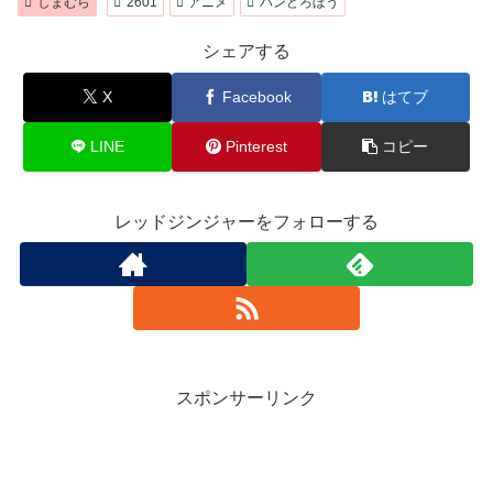
しまむら
2601
アニメ
パンどろぼう
シェアする
X
Facebook
はてブ
LINE
Pinterest
コピー
レッドジンジャーをフォローする
スポンサーリンク