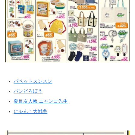
パペットスンスン
パンどろぼう
夏目友人帳 ニャンコ先生
にゃんこ大戦争