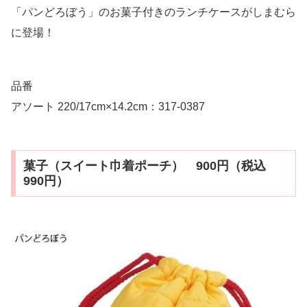
「パンどろぼう」のお菓子付きのランチケースがしまむら
に登場！
品番
アソート 220/17cm×14.2cm：317-0387
菓子（スイート巾着ポーチ） 900円（税込
990円）