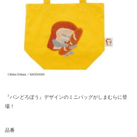
『パンどろぼう』デザインのミニバッグがしまむらに登
場！
品番