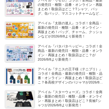
アベイル『リゼロ』コラボ！全商品・最新
の発売日・種類・品番・オンライン・再販
まとめ！取扱店はどこ？Tシャツ、バッ
グ、缶バッジ、マスコットチャームなどが
2026/8/8より新発売！
アベイル『太鼓の達人』コラボ！全商品・
最新の発売日・種類・品番・オンライン・
再販まとめ！バッグ、チャーム、クッショ
ンなどが2026/8/8より新発売！
アベイル『パタパタペッピー』コラボ！全
商品・最新の発売日・種類・品番・オンラ
イン・再販まとめ！取扱店はどこ？が
2026/8/8より新発売！
アベイル『テニスの王子様（テニプリ）』
コラボ！全商品・最新の発売日・種類・品
番・オンライン・再販まとめ！取扱店はど
こ？各高校デザインのパジャマが2026/8/8
より新発売！
アベイル『スターウォーズ』コラボ！全商
品・最新の発売日・種類・品番・オンライ
ン・再販まとめ！取扱店はどこ？長袖Tシ
ャツが2026/8/8より新発売！