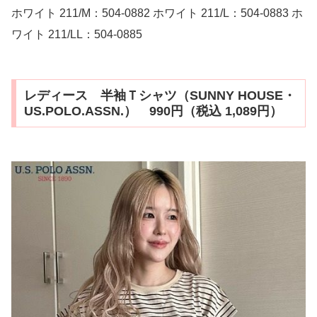
ホワイト 211/M：504-0882 ホワイト 211/L：504-0883 ホ
ワイト 211/LL：504-0885
レディース 半袖Ｔシャツ（SUNNY HOUSE・
US.POLO.ASSN.） 990円（税込 1,089円）