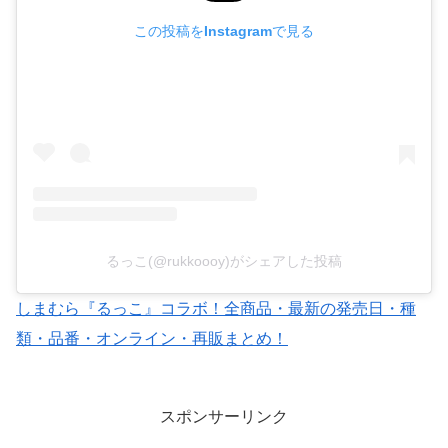
この投稿をInstagramで見る
るっこ(@rukkoooy)がシェアした投稿
しまむら『るっこ』コラボ！全商品・最新の発売日・種
類・品番・オンライン・再販まとめ！
スポンサーリンク