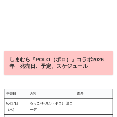
しまむら『POLO（ポロ）』コラボ2026
年 発売日、予定、スケジュール
発売日
内容
備考
6月17日
るっこ×POLO（ポロ） 夏コ
（水）
ーデ