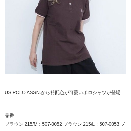
US.POLO.ASSN.から衿配色が可愛いポロシャツが登場!
品番
ブラウン 215/M：507-0052 ブラウン 215/L：507-0053 ブ