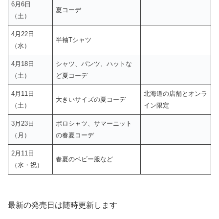
6月6日
夏コーデ
（土）
4月22日
半袖Tシャツ
（水）
4月18日
シャツ、パンツ、ハットな
（土）
ど夏コーデ
4月11日
北海道の店舗とオンラ
大きいサイズの夏コーデ
（土）
イン限定
3月23日
ポロシャツ、サマーニット
（月）
の春夏コーデ
2月11日
春夏のベビー服など
（水・祝）
最新の発売日は随時更新します