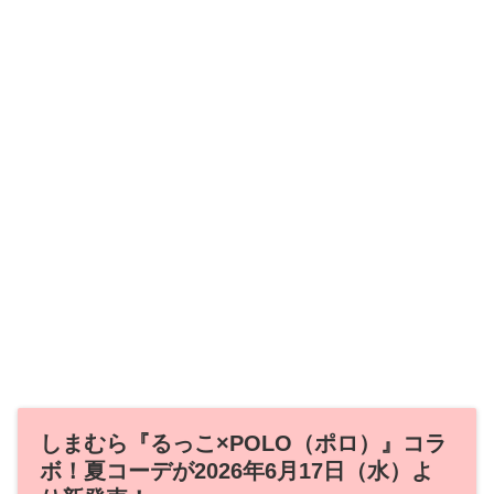
しまむら『るっこ×POLO（ポロ）』コラ
ボ！夏コーデが2026年6月17日（水）よ