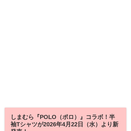
しまむら『POLO（ポロ）』コラボ！半
袖Tシャツが2026年4月22日（水）より新