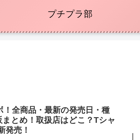
プチプラ部
ボ！全商品・最新の発売日・種
販まとめ！取扱店はどこ？Tシャ
り新発売！