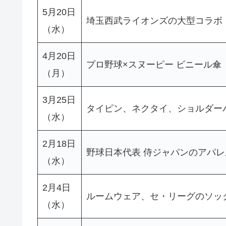
5月20日
埼玉西武ライオンズの大型コラボ
（水）
4月20日
プロ野球×スヌーピー ビニール傘
（月）
3月25日
タイピン、ネクタイ、ショルダー
（水）
2月18日
野球日本代表 侍ジャパンのアパ
（水）
2月4日
ルームウェア、セ・リーグのソッ
（水）