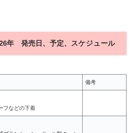
26年 発売日、予定、スケジュール
備考
ーフなどの下着