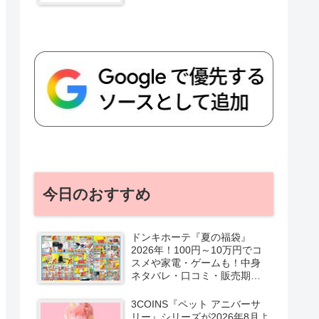
今日のおすすめ
ドンキホーテ『夏の福袋』
2026年！100円～10万円でコ
スメや家電・ゲームも！中身
ネタバレ・口コミ・販売期
間・チラシ！取扱店はどこ？
3COINS『ペット アニバーサ
リー』シリーズが2026年8月よ