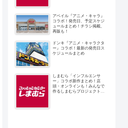
アベイル『アニメ・キャラ』
コラボ！発売日、予定スケジ
ュールまとめ！チラシ掲載、
再販も！
ドンキ『アニメ・キャラクタ
ー』コラボ！最新の発売日ス
ケジュールまとめ
しまむら「インフルエンサ
ー」コラボ新作まとめ！店
頭・オンラインも！みんなで
作るしまむらプロジェクト！
発売日、スケジュール、販売
方法！