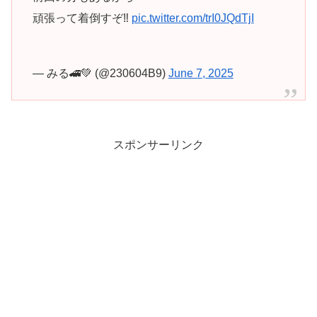
頑張って着倒すぞ‼️
pic.twitter.com/trI0JQdTjI
— みる🚄💚 (@230604B9)
June 7, 2025
スポンサーリンク