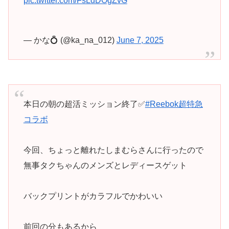
pic.twitter.com/FsLdDOgZvG
— かな💍 (@ka_na_012)
June 7, 2025
本日の朝の超活ミッション終了✅
#Reebok超特急
コラボ
今回、ちょっと離れたしまむらさんに行ったので
無事タクちゃんのメンズとレディースゲット
バックプリントがカラフルでかわいい
前回の分もあるから