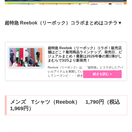
超特急 Reebok（リーボック）コラボまとめはコチラ▼
超特急 Reebok（リーボック）コラボ！販売店
舗はどこ？着用商品ラインナップ、発売日、ビ
ジュアルまとめ！最新は2026年春の第1弾がし
まむらで3/25より新発売！
Reebok（リーボック）は、『超特急』とコラボしたアパ
レルアイテムを展開しています！『超特急』が年間を通
してシーズンビ・・・続きを読む
メンズ Tシャツ（Reebok） 1,790円（税込
1,969円）