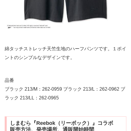
綿タッチストレッチ天竺生地のハーフパンツです。１ポイ
ントのシンプルなデザインです。
品番
ブラック 213/M：262-0959 ブラック 213/L：262-0962 ブ
ラック 213/LL：262-0965
しまむら『Reebok（リーボック）』コラボ
販売方法、発売場所、通販開始時間