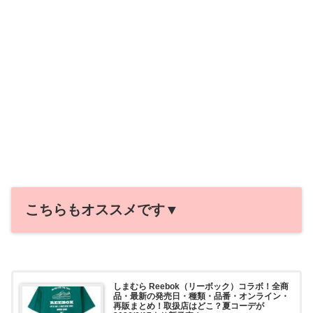
こちらもオススメです▼
しまむら Reebok（リーボック）コラボ！全商
品・最新の発売日・種類・品番・オンライン・
再販まとめ！取扱店はどこ？夏コーデが