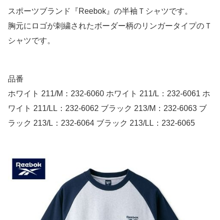
スポーツブランド『Reebok』の半袖Ｔシャツです。
胸元にロゴが刺繍されたボーダー柄のリンガータイプのＴ
シャツです。
品番
ホワイト 211/M：232-6060 ホワイト 211/L：232-6061 ホ
ワイト 211/LL：232-6062 ブラック 213/M：232-6063 ブ
ラック 213/L：232-6064 ブラック 213/LL：232-6065