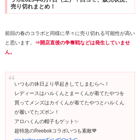
売り切れまとめ！
前回の春のコラボと同様に早々に売り切れる可能性が高い
と思います。
⇒開店直後の争奪戦などは発生していませ
ん。
いつもの休日より早起きしてしまむらへ！
レディースはハルくんとまーくんが着てたやつを
買ってメンズはカイくんが着てたやつとハルくん
が履いてたズボン！
アロハくんの帽子もゲット✨️
超特急のReebokコラボいつも素敵💙