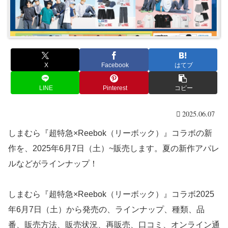
X
Facebook
はてブ
LINE
Pinterest
コピー
2025.06.07
しまむら『超特急×Reebok（リーボック）』コラボの新
作を、2025年6月7日（土）~販売します。夏の新作アパレ
ルなどがラインナップ！
しまむら『超特急×Reebok（リーボック）』コラボ2025
年6月7日（土）から発売の、ラインナップ、種類、品
番、販売方法、販売状況、再販売、口コミ、オンライン通