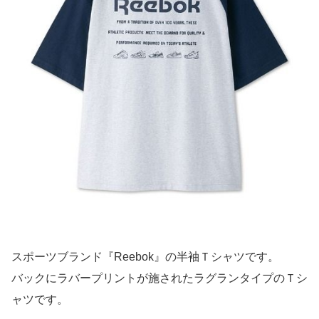
スポーツブランド『Reebok』の半袖Ｔシャツです。
バックにラバープリントが施されたラグランタイプのＴシ
ャツです。