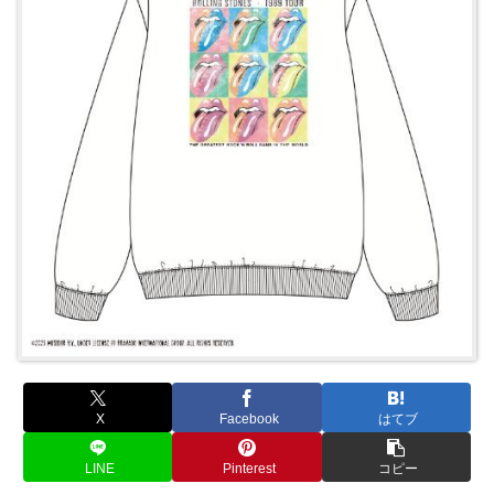
X
Facebook
はてブ
LINE
Pinterest
コピー