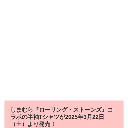
しまむら『ローリング・ストーンズ』コ
ラボの半袖Tシャツが2025年3月22日
（土）より発売！