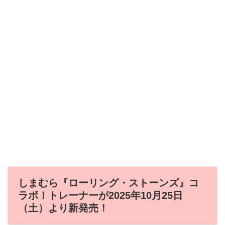
しまむら『ローリング・ストーンズ』コ
ラボ！トレーナーが2025年10月25日
（土）より新発売！