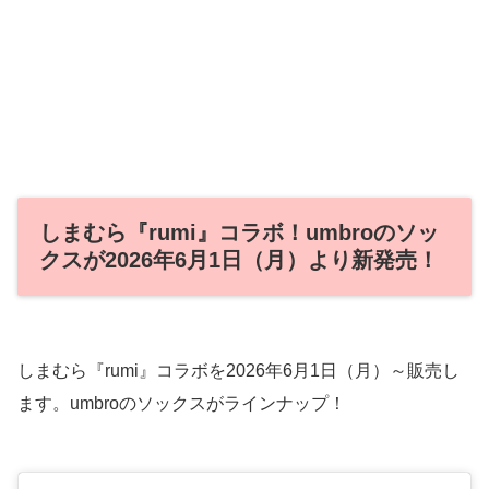
しまむら『rumi』コラボ！umbroのソッ
クスが2026年6月1日（月）より新発売！
しまむら『rumi』コラボを2026年6月1日（月）～販売し
ます。umbroのソックスがラインナップ！