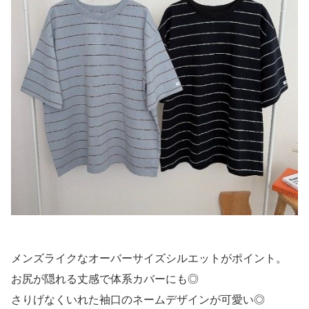
メンズライクなオーバーサイズシルエットがポイント。
お尻が隠れる丈感で体系カバーにも◎
さりげなくいれた袖口のネームデザインが可愛い◎