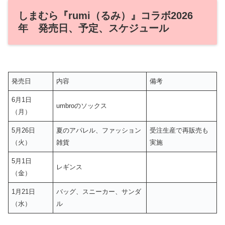
しまむら『rumi（るみ）』コラボ2026
年 発売日、予定、スケジュール
発売日
内容
備考
6月1日
umbroのソックス
（月）
5月26日
夏のアパレル、ファッション
受注生産で再販売も
（火）
雑貨
実施
5月1日
レギンス
（金）
1月21日
バッグ、スニーカー、サンダ
（水）
ル