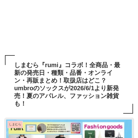
しまむら『rumi』コラボ！全商品・最
新の発売日・種類・品番・オンライ
ン・再販まとめ！取扱店はどこ？
umbroのソックスが2026/6/1より新発
売！夏のアパレル、ファッション雑貨
も！
しまむら