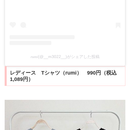
𝑟𝑢𝑚𝑖(@__m3022__)がシェアした投稿
レディース Tシャツ（rumi） 990円（税込
1,089円）