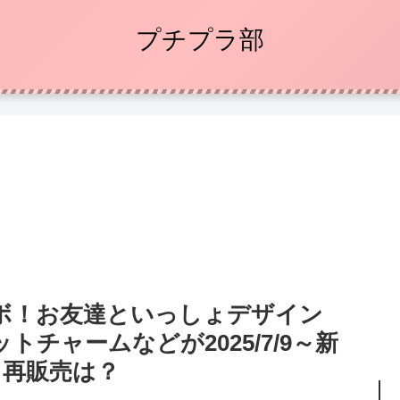
プチプラ部
ボ！お友達といっしょデザイン
チャームなどが2025/7/9～新
、再販売は？