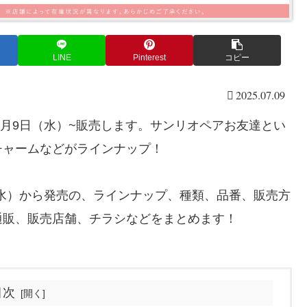
LINE
Pinterest
コピー
2025.07.09
7月9日（水）~販売します。サンリオペアお友達とい
チャームなどがラインナップ！
（水）から発売の、ラインナップ、種類、品番、販売方
通販、販売店舗、チラシなどをまとめます！
目次