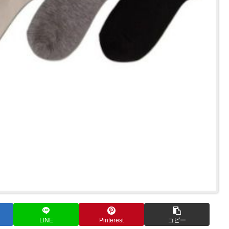
LINE
Pinterest
コピー