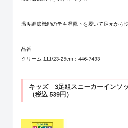
温度調節機能のテキ温靴下を履いて足元から
品番
クリーム 111/23-25cm：446-7433
キッズ 3足組スニーカーインソック
（税込 539円）