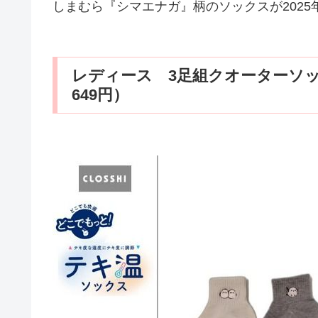
しまむら『シマエナガ』柄のソックスが2025
レディース 3足組クオーターソッ
649円）