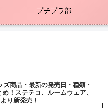
プチプラ部
ッズ商品・最新の発売日・種類・
とめ！ステテコ、ルームウェア、
7日より新発売！