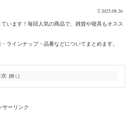
2025.08.26
しています！毎回人気の商品で、雑貨や寝具もオスス
日・ラインナップ・品番などについてまとめます。
目次
ンサーリンク