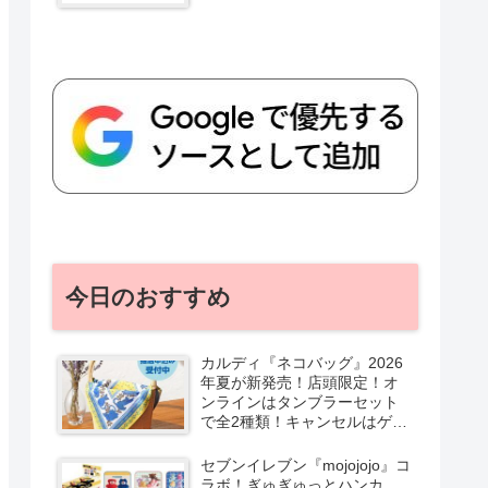
今日のおすすめ
カルディ『ネコバッグ』2026
年夏が新発売！店頭限定！オ
ンラインはタンブラーセット
で全2種類！キャンセルはゲリ
ラ販売も実施！
セブンイレブン『mojojojo』コ
ラボ！ぎゅぎゅっとハンカ