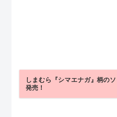
しまむら『シマエナガ』柄のソッ
発売！