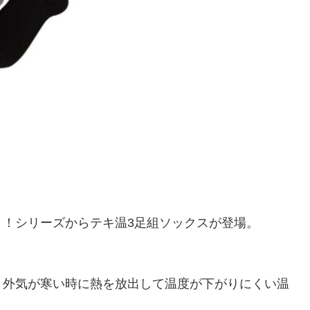
！シリーズからテキ温3足組ソックスが登場。
、外気が寒い時に熱を放出して温度が下がりにくい温