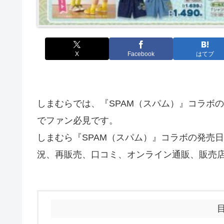
X
Facebook
はてブ
しまむらでは、『SPAM（スパム）』コラボ
でファン必見です。
しまむら『SPAM（スパム）』コラボの発売
況、再販売、口コミ、オンライン通販、販売