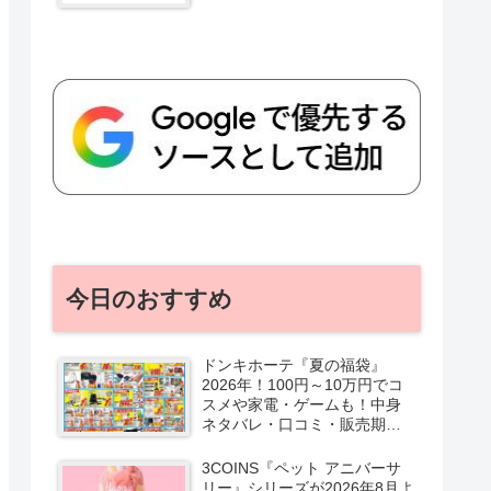
今日のおすすめ
ドンキホーテ『夏の福袋』
2026年！100円～10万円でコ
スメや家電・ゲームも！中身
ネタバレ・口コミ・販売期
間・チラシ！取扱店はどこ？
3COINS『ペット アニバーサ
リー』シリーズが2026年8月よ