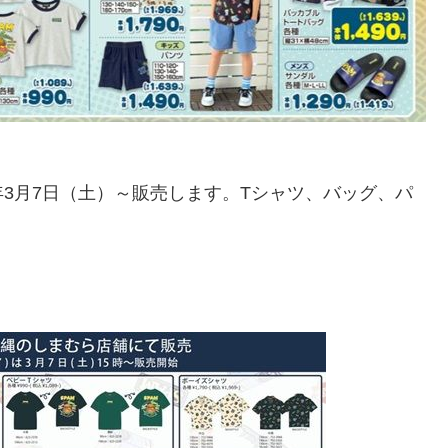
6年3月7日（土）～販売します。Tシャツ、バッグ、パ