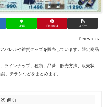
LINE
Pinterest
コピー
2026.03.07
のアパレルや雑貨グッズを販売しています。限定商品
日、ラインナップ、種類、品番、販売方法、販売状
店舗、チラシなどをまとめます。
目次