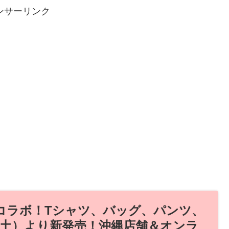
ンサーリンク
』コラボ！Tシャツ、バッグ、パンツ、
日（土）より新発売！沖縄店舗＆オンラ