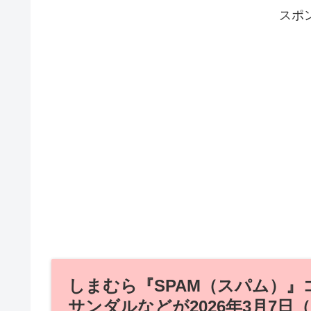
スポ
しまむら『SPAM（スパム）
サンダルなどが2026年3月7