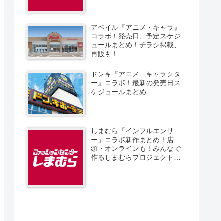
アベイル『アニメ・キャラ』
コラボ！発売日、予定スケジ
ュールまとめ！チラシ掲載、
再販も！
ドンキ『アニメ・キャラクタ
ー』コラボ！最新の発売日ス
ケジュールまとめ
しまむら「インフルエンサ
ー」コラボ新作まとめ！店
頭・オンラインも！みんなで
作るしまむらプロジェクト！
発売日、スケジュール、販売
方法！