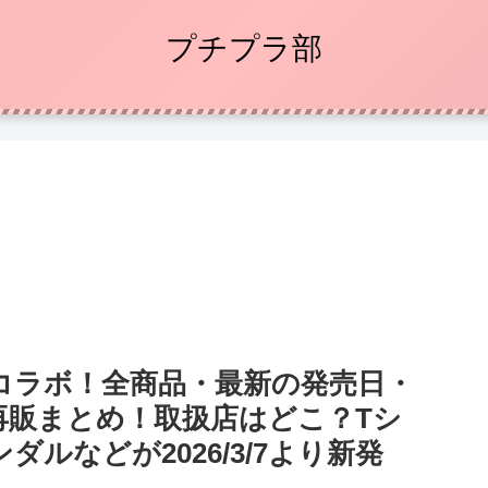
プチプラ部
）コラボ！全商品・最新の発売日・
再販まとめ！取扱店はどこ？Tシ
ルなどが2026/3/7より新発