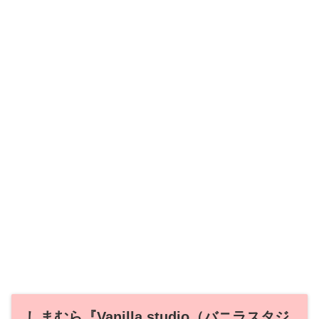
しまむら『Vanilla studio（バニラスタジ