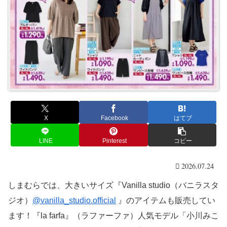
X
Facebook
はてブ
LINE
Pinterest
コピー
2026.07.24
しまむらでは、大きいサイズ『Vanilla studio（バニラスタ
ジオ）
@vanilla_studio.official
』のアイテムも販売してい
ます！『la farfa』（ラファーファ）人気モデル「小川みこ