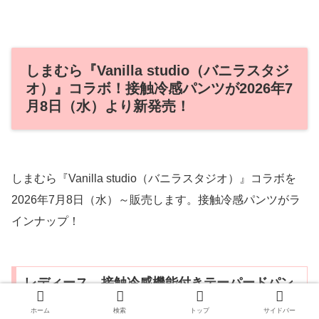
しまむら『Vanilla studio（バニラスタジ
オ）』コラボ！接触冷感パンツが2026年7
月8日（水）より新発売！
しまむら『Vanilla studio（バニラスタジオ）』コラボを
2026年7月8日（水）～販売します。接触冷感パンツがラ
インナップ！
レディース 接触冷感機能付きテーパードパン
ツ（Vanilla Studio Biz） 2,490円（税込
ホーム
検索
トップ
サイドバー
2,739円）