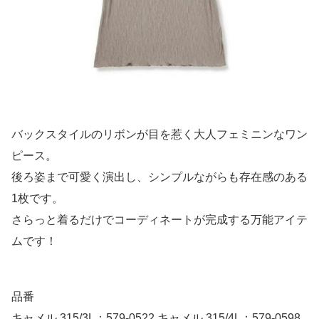
バックスタイルのリボンが目を惹く大人フェミニンなワン
ピース。
後ろ姿まで可愛く演出し、シンプルながらも存在感のある
1枚です。
さらっと着るだけでコーディネートが完成する万能アイテ
ムです！
品番
キャメル 315/3L：579-0522 キャメル 315/4L：579-0598