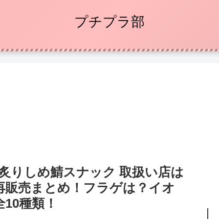
プチプラ部
炙りしめ鯖スナック 取扱い店は
再販売まとめ！フラゲは？イオ
10種類！