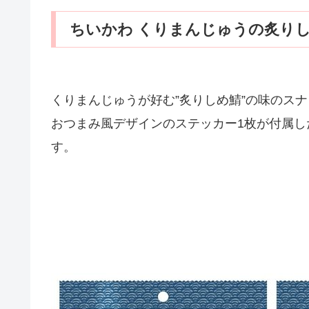
ちいかわ くりまんじゅうの炙り
くりまんじゅうが好む”炙りしめ鯖”の味のス
おつまみ風デザインのステッカー1枚が付属
す。