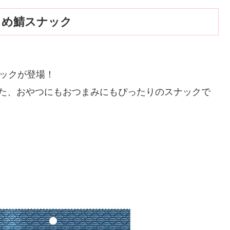
しめ鯖スナック
ナックが登場！
した、おやつにもおつまみにもぴったりのスナックで