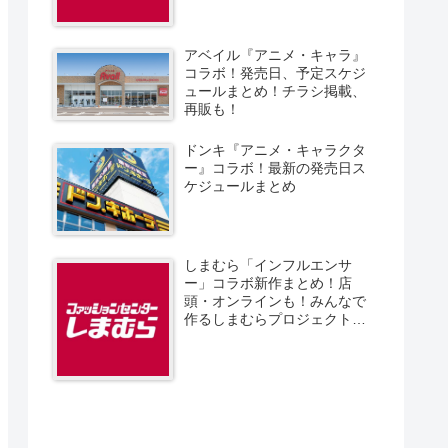
アベイル『アニメ・キャラ』
コラボ！発売日、予定スケジ
ュールまとめ！チラシ掲載、
再販も！
ドンキ『アニメ・キャラクタ
ー』コラボ！最新の発売日ス
ケジュールまとめ
しまむら「インフルエンサ
ー」コラボ新作まとめ！店
頭・オンラインも！みんなで
作るしまむらプロジェクト！
発売日、スケジュール、販売
方法！