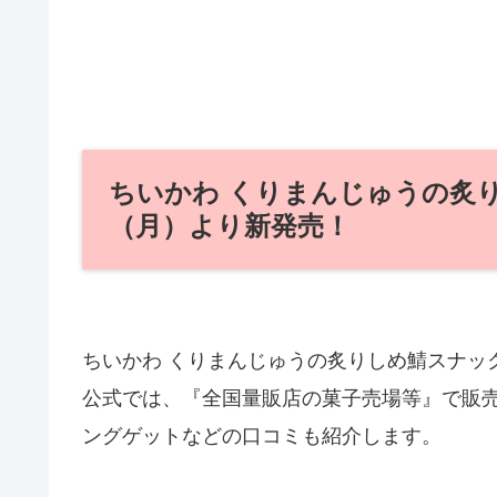
ちいかわ くりまんじゅうの炙りし
（月）より新発売！
ちいかわ くりまんじゅうの炙りしめ鯖スナック
公式では、『全国量販店の菓子売場等』で販
ングゲットなどの口コミも紹介します。