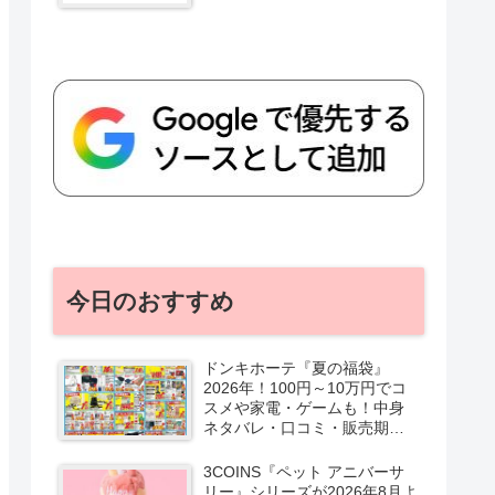
今日のおすすめ
ドンキホーテ『夏の福袋』
2026年！100円～10万円でコ
スメや家電・ゲームも！中身
ネタバレ・口コミ・販売期
間・チラシ！取扱店はどこ？
3COINS『ペット アニバーサ
リー』シリーズが2026年8月よ