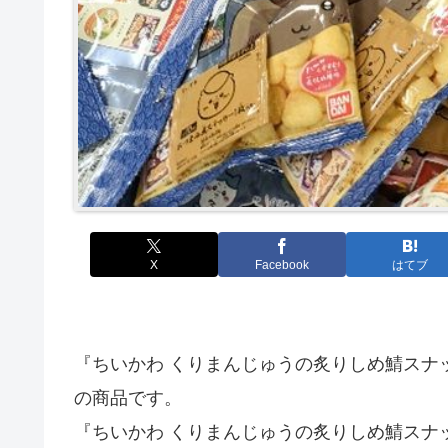
X
Facebook
はてブ
『ちいかわ くりまんじゅうの炙りしめ鯖スナッ
の商品です。
『ちいかわ くりまんじゅうの炙りしめ鯖スナ