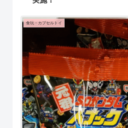
実施！
食玩・カプセルトイ