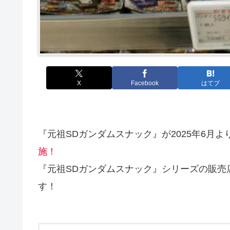
X
Facebook
はてブ
『元祖SDガンダムスナック』が2025年6月
施！
『元祖SDガンダムスナック』シリーズの販売
す！