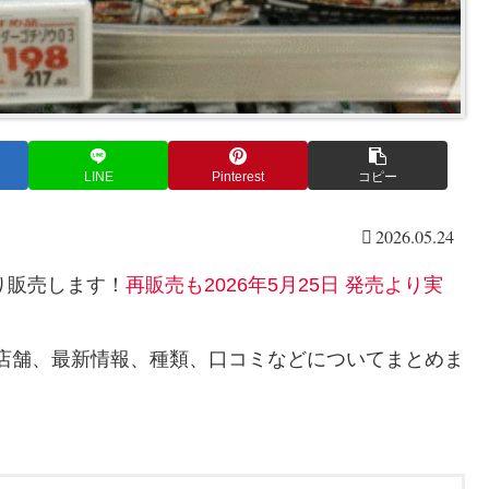
LINE
Pinterest
コピー
2026.05.24
より販売します！
再販売も2026年5月25日 発売より実
店舗、最新情報、種類、口コミなどについてまとめま