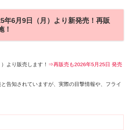
25年6月9日（月）より新発売！再販
実施！
（月）より販売します！
⇒再販売も2026年5月25日 発売
売と告知されていますが、実際の目撃情報や、フライ