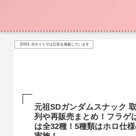
【PR】当サイトでは広告を掲載しています
元祖SDガンダムスナック 
列や再販売まとめ！フラゲ
は全32種！5種類はホロ仕様の