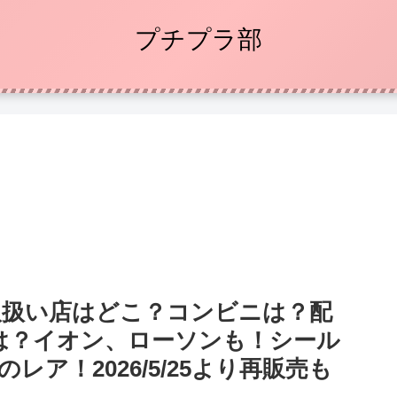
プチプラ部
取扱い店はどこ？コンビニは？配
は？イオン、ローソンも！シール
レア！2026/5/25より再販売も