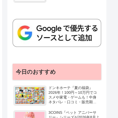
今日のおすすめ
ドンキホーテ『夏の福袋』
2026年！100円～10万円でコ
スメや家電・ゲームも！中身
ネタバレ・口コミ・販売期
間・チラシ！取扱店はどこ？
3COINS『ペット アニバーサ
リー』シリーズが2026年8月よ