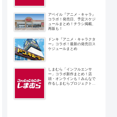
アベイル『アニメ・キャラ』
コラボ！発売日、予定スケジ
ュールまとめ！チラシ掲載、
再販も！
ドンキ『アニメ・キャラクタ
ー』コラボ！最新の発売日ス
ケジュールまとめ
しまむら「インフルエンサ
ー」コラボ新作まとめ！店
頭・オンラインも！みんなで
作るしまむらプロジェクト！
発売日、スケジュール、販売
方法！